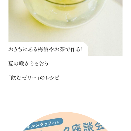
おうちにある梅酒やお茶で作る！
夏の喉がうるおう
「飲むゼリー」のレシピ