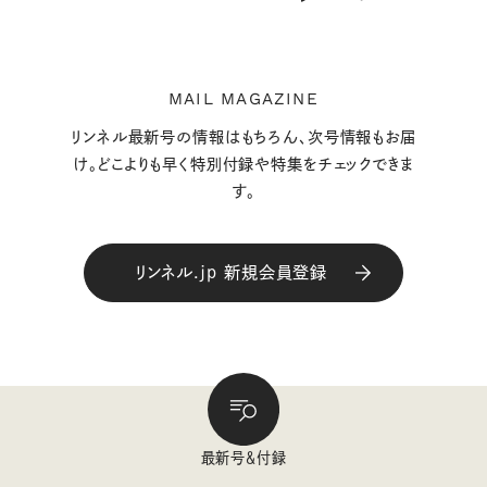
MAIL MAGAZINE
リンネル最新号の情報はもちろん、次号情報もお届
け。どこよりも早く特別付録や特集をチェックできま
す。
リンネル.jp 新規会員登録
最新号＆付録