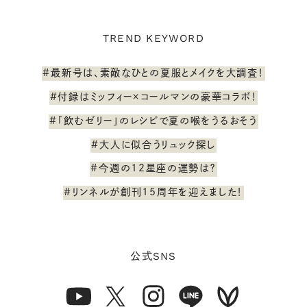
TREND KEYWORD
#最新号は、素敵なひとの夏服とメイクを大調査！
#付録はミッフィー×コールマンの豪華コラボ！
#「飲むゼリー」のレシピで夏の喉をうるおそう
#大人に似合うリュック探し
#今週の12星座の運勢は？
#リンネルが創刊15周年を迎えました！
SNS
公式