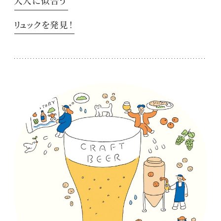
大人に似合う
リュックを発見！