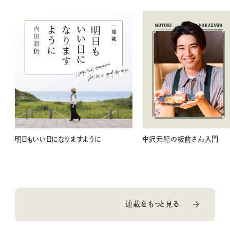
明日もいい日になりますように
中沢元紀の板前さん入門
連載をもっと見る