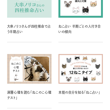
大串ノリコさんが四柱推命で占
ねこ占い 半期ごとの人付き合
う半期占い
いの傾向
深層心理を読む「ねこのこ心理
本能の自分を知る「ねこ占い」
テスト」