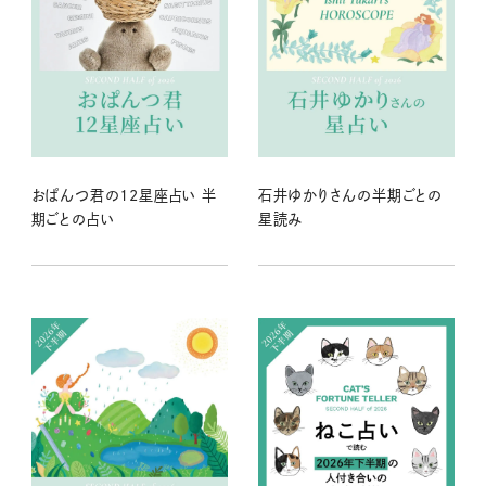
おぱんつ君の12星座占い 半
石井ゆかりさんの半期ごとの
期ごとの占い
星読み