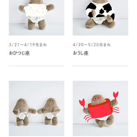
3/21～4/19生まれ
4/20～5/20生まれ
おひつじ座
おうし座