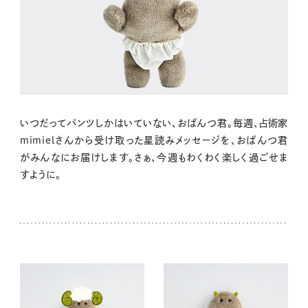
いつだってパンツしかはいていない、おぱんつ君。毎週、占術家
mimielさんから受け取った星読みメッセージを、おぱんつ君
がみんなにお届けします。さぁ、今週もわくわく楽しく過ごせま
すように。