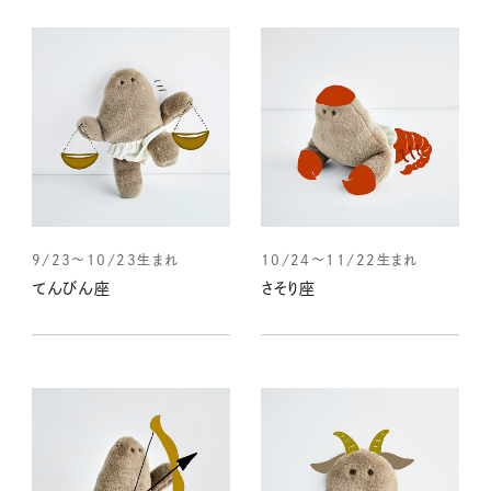
9/23～10/23生まれ
10/24～11/22生まれ
てんびん座
さそり座