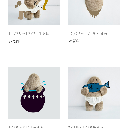
11/23～12/21生まれ
12/22～1/19 生まれ
いて座
やぎ座
1/20～2/18生まれ
2/19～3/20生まれ