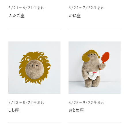
5/21～6/21生まれ
6/22～7/22生まれ
ふたご座
かに座
7/23～8/22生まれ
8/23～9/22生まれ
しし座
おとめ座