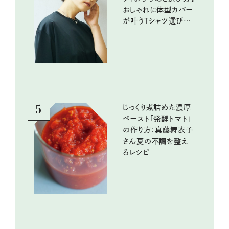
おしゃれに体型カバー
が叶うTシャツ選びの
ポイントは？
5
じっくり煮詰めた濃厚
ペースト「発酵トマト」
の作り方：真藤舞衣子
さん夏の不調を整え
るレシピ