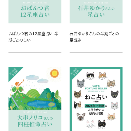
おぱんつ君の12星座占い 半
石井ゆかりさんの半期ごとの
期ごとの占い
星読み