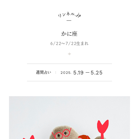
かに座
6/22～7/22生まれ
5.19
5.25
週間占い
2025.