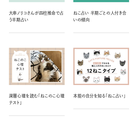
大串ノリコさんが四柱推命で占
ねこ占い 半期ごとの人付き合
う半期占い
いの傾向
深層心理を読む「ねこのこ心理
本能の自分を知る「ねこ占い」
テスト」