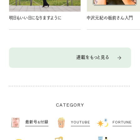
明日もいい日になりますように
中沢元紀の板前さん入門
連載をもっと見る
CATEGORY
最新号&付録
YOUTUBE
FORTUNE