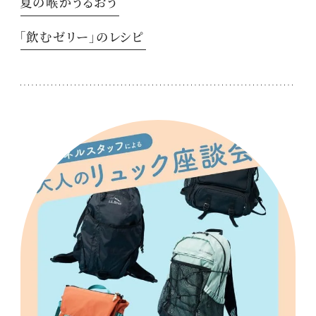
夏の喉がうるおう
「飲むゼリー」のレシピ