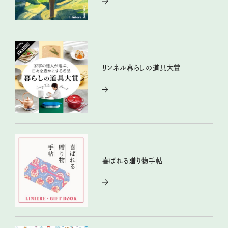
リンネル暮らしの道具大賞
喜ばれる贈り物手帖