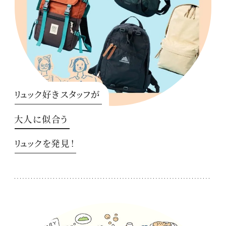
リュック好きスタッフが
大人に似合う
リュックを発見！