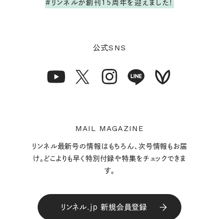
#リンネルが創刊15周年を迎えました！
SNS
公式
MAIL MAGAZINE
リンネル最新号の情報はもちろん、次号情報もお届
け。どこよりも早く特別付録や特集をチェックできま
す。
リンネル.jp 新規会員登録