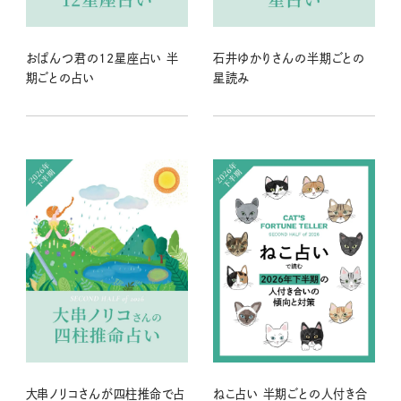
おぱんつ君の12星座占い 半
石井ゆかりさんの半期ごとの
期ごとの占い
星読み
大串ノリコさんが四柱推命で占
ねこ占い 半期ごとの人付き合