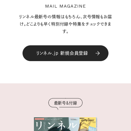
MAIL MAGAZINE
リンネル最新号の情報はもちろん、次号情報もお届
け。どこよりも早く特別付録や特集をチェックできま
す。
リンネル.jp 新規会員登録
最新号＆付録