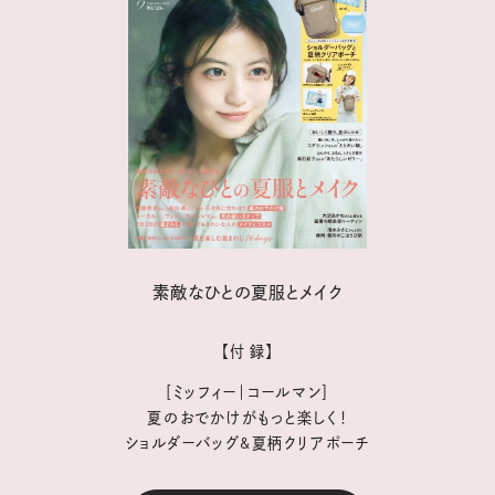
素敵なひとの夏服とメイク
【付 録】
［ミッフィー｜コールマン］
夏のおでかけがもっと楽しく！
ショルダーバッグ&夏柄クリアポーチ