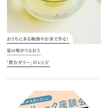
おうちにある梅酒やお茶で作る！
夏の喉がうるおう
「飲むゼリー」のレシピ