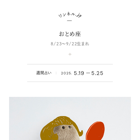
おとめ座
8/23～9/22生まれ
5.19
5.25
週間占い
2025.