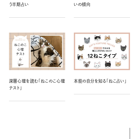
う半期占い
いの傾向
深層心理を読む「ねこのこ心理
本能の自分を知る「ねこ占い」
テスト」