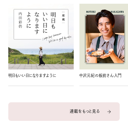
明日もいい日になりますように
中沢元紀の板前さん入門
連載をもっと見る