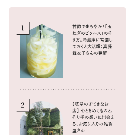
1
甘酢でまろやか！「玉
ねぎのピクルス」の作
り方。冷蔵庫に常備し
ておくと大活躍：真藤
舞衣子さんの発酵と
酸味の仕込みごはん
2
【岐阜のすてきなお
店】 心ときめくものと、
作り手の想いに出会え
る、お気に入りの雑貨
屋さん