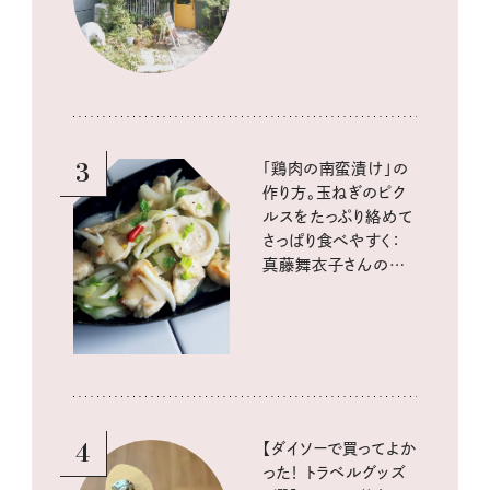
3
「鶏肉の南蛮漬け」の
作り方。玉ねぎのピク
ルスをたっぷり絡めて
さっぱり食べやすく：
真藤舞衣子さんの発
酵と酸味レシピ
4
【ダイソーで買ってよか
った！ トラベルグッズ