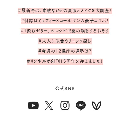
#最新号は、素敵なひとの夏服とメイクを大調査！
#付録はミッフィー×コールマンの豪華コラボ！
#「飲むゼリー」のレシピで夏の喉をうるおそう
#大人に似合うリュック探し
#今週の12星座の運勢は？
#リンネルが創刊15周年を迎えました！
SNS
公式