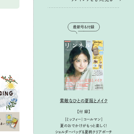
最新号＆付録
素敵なひとの夏服とメイク
【付 録】
［ミッフィー｜コールマン］
夏のおでかけがもっと楽しく！
ショルダーバッグ&夏柄クリアポーチ