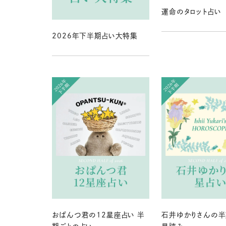
運命のタロット占い
2026年下半期占い大特集
おぱんつ君の12星座占い 半
石井ゆかりさんの半