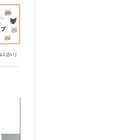
ねこ占い」