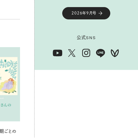
2026年9月号
公式
SNS
期ごとの