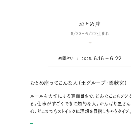
おとめ座
8/23～9/22生まれ
6.16
6.22
2025.
週間占い
おとめ座ってこんな人（土グループ・柔軟宮）
ルールを大切にする真面目さで、どんなこともソツ
る。仕事がすごくできて知的な人。がんばり屋さ
心、どこまでもストイックに理想を目指しちゃうタイプ