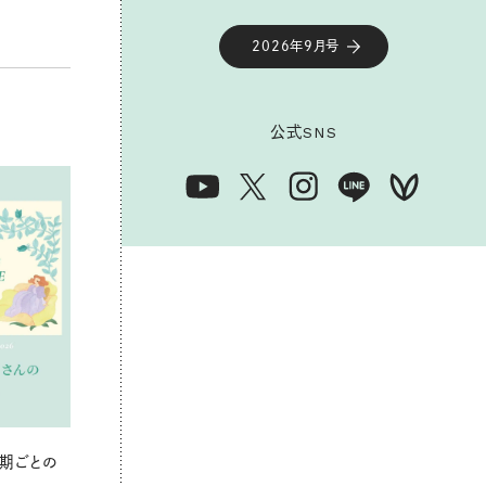
2026年9月号
公式
SNS
期ごとの