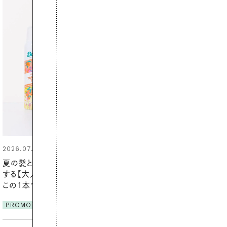
2026.07.21
【高山都さんが楽しむデンマーク
発・ベーリングの腕時計】 アクセサ
リーとの重ねづけも素敵な大人の
夏スタイル３選