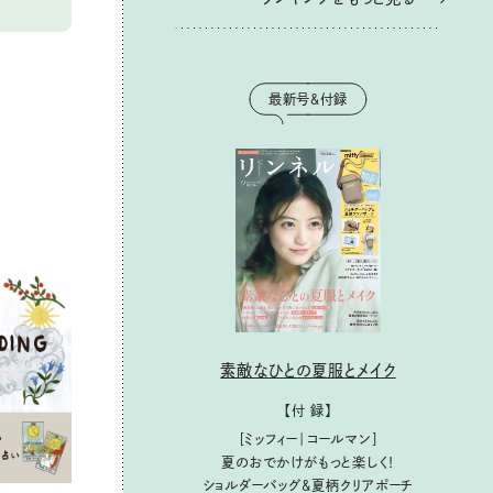
最新号＆付録
素敵なひとの夏服とメイク
【付 録】
［ミッフィー｜コールマン］
夏のおでかけがもっと楽しく！
ショルダーバッグ&夏柄クリアポーチ