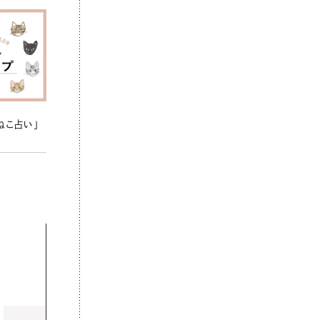
ねこ占い」