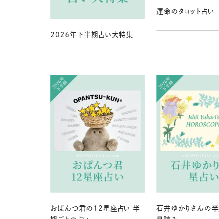
運命のタロット占い
2026年下半期占い大特集
おぱんつ君の12星座占い 半
石井ゆかりさんの半