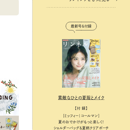
最新号＆付録
素敵なひとの夏服とメイク
【付 録】
［ミッフィー｜コールマン］
夏のおでかけがもっと楽しく！
ショルダーバッグ&夏柄クリアポーチ