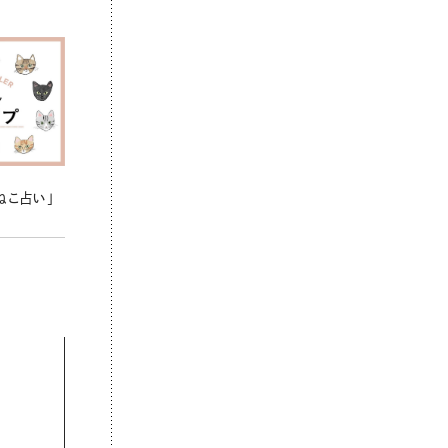
ねこ占い」