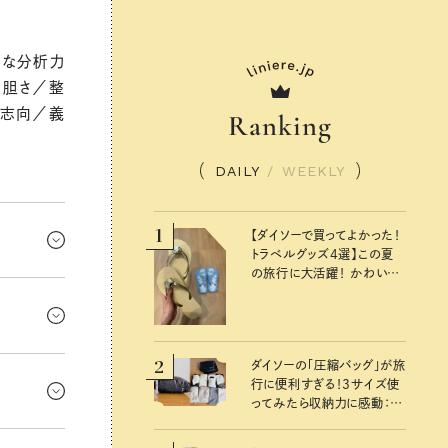
密な分析力
大胆さ／整
実志向／義
Ranking
DAILY
/
WEEKLY
1
【ダイソーで買ってよかった！
トラベルグッズ4選】この夏
の旅行に大活躍！ かわいく
すい週だ
て便利な厳選マストバイア
イテム
、がんばり
ずにね。手
」もいいけ
2
し、察しす
ダイソーの「圧縮バッグ」が旅
行に便利すぎる！3サイズ使
外なご縁が
ってみたら収納力に感動：
こり関係
100均クイーン渋谷飛鳥の
るとストレ
『本当にいいもの』第10回③