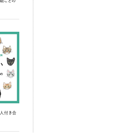
期ごとの
の人付き合