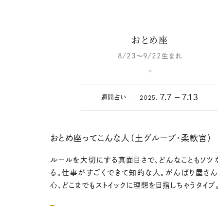
おとめ座
8/23～9/22生まれ
7.7
7.13
2025.
週間占い
おとめ座ってこんな人（土グループ・柔軟宮）
ルールを大切にする真面目さで、どんなこともソツ
る。仕事がすごくできて知的な人。がんばり屋さ
心、どこまでもストイックに理想を目指しちゃうタイプ