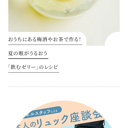
おうちにある梅酒やお茶で作る！
夏の喉がうるおう
「飲むゼリー」のレシピ