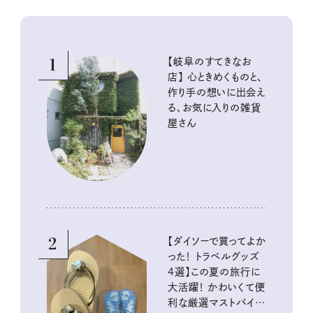
1
【岐阜のすてきなお
店】 心ときめくものと、
作り手の想いに出会え
る、お気に入りの雑貨
屋さん
2
【ダイソーで買ってよか
った！ トラベルグッズ
4選】この夏の旅行に
大活躍！ かわいくて便
利な厳選マストバイア