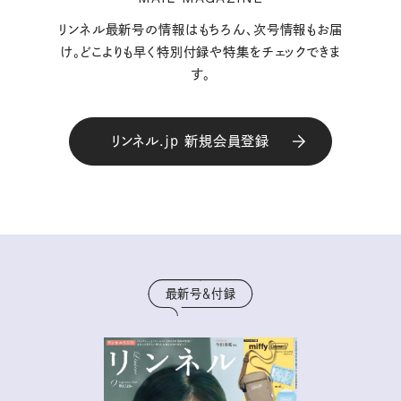
リンネル最新号の情報はもちろん、次号情報もお届
け。どこよりも早く特別付録や特集をチェックできま
す。
リンネル.jp 新規会員登録
最新号＆付録