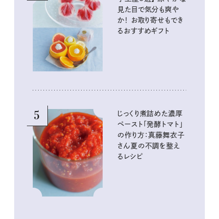
見た目で気分も爽や
か！ お取り寄せもでき
るおすすめギフト
5
じっくり煮詰めた濃厚
ペースト「発酵トマト」
の作り方：真藤舞衣子
さん夏の不調を整え
るレシピ