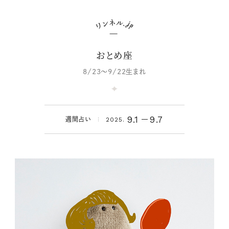
おとめ座
8/23～9/22生まれ
9.1
9.7
週間占い
2025.