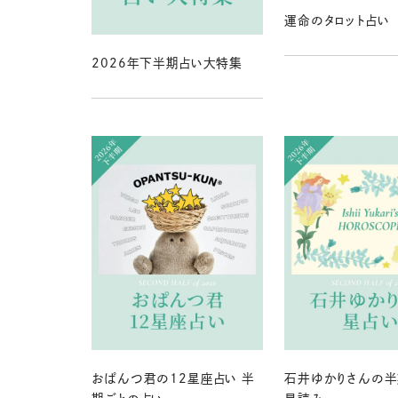
運命のタロット占い
2026年下半期占い大特集
おぱんつ君の12星座占い 半
石井ゆかりさんの半