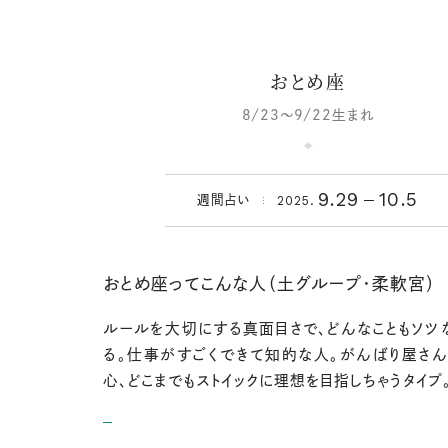
おとめ座
8/23～9/22生まれ
9.29
10.5
2025.
週間占い
おとめ座ってこんな人（土グループ・柔軟宮）
ルールを大切にする真面目さで、どんなこともソツ
る。仕事がすごくできて知的な人。がんばり屋さ
心、どこまでもストイックに理想を目指しちゃうタイプ