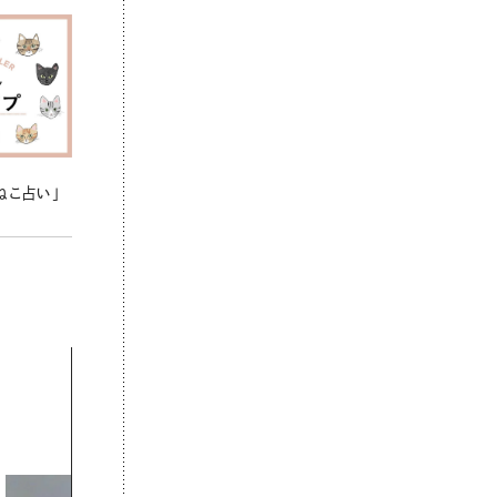
ねこ占い」