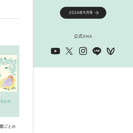
2026年9月号
公式
SNS
期ごとの