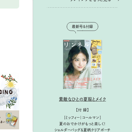
最新号＆付録
素敵なひとの夏服とメイク
【付 録】
［ミッフィー｜コールマン］
夏のおでかけがもっと楽しく！
ショルダーバッグ&夏柄クリアポーチ