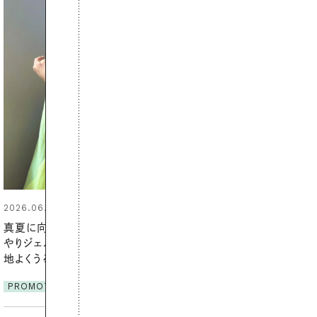
2026.07.21
【高山都さんが楽しむデンマーク
発・ベーリングの腕時計】 アクセサ
リーとの重ねづけも素敵な大人の
夏スタイル３選