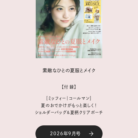
素敵なひとの夏服とメイク
【付 録】
［ミッフィー｜コールマン］
夏のおでかけがもっと楽しく！
ショルダーバッグ&夏柄クリアポーチ
2026年9月号