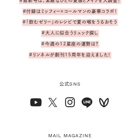
#最新号は、素敵なひとの夏服とメイクを大調査！
#付録はミッフィー×コールマンの豪華コラボ！
#「飲むゼリー」のレシピで夏の喉をうるおそう
#大人に似合うリュック探し
#今週の12星座の運勢は？
#リンネルが創刊15周年を迎えました！
SNS
公式
MAIL MAGAZINE