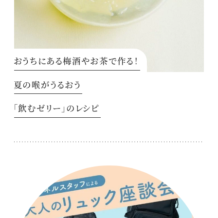
おうちにある梅酒やお茶で作る！
夏の喉がうるおう
「飲むゼリー」のレシピ