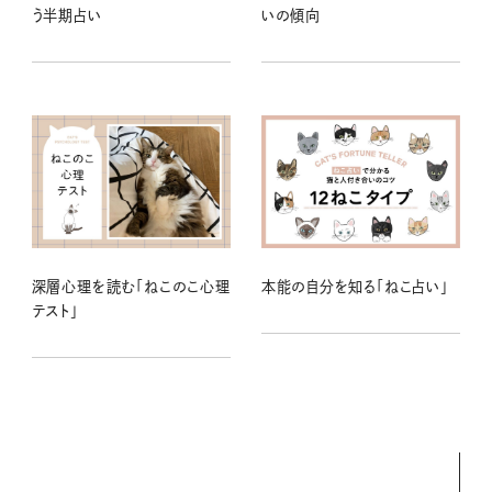
う半期占い
いの傾向
深層心理を読む「ねこのこ心理
本能の自分を知る「ねこ占い」
テスト」