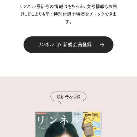
リンネル最新号の情報はもちろん、次号情報もお届
け。どこよりも早く特別付録や特集をチェックできま
す。
リンネル.jp 新規会員登録
最新号＆付録