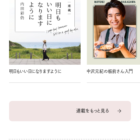
明日もいい日になりますように
中沢元紀の板前さん入門
連載をもっと見る