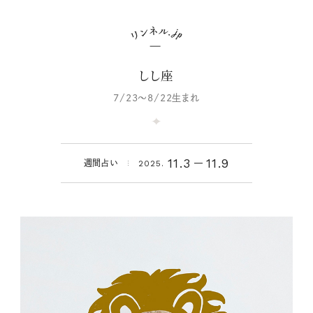
しし座
7/23～8/22生まれ
11.3
11.9
週間占い
2025.