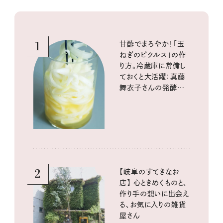
1
甘酢でまろやか！「玉
ねぎのピクルス」の作
り方。冷蔵庫に常備し
ておくと大活躍：真藤
舞衣子さんの発酵と
酸味の仕込みごはん
2
【岐阜のすてきなお
店】 心ときめくものと、
作り手の想いに出会え
る、お気に入りの雑貨
屋さん