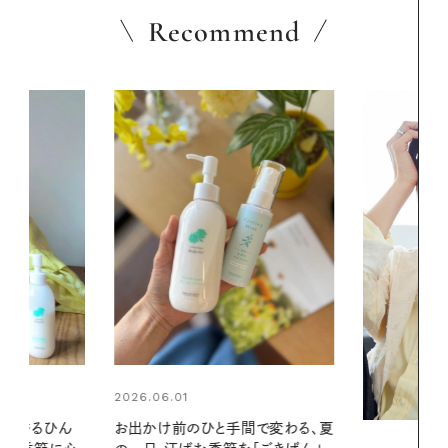
Recommend
2026.06.01
間で変わる、夏
暑い夏のナイ