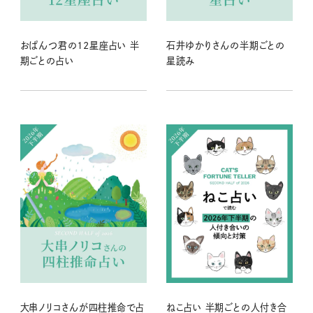
おぱんつ君の12星座占い 半
石井ゆかりさんの半期ごとの
期ごとの占い
星読み
大串ノリコさんが四柱推命で占
ねこ占い 半期ごとの人付き合