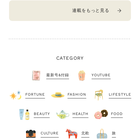
連載をもっと見る
CATEGORY
最新号&付録
YOUTUBE
FORTUNE
FASHION
LIFESTYLE
BEAUTY
HEALTH
FOOD
CULTURE
北欧
旅