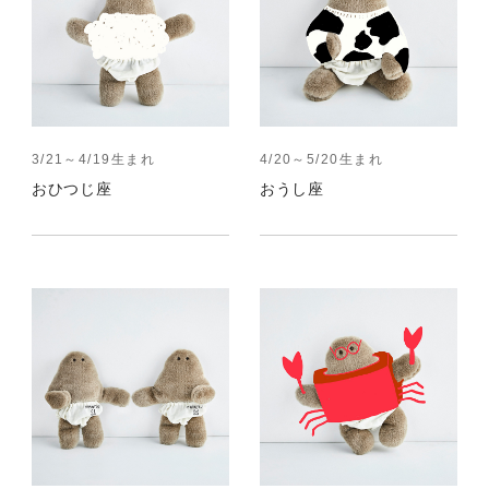
3/21～4/19生まれ
4/20～5/20生まれ
おひつじ座
おうし座