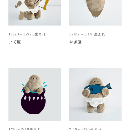
11/23～12/21生まれ
12/22～1/19 生まれ
いて座
やぎ座
1/20～2/18生まれ
2/19～3/20生まれ