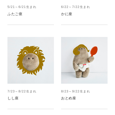
5/21～6/21生まれ
6/22～7/22生まれ
ふたご座
かに座
7/23～8/22生まれ
8/23～9/22生まれ
しし座
おとめ座