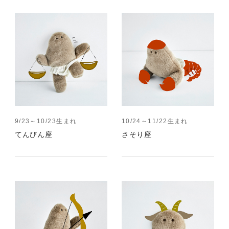
9/23～10/23生まれ
10/24～11/22生まれ
てんびん座
さそり座