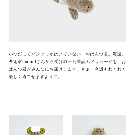
いつだってパンツしかはいていない、おぱんつ君。毎週、
占術家mimielさんから受け取った星読みメッセージを、お
ぱんつ君がみんなにお届けします。さぁ、今週もわくわく
楽しく過ごせますように。