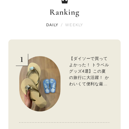
Ranking
DAILY
/
WEEKLY
1
【ダイソーで買って
よかった！ トラベル
グッズ4選】この夏
の旅行に大活躍！ か
わいくて便利な厳選
マストバイアイテム