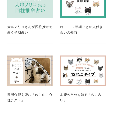
大串ノリコさんが四柱推命で
ねこ占い 半期ごとの人付き
占う半期占い
合いの傾向
深層心理を読む「ねこのこ心
本能の自分を知る「ねこ占
理テスト」
い」