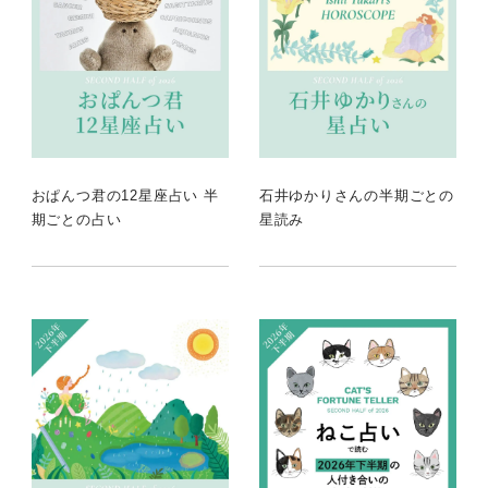
おぱんつ君の12星座占い 半
石井ゆかりさんの半期ごとの
期ごとの占い
星読み