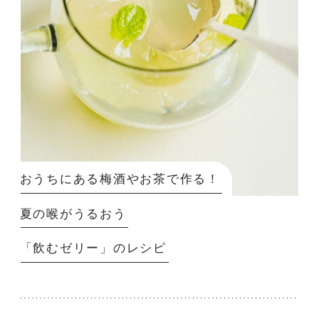
おうちにある梅酒やお茶で作る！
夏の喉がうるおう
「飲むゼリー」のレシピ