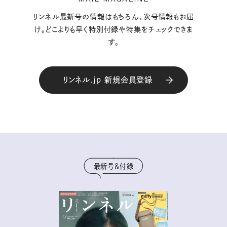
リンネル最新号の情報はもちろん、次号情報もお届
け。どこよりも早く特別付録や特集をチェックできま
す。
リンネル.jp 新規会員登録
最新号＆付録