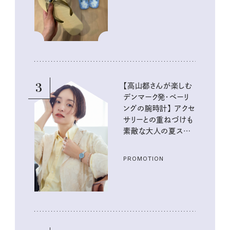
イテム
3
【高山都さんが楽しむ
デンマーク発・ベーリ
ングの腕時計】 アクセ
サリーとの重ねづけも
素敵な大人の夏スタイ
ル３選
PROMOTION