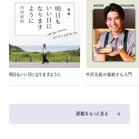
明日もいい日になりますように
中沢元紀の板前さん入門
連載をもっと見る