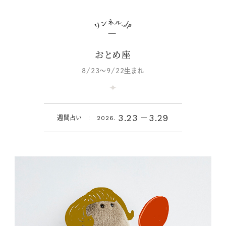
おとめ座
8/23～9/22生まれ
3.23
3.29
週間占い
2026.