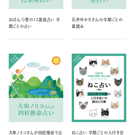
おぱんつ君の12星座占い 半
石井ゆかりさんの半期ごとの
期ごとの占い
星読み
大串ノリコさんが四柱推命で占
ねこ占い 半期ごとの人付き合