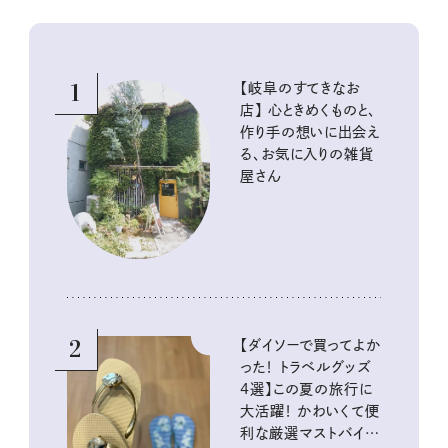
1
【岐阜のすてきなお
店】 心ときめくものと、
作り手の想いに出会え
る、お気に入りの雑貨
屋さん
2
【ダイソーで買ってよか
った！ トラベルグッズ
4選】この夏の旅行に
大活躍！ かわいくて便
利な厳選マストバイア