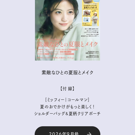
素敵なひとの夏服とメイク
【付 録】
［ミッフィー｜コールマン］
夏のおでかけがもっと楽しく！
ショルダーバッグ&夏柄クリアポーチ
2026年9月号