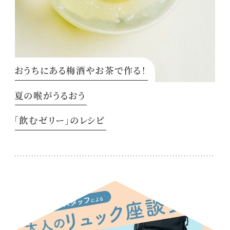
おうちにある梅酒やお茶で作る！
夏の喉がうるおう
「飲むゼリー」のレシピ