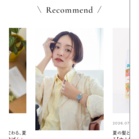
Recommend
2026.07.24
2026.06.01
夏の髪と心が瞬時にリフレッシュす
暑い夏のナイ