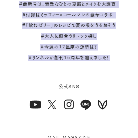
#最新号は、素敵なひとの夏服とメイクを大調査！
#付録はミッフィー×コールマンの豪華コラボ！
#「飲むゼリー」のレシピで夏の喉をうるおそう
#大人に似合うリュック探し
#今週の12星座の運勢は？
#リンネルが創刊15周年を迎えました！
SNS
公式
MAIL MAGAZINE