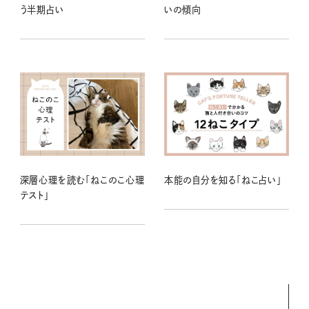
う半期占い
いの傾向
深層心理を読む「ねこのこ心理
本能の自分を知る「ねこ占い」
テスト」