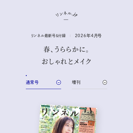
2026年
4
月号
リンネル最新号&付録
春、うららかに。
おしゃれとメイク
通常号
増刊