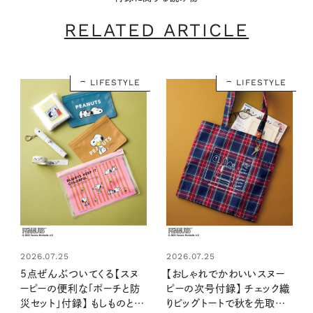
CLOSE
RELATED ARTICLE
LIFESTYLE
LIFESTYLE
2026.07.25
2026.07.25
5点ぜんぶついてくる【スヌ
【おしゃれでかわいいスヌー
ーピーの便利な「ポーチと防
ピーの次号付録】 チェック織
災セット」付録】 もしものとき
りビッグトートで秋を先取り！