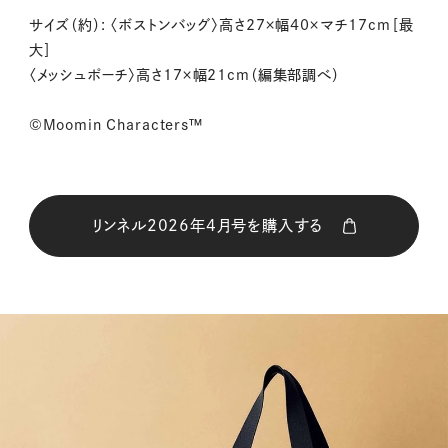
サイズ（約）: 〈ボストンバッグ〉高さ27×幅40×マチ17cm［最
大］
〈メッシュポーチ〉高さ17×幅21cm（編集部調べ）
©Moomin Characters™
リンネル2026年4月号を購入する
購入はこちら
CLOSE