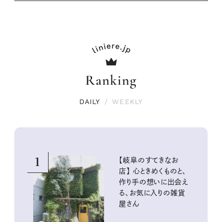
Ranking
DAILY
/
WEEKLY
1
【岐阜のすてきなお
店】 心ときめくものと、
作り手の想いに出会え
る、お気に入りの雑貨
屋さん