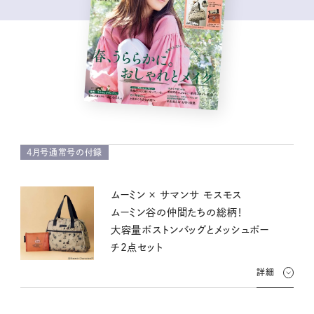
4月号通常号の付録
ムーミン × サマンサ モスモス
ムーミン谷の仲間たちの総柄！
大容量ボストンバッグとメッシュポー
チ2点セット
詳細