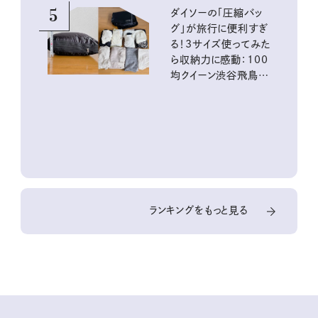
5
ダイソーの「圧縮バッ
グ」が旅行に便利すぎ
る！3サイズ使ってみた
ら収納力に感動：100
均クイーン渋谷飛鳥の
『本当にいいもの』第
10回③
ランキングをもっと見る