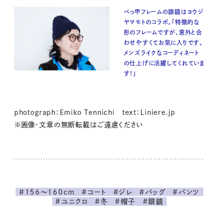
べっ甲フレームの眼鏡はヨウジ
ヤマモトのコラボ。「特徴的な
形のフレームですが、意外と合
わせやすくてお気に入りです。
メンズライクなコーディネート
の仕上げに活躍してくれていま
す！」
photograph：Emiko Tennichi text：Liniere.jp
※画像・文章の無断転載はご遠慮ください
#156～160cm
#コート
#ジレ
#バッグ
#パンツ
#ユニクロ
#冬
#帽子
#眼鏡