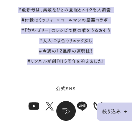
#最新号は、素敵なひとの夏服とメイクを大調査！
#付録はミッフィー×コールマンの豪華コラボ！
#「飲むゼリー」のレシピで夏の喉をうるおそう
#大人に似合うリュック探し
#今週の12星座の運勢は？
#リンネルが創刊15周年を迎えました！
SNS
公式
絞り込み