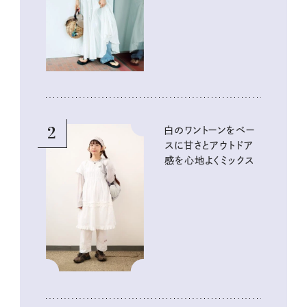
2
白のワントーンをベー
スに甘さとアウトドア
感を心地よくミックス