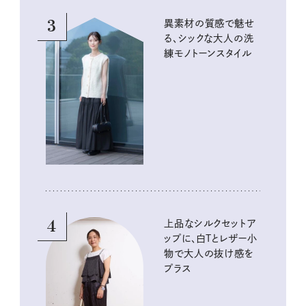
3
異素材の質感で魅せ
る、シックな大人の洗
練モノトーンスタイル
4
上品なシルクセットア
ップに、白Tとレザー小
物で大人の抜け感を
プラス