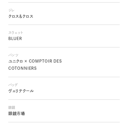
ジレ
クロス＆クロス
スウェット
BLUER
パンツ
ユニクロ × COMPTOIR DES
COTONNIERS
バッグ
ヴェリテクール
眼鏡
眼鏡市場