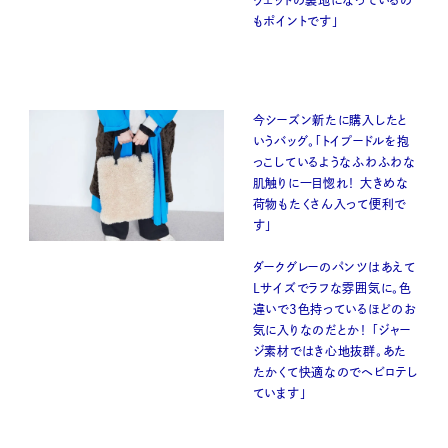
もポイントです」
今シーズン新たに購入したと
いうバッグ。「トイプードルを抱
っこしているようなふわふわな
肌触りに一目惚れ！ 大きめな
荷物もたくさん入って便利で
す」
ダークグレーのパンツはあえて
Lサイズでラフな雰囲気に。色
違いで3色持っているほどのお
気に入りなのだとか！ 「ジャー
ジ素材ではき心地抜群。あた
たかくて快適なのでヘビロテし
ています」