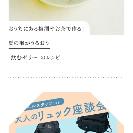
おうちにある梅酒やお茶で作る！
夏の喉がうるおう
「飲むゼリー」のレシピ