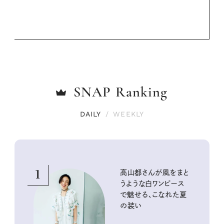
SNAP
Ranking
DAILY
/
WEEKLY
1
高山都さんが風をまと
うような白ワンピース
で魅せる、こなれた夏
の装い