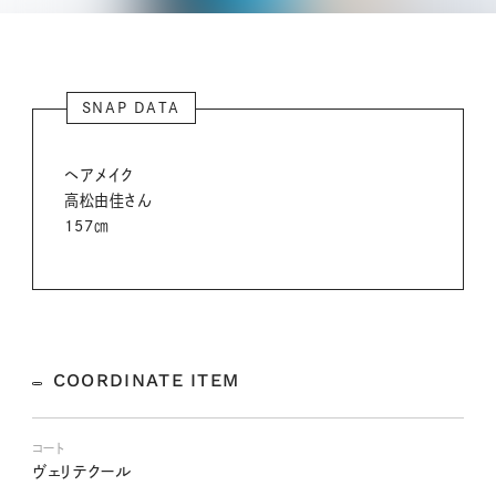
SNAP DATA
ヘアメイク
高松由佳さん
157㎝
COORDINATE ITEM
コート
ヴェリテクール