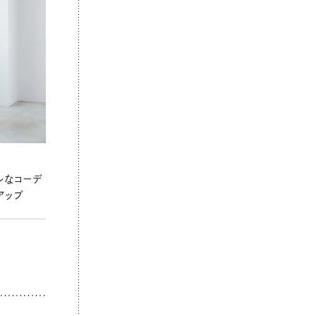
ルなコーデ
アップ