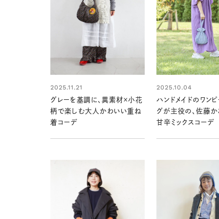
2025.10.04
2025.11.21
ハンドメイドのワンピ
グレーを基調に、異素材×小花
グが主役の、佐藤か
柄で楽しむ大人かわいい重ね
甘辛ミックスコーデ
着コーデ