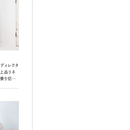
M ディレクタ
、上品リネ
乗り切る