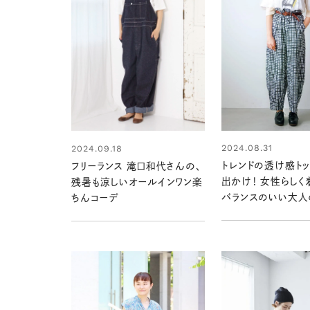
2024.08.31
2024.09.18
トレンドの透け感ト
フリーランス 滝口和代さんの、
出かけ！ 女性らしく
残暑も涼しいオールインワン楽
バランスのいい大人
ちんコーデ
アルコーデ