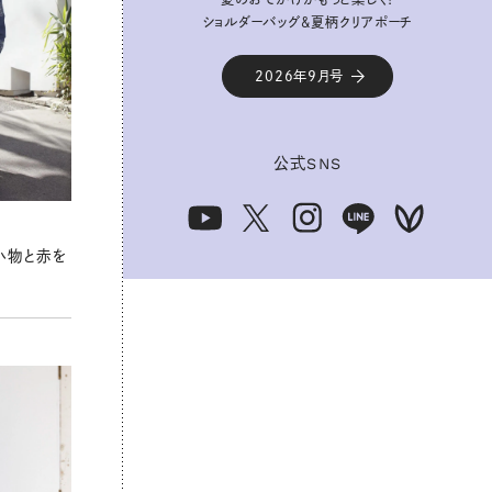
ショルダーバッグ&夏柄クリアポーチ
ショルダーバッグ&夏柄クリアポーチ
2026年9月号
2026年9月号
公式
公式
SNS
SNS
小物と赤を