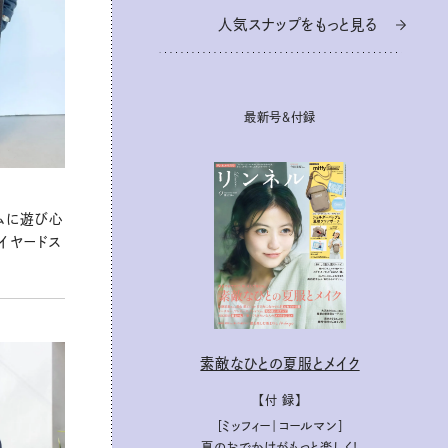
人気スナップをもっと見る
人気スナップをもっと見る
最新号＆付録
最新号＆付録
ムに遊び心
イヤードス
素敵なひとの夏服とメイク
素敵なひとの夏服とメイク
【付 録】
【付 録】
［ミッフィー｜コールマン］
［ミッフィー｜コールマン］
夏のおでかけがもっと楽しく！
夏のおでかけがもっと楽しく！