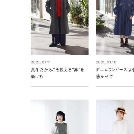
2025.01.11
2025.01.10
真冬だからこそ映える“赤”を
デニムワンピースは
楽しむ
効かせて