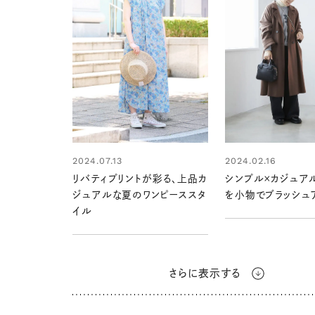
2024.07.13
2024.02.16
リバティプリントが彩る、上品カ
シンプル×カジュア
ジュアルな夏のワンピーススタ
を小物でブラッシュ
イル
さらに表示する