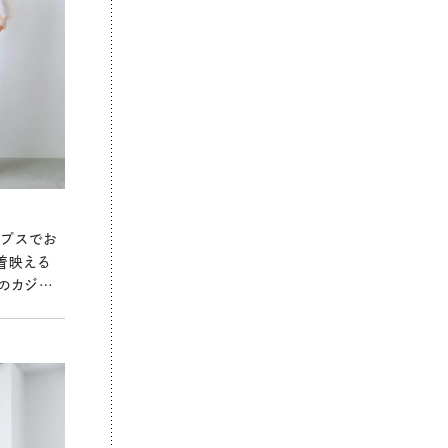
ップスでお
着映える
のカジュ