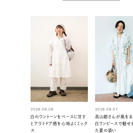
2026.08.08
2026.08.07
白のワントーンをベースに甘さ
高山都さんが風をま
とアウトドア感を心地よくミック
白ワンピースで魅せ
ス
た夏の装い