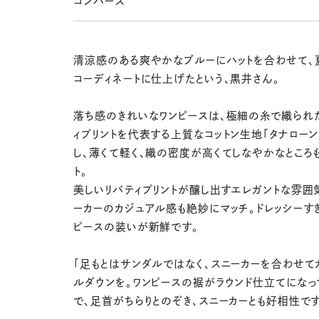
コンバース
清涼感のある爽やかなブルーにハットを合わせて、
コーディネートに仕上げたという、黒井さん。
落ち感のきれいなワンピースは、極細の糸で織られ
ィプリントを代表する上質なコットン生地「タナローン
し、薄くて軽く、織の密度が高くてしなやかなところ
ト。
美しいリバティプリントが醸し出すエレガントな雰囲
ーカーのカジュアル感も絶妙にマッチ。ドレッシーす
ピースの装いが新鮮です。
「足もとはサンダルではなく、スニーカーを合わせて
ルダウンを。ワンピースの裾がラウンド仕立てになっ
で、足首がちらりとのぞき、スニーカーとも好相性です