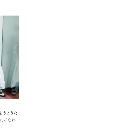
とうような
る、こなれ