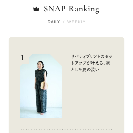
SNAP
Ranking
DAILY
/
WEEKLY
1
リバティプリントのセッ
トアップが叶える、凛
とした夏の装い