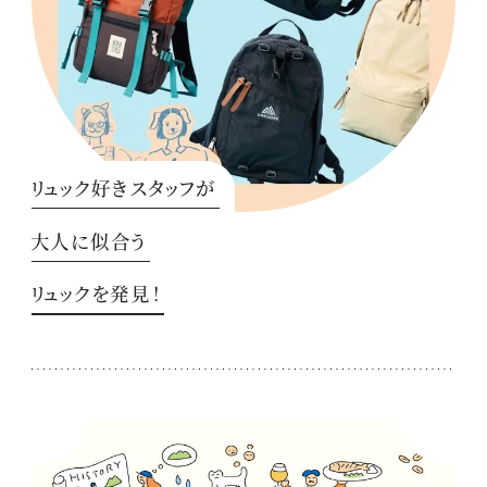
リュック好きスタッフが
大人に似合う
リュックを発見！