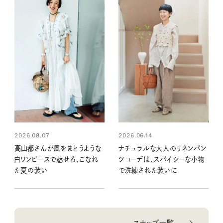
2026.08.07
2026.06.14
高山都さんが風をまとうような
ナチュラルな大人のリネンパン
白ワンピースで魅せる、こなれ
ツコーデは、スパイシーな小物
た夏の装い
で洗練された装いに
スナップ一覧