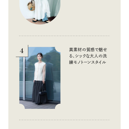
4
異素材の質感で魅せ
る、シックな大人の洗
練モノトーンスタイル