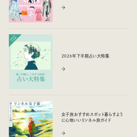
2026年下半期占い大特集
女子旅おすすめスポット暮らすよう
に心地いいリンネル旅ガイド