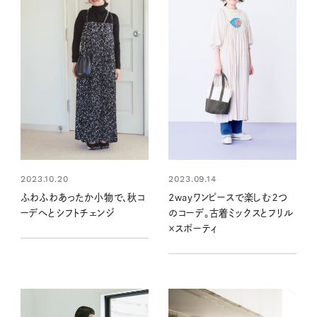
2023.09.14
2023.10.20
2wayワンピースで楽しむ２つ
ふわふわあったか小物で、秋コ
のコーデ。古着ミックスとフリル
ーデへとシフトチェンジ
×スポーティ