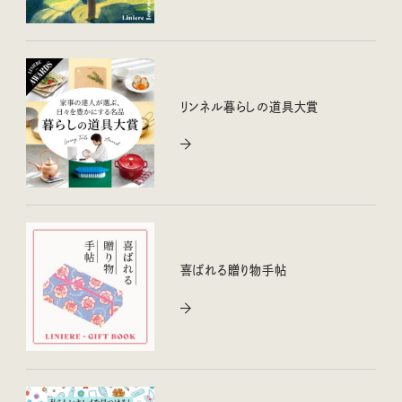
リンネル暮らしの道具大賞
喜ばれる贈り物手帖