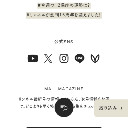
#今週の12星座の運勢は？
#リンネルが創刊15周年を迎えました！
SNS
公式
MAIL MAGAZINE
リンネル最新号の情報はもちろん、次号情報もお届
け。どこよりも早く特別付録や特集をチェックできま
絞り込み
す。