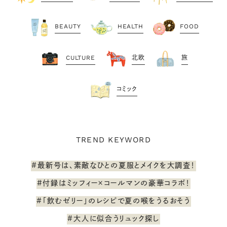
BEAUTY
HEALTH
FOOD
CULTURE
北欧
旅
コミック
TREND KEYWORD
#最新号は、素敵なひとの夏服とメイクを大調査！
#付録はミッフィー×コールマンの豪華コラボ！
#「飲むゼリー」のレシピで夏の喉をうるおそう
#大人に似合うリュック探し