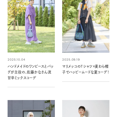
2025.10.04
2025.09.19
ハンドメイドのワンピースとバッ
マリメッコのTシャツ×麦わら帽
グが主役の、佐藤かなさん流
子でハッピームードな夏コーデ！
甘辛ミックスコーデ