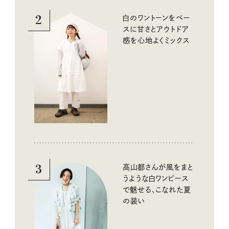
2
白のワントーンをベー
スに甘さとアウトドア
感を心地よくミックス
3
高山都さんが風をまと
うような白ワンピース
で魅せる、こなれた夏
の装い