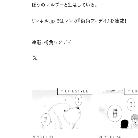
ぼうのマルプーと生活している。
リンネル.jpではマンガ『街角ワンデイ』を連載！
連載:街角ワンデイ
LIFESTYLE
LI
2025.01.31
2025.01.24