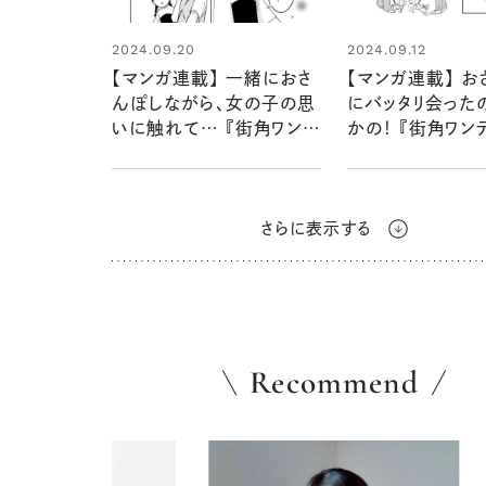
2024.09.20
2024.09.12
【マンガ連載】 一緒におさ
【マンガ連載】 お
んぽしながら、女の子の思
にバッタリ会った
いに触れて… 『街角ワンデ
かの！ 『街角ワン
イ』第三話 vol.4
話 vol.3
さらに表示する
Recommend