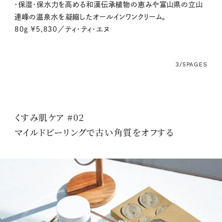
・保湿・保水力を高める和漢伝承植物の恵みや富山県の立山
連峰の温泉水を凝縮したオールインワンクリーム。
80g ¥5,830／ティ・ティ・エヌ
3/5
PAGES
くすみ肌ケア #02
マイルドピーリングで古い角質をオフする