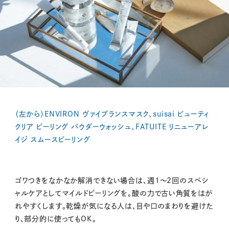
（左から）ENVIRON ヴァイブランスマスク、suisai ビューティ
クリア ピーリング パウダーウォッシュ、FATUITE リニューアレ
イジ スムースピーリング
ゴワつきをなかなか解消できない場合は、週1〜2回のスペシ
ャルケアとしてマイルドピーリングを。酸の力で古い角質をはが
れやすくします。乾燥が気になる人は、目や口のまわりを避けた
り、部分的に使ってもOK。