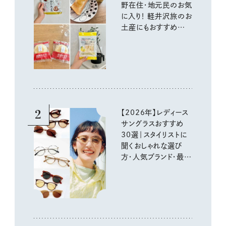
野在住・地元民のお気
に入り！ 軽井沢旅のお
土産にもおすすめのお
いしいもの
2
【2026年】レディース
サングラスおすすめ
30選｜スタイリストに
聞くおしゃれな選び
方・人気ブランド・最新
トレンド情報を詳しく
お届け！