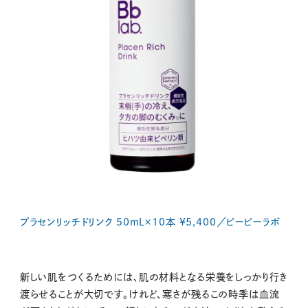
プラセンリッチドリンク 50mL×10本 ¥5,400／ビービーラボ
新しい肌をつくるためには、肌の材料となる栄養をしっかり行き
渡らせることが大切です。けれど、寒さが残るこの時季は血流