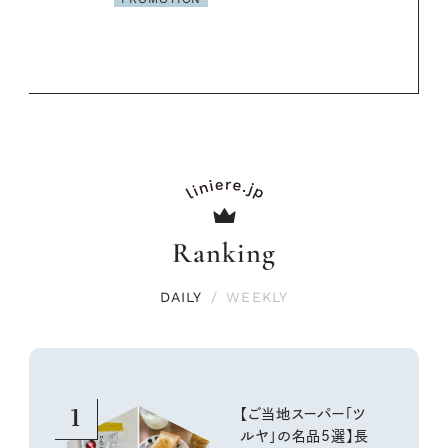
Ranking
DAILY
/
WEEKLY
1
【ご当地スーパー「ツ
ルヤ」の名品5選】長