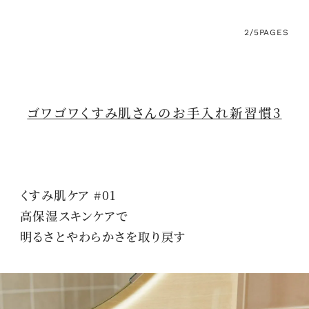
2/5
PAGES
ゴワゴワくすみ肌さんのお手入れ新習慣3
くすみ肌ケア #01
高保湿スキンケアで
明るさとやわらかさを取り戻す