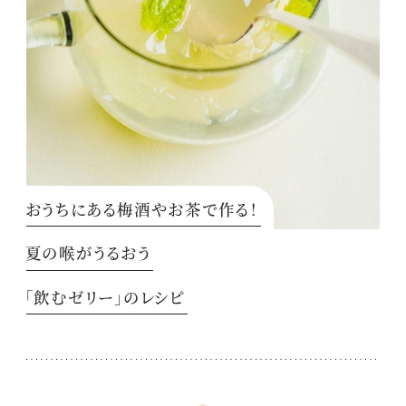
おうちにある梅酒やお茶で作る！
夏の喉がうるおう
「飲むゼリー」のレシピ