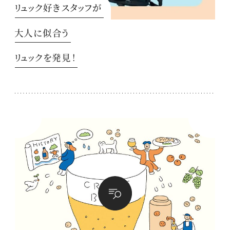
リュック好きスタッフが
大人に似合う
リュックを発見！