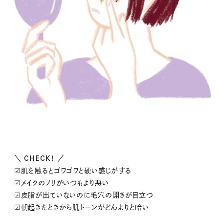
＼ CHECK！ ／
☑︎肌を触るとゴワゴワと硬い感じがする
☑︎メイクのノリがいつもより悪い
☑︎皮脂が出ていないのに毛穴の開きが目立つ
☑︎朝起きたときから肌トーンがどんよりと暗い