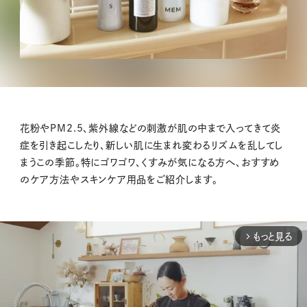
花粉やPM2.5、紫外線などの刺激が肌の中まで入ってきて炎
症を引き起こしたり、新しい肌に生まれ変わるリズムを乱してし
まうこの季節。特にゴワゴワ、くすみが気になる方へ、おすすめ
のケア方法やスキンケア用品をご紹介します。
もっと見る
arrow_forward_ios