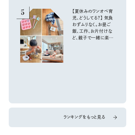
5
【夏休みのワンオペ育
児、どうしてる？】 気負
わずムリなく。お昼ご
飯、工作、お片付けな
ど、親子で一緒に楽し
める工夫
ランキングをもっと見る