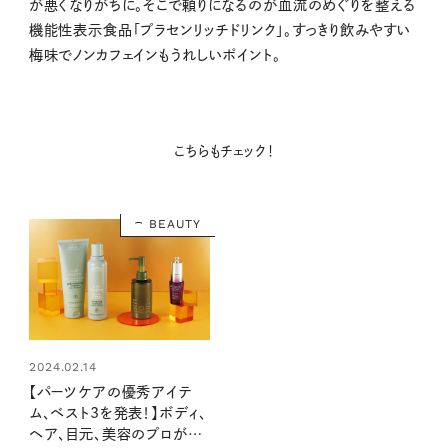
が悪くなりがちに。そこで頼りになるのが血流のめぐりを整える
機能性表示食品「プラセンリッチドリンク」。すっきり飲みやすい
梅味でノンカフェインもうれしいポイント。
こちらもチェック！
BEAUTY
2024.02.14
【パーツケアの優秀アイテ
ム、ベスト3を発表！】ボディ、
ヘア、目元、美容のプロが選