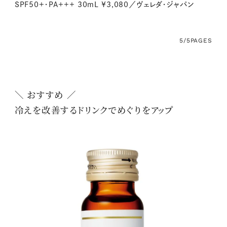
SPF50+・PA+++ 30mL ¥3,080／ヴェレダ・ジャパン
5/5
PAGES
＼ おすすめ ／
冷えを改善するドリンクでめぐりをアップ