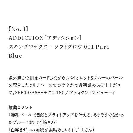
【No.3】
ADDICTION［アディクション］
スキンプロテクター ソフトグロウ 001 Pure
Blue
紫外線から肌をガードしながら、バイオレット＆ブルーのパール
を配合したクリアベースでつややかで透明感のある仕上がり
に。SPF40・PA+++ ¥4,180／アディクション ビューティ
推薦コメント
「繊細パールで自然とブライトアップを叶える、ありそうでなかっ
たブルー下地」（河嶋さん）
「白浮きゼロの加減が素晴らしい！」（片山さん）