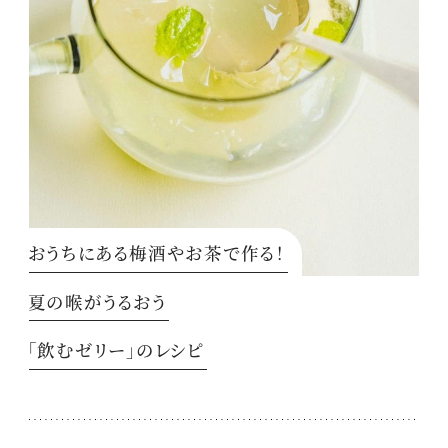
おうちにある梅酒やお茶で作る！
夏の喉がうるおう
「飲むゼリー」のレシピ