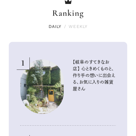
Ranking
DAILY
/
WEEKLY
1
【岐阜のすてきなお
店】 心ときめくものと、
作り手の想いに出会え
る、お気に入りの雑貨
屋さん