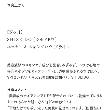
写真上から
【No.1】
SHISEIDO ［シセイドウ］
エッセンス スキングロウ プライマー
美容液級のスキンケア成分を配合。みずみずしいつけ心地で
毛穴や小ジワをカムフラージュし、透明感あふれるツヤ肌へ。
SPF25・PA++ ¥5,280（編集部調べ）／SHISEIDO
推薦コメント
「美容成分ナイアシンアミドが配合されていて、乾燥せずにうる
おいのあるツヤ肌になる！」（Georgeさん）
「下地だけでもぷりっとした美肌に見せてくれます」（佐藤さん）