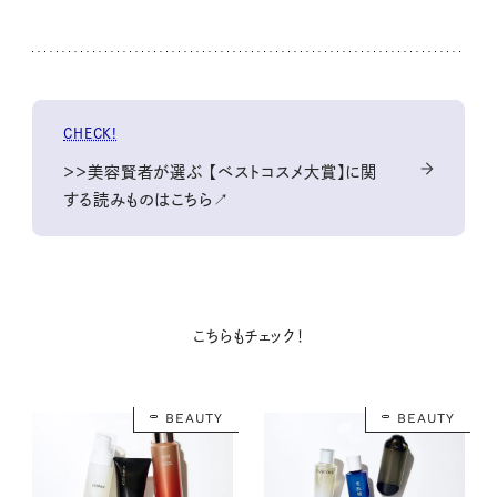
CHECK!
＞＞美容賢者が選ぶ 【ベストコスメ大賞】に関
する読みものはこちら↗
こちらもチェック！
BEAUTY
BEAUTY