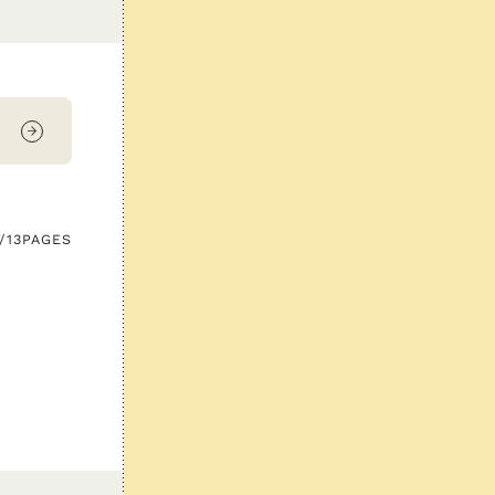
/13
PAGES