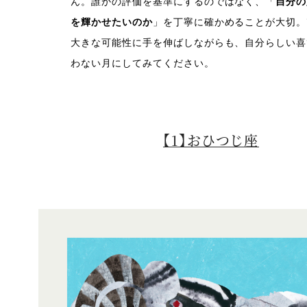
ん。誰かの評価を基準にするのではなく、「
自分の
を輝かせたいのか
」を丁寧に確かめることが大切。
大きな可能性に手を伸ばしながらも、自分らしい喜
わない月にしてみてください。
【1】おひつじ座