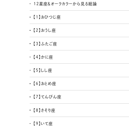
12星座＆オーラカラーから見る総論
【1】おひつじ座
【2】おうし座
【3】ふたご座
【4】かに座
【5】しし座
【6】おとめ座
【7】てんびん座
【8】さそり座
【9】いて座