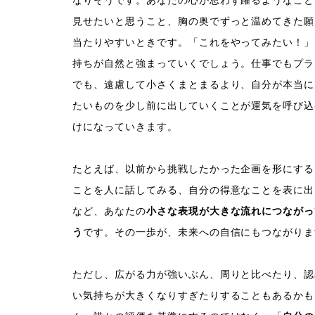
なりそうです。あなたの心が思わず躍るようなこと
見せたいと思うこと、胸の奥でずっと温めてきた願
当たりやすいときです。「これをやってみたい！」
持ちが自然と強まっていくでしょう。仕事でもプラ
でも、遠慮して小さくまとまるより、自分が本当に
たいものを少し前に出していくことが運気を呼び込
けになっていきます。
たとえば、以前から挑戦したかった企画を形にする
ことを人に話してみる、自分の得意なことを表に出
など、あなたの
小さな表現が大きな流れにつながっ
う
です。その一歩が、未来への自信にもつながりま
ただし、広がる力が強いぶん、周りと比べたり、認
い気持ちが大きくなりすぎたりすることもあるかも