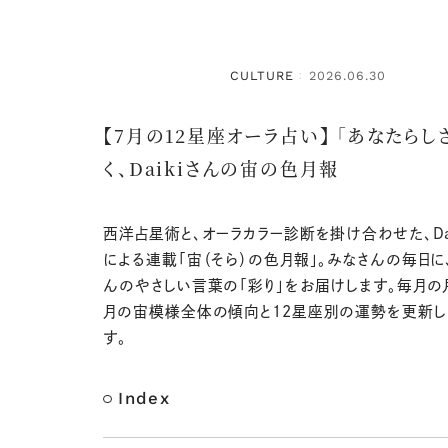
CULTURE
2026.06.30
：
【7月の12星座オーラ占い】 「あなたらし
く、Daikiさんの宙の色月報
西洋占星術と、オーラカラー診断を掛け合わせた、Dai
による連載「宙（そら）の色月報」。みなさんの毎日に、D
んのやさしい言葉の「彩り」をお届けします。毎月の
月の宙模様全体の傾向と12星座別の運勢を更新し
す。
Index