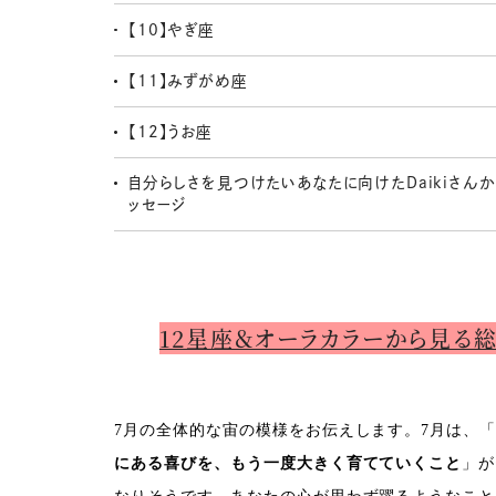
【10】やぎ座
【11】みずがめ座
【12】うお座
自分らしさを見つけたいあなたに向けたDaikiさん
ッセージ
12星座＆オーラカラーから見る
7月の全体的な宙の模様をお伝えします。7月は、
にある喜びを、もう一度大きく育てていくこと
」が