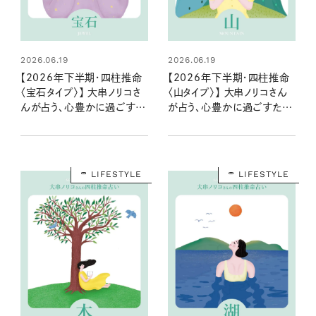
2026.06.19
2026.06.19
【2026年下半期・四柱推命
【2026年下半期・四柱推命
〈宝石タイプ〉】 大串ノリコさ
〈山タイプ〉】 大串ノリコさん
んが占う、心豊かに過ごすた
が占う、心豊かに過ごすため
めのヒントとアクション
のヒントとアクション
LIFESTYLE
LIFESTYLE