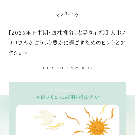
【2026年下半期・四柱推命〈太陽タイプ〉】 大串ノ
リコさんが占う、心豊かに過ごすためのヒントとア
クション
LIFESTYLE
2026.06.19
：