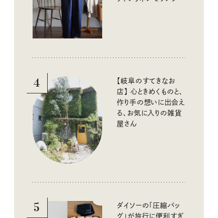
コーデに大活躍！
4
【岐阜のすてきなお
店】 心ときめくものと、
作り手の想いに出会え
る、お気に入りの雑貨
屋さん
5
ダイソーの「圧縮バッ
グ」が旅行に便利すぎ