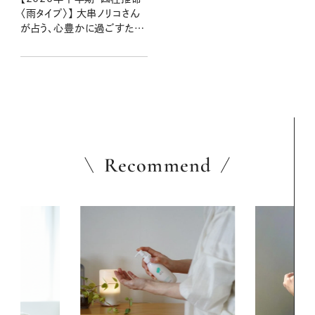
〈雨タイプ〉】 大串ノリコさん
が占う、心豊かに過ごすため
のヒントとアクション
Recommend