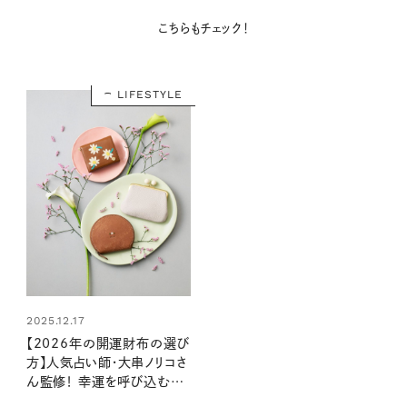
こちらもチェック！
LIFESTYLE
2025.12.17
【2026年の開運財布の選び
方】人気占い師・大串ノリコさ
ん監修！ 幸運を呼び込む注
目の色やモチーフ、新調すべ