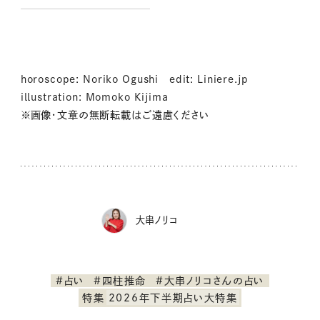
き開運日は？
horoscope: Noriko Ogushi edit: Liniere.jp
illustration: Momoko Kijima
※画像・文章の無断転載はご遠慮ください
大串ノリコ
#占い
#四柱推命
#大串ノリコさんの占い
特集
2026年下半期占い大特集