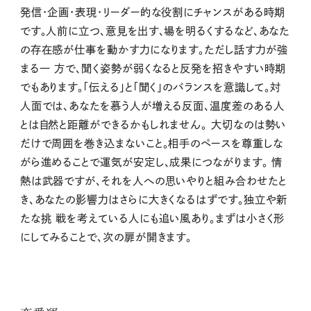
発信・企画・表現・リーダー的な役割にチャンスがある時期
です。人前に立つ、意見を出す、場を明るくするなど、あなた
の存在感が仕事を動かす力になります。ただし話す力が強
まる一 方で、聞く姿勢が弱くなると反発を招きやすい時期
でもあります。「伝える」と「聞く」のバランスを意識して。対
人面では、あなたを慕う人が増える反面、温度差のある人
とは自然と距離ができるかもしれません。 大切なのは勢い
だけで周囲を巻き込まないこと。相手のペースを尊重しな
がら進めることで運気が安定し、成果につながります。 情
熱は武器ですが、それを人への思いやりと組み合わせたと
き、あなたの影響力はさらに大きくなるはずです。独立や新
たな挑 戦を考えている人にも追い風あり。まずは小さく形
にしてみることで、次の扉が開きます。