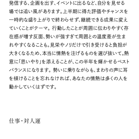
発信する、企画を出す、イベントに出るなど、自分を見せる
場では追い風があります。上半期に得た評価やチャンスを
一時的な盛り上がりで終わらせず、継続できる成果に変え
ていくことがテーマ。 行動したことが周囲に伝わりやすく存
在感が増す反面、勢いが強すぎて周囲との温度差が生ま
れやすくなることも。見栄やノリだけで引き受けると負担が
大きくなるため、本当に情熱を注げるものを選び抜いて。熱
意に「思いやり」を添えることが、この半年を輝かせるベスト
バランスになります。 勢いに乗りながらも、まわりの声に耳
を傾けることを忘れなければ、あなたの情熱は多くの人を
動かしていくはずです。
仕事・対人運