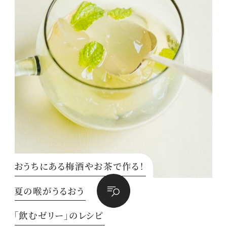
おうちにある梅酒やお茶で作る！
夏の喉がうるおう
「飲むゼリー」のレシピ