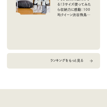
る！3サイズ使ってみた
ら収納力に感動：100
均クイーン渋谷飛鳥の
『本当にいいもの』第
10回③
ランキングをもっと見る