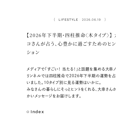
LIFESTYLE
2026.06.19
：
【2026年下半期・四柱推命〈木タイプ〉】
コさんが占う、心豊かに過ごすためのヒン
ション
メディアで「すごい！ 当たる！」と話題を集める大串ノ
リンネルでは四柱推命で2026年下半期の運勢を占
いました。10タイプ別に見る運勢はいかに。
みなさんの暮らしにそっとヒントをくれる、大串さん
かいメッセージをお届けします。
Index