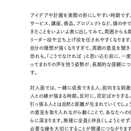
アイデアや計画を実際の形にしやすい時期です
サービス、講座、商品、プロジェクトなど、頭の中
きたことをいよいよ表に出してみて。周囲からも
リーダー役や立ち上げ役を任されやすくなります
自分の理想が強くなりすぎて、周囲の意見を聞き
恐れも。「こうでなければ 」と思い込む前に、一
ってまわりの声を拾う姿勢が、長期的な信頼につ
す。
対人面では、一緒に成長できる人、前向きな刺激
人との縁が強まる時期。反対に、否定ばかりする
引っ張る人とは自然と距離が生まれていくでしょ
の意見を取り入れながら動くことで、あなたへの
らに深まります。無理に全員と仲良くしようとせず
必要な縁を大切にすることが開運につながります