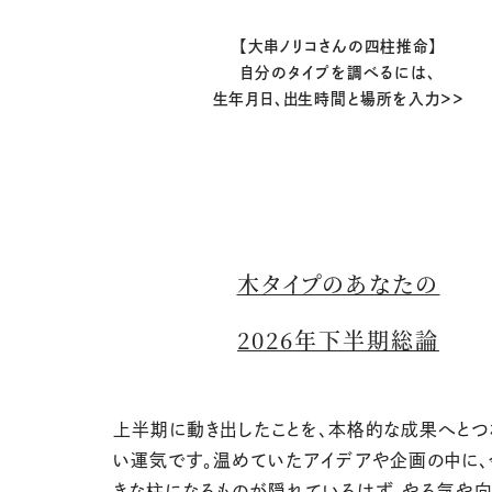
【大串ノリコさんの四柱推命】
自分のタイプを調べるには、
生年月日、出生時間と場所を入力＞＞
木タイプのあなたの
2026年下半期総論
上半期に動き出したことを、本格的な成果へと
い運気です。温めていたアイデアや企画の中に
きな柱になるものが隠れているはず。やる気や