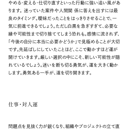
やめる・変える・仕切り直すといった行動に強い追い風があ
ります。 迷っていた案件や人間関 係に答えを出すには最
良のタイミング。曖昧だったことをはっきりさせることで、一
気に前進できるでしょう。ただし白黒を急ぎすぎて、必要な
縁や可能性まで切り捨ててしまう恐れも。感情に流されず、
「今後の自分に本当に必要かどうか」で見極めることが大切
です。先延ばしにしていたことほど、ここで動かすほど運が
開けていきます。厳しい選択の中にこそ、新しい可能性が隠
れているでしょう。迷いを断ち切る勇気が、運を大きく動か
します。勇気ある一手が、道を切り開きます。
仕事・対人運
問題点を見抜く力が鋭くなり、組織やプロジェクトの立て直