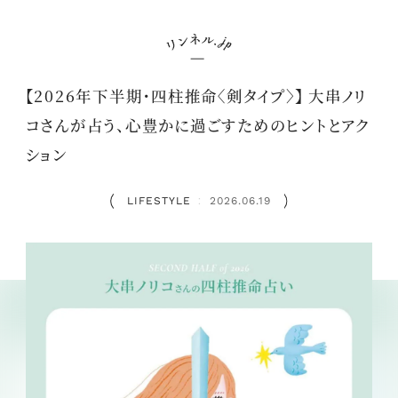
【2026年下半期・四柱推命〈剣タイプ〉】 大串ノリ
コさんが占う、心豊かに過ごすためのヒントとアク
ション
LIFESTYLE
2026.06.19
：