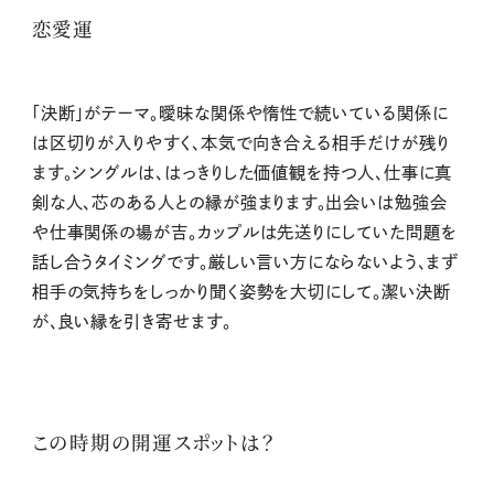
恋愛運
「決断」がテーマ。曖昧な関係や惰性で続いている関係に
は区切りが入りやすく、本気で向き合える相手だけが残り
ます。シングルは、はっきりした価値観を持つ人、仕事に真
剣な人、芯のある人との縁が強まります。出会いは勉強会
や仕事関係の場が吉。カップルは先送りにしていた問題を
話し合うタイミングです。厳しい言い方にならないよう、まず
相手の気持ちをしっかり聞く姿勢を大切にして。潔い決断
が、良い縁を引き寄せます。
この時期の開運スポットは？