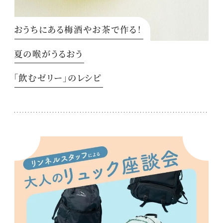
おうちにある梅酒やお茶で作る！
夏の喉がうるおう
「飲むゼリー」のレシピ