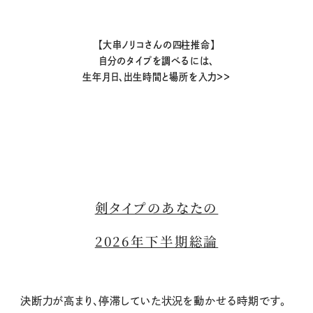
【大串ノリコさんの四柱推命】
自分のタイプを調べるには、
生年月日、出生時間と場所を入力＞＞
剣タイプのあなたの
2026年下半期総論
決断力が高まり、停滞していた状況を動かせる時期です。