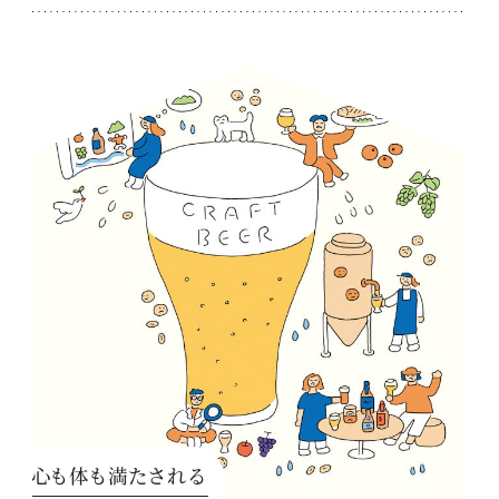
心も体も満たされる