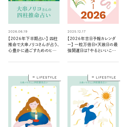
2026.06.19
2025.12.17
【2026年下半期占い】 四柱
【2026年吉日予報カレンダ
推命で大串ノリコさんが占う、
ー】 一粒万倍日×天赦日の最
心豊かに過ごすためのヒント
強開運日は？やるといいこと
とアクション
やNG行動まで丸わかり！
LIFESTYLE
LIFESTYLE