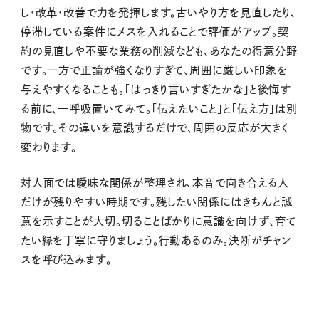
し・改革・改善で力を発揮します。古いやり方を見直したり、
停滞している案件にメスを入れることで評価がアップ。契
約の見直しや不要な業務の削減なども、あなたの得意分野
です。一方で正論が強くなりすぎて、周囲に厳しい印象を
与えやすくなることも。「はっきり言いすぎたかな」と後悔す
る前に、一呼吸置いてみて。「伝えたいこと」と「伝え方」は別
物です。その違いを意識するだけで、周囲の反応が大きく
変わります。
対人面では曖昧な関係が整理され、本音で向き合える人
だけが残りやすい時期です。残したい関係にはきちんと誠
意を示すことが大切。切ることばかりに意識を向けず、育て
たい縁を丁寧に守りましょう。行動あるのみ。決断がチャン
スを呼び込みます。