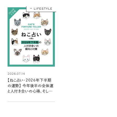
LIFESTYLE
2026.07.14
【ねこ占い・2026年下半期
の運勢】 今年後半の全体運
と人付き合いの心得、そして
12種のねこの運命は？