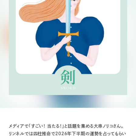
メディアで「すごい！ 当たる！」と話題を集める大串ノリコさん。
リンネルでは四柱推命で2026年下半期の運勢を占ってもらい