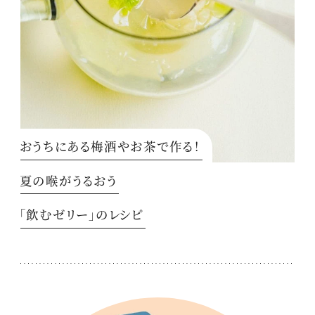
おうちにある梅酒やお茶で作る！
夏の喉がうるおう
「飲むゼリー」のレシピ