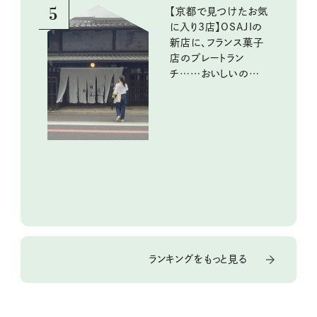
5
【京都で見つけたお気
に入り3店】OSAJIの
新店に、フランス菓子
店のプレートラン
チ……おいしいのんび
り街歩き。
ランキングをもっと見る