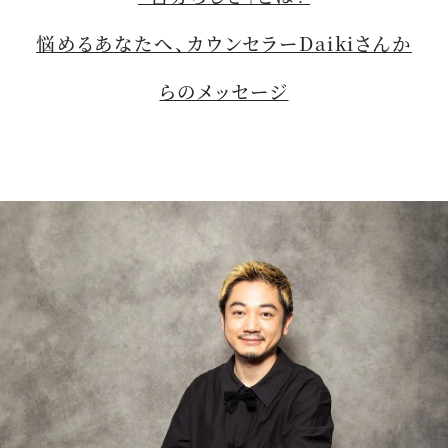
悩めるあなたへ、カウンセラーDaikiさんか
らのメッセージ