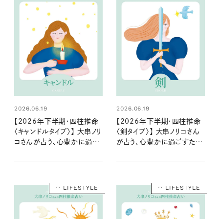
2026.06.19
2026.06.19
【2026年下半期・四柱推命
【2026年下半期・四柱推命
〈キャンドルタイプ〉】 大串ノリ
〈剣タイプ〉】 大串ノリコさん
コさんが占う、心豊かに過ご
が占う、心豊かに過ごすため
すためのヒントとアクション
のヒントとアクション
LIFESTYLE
LIFESTYLE