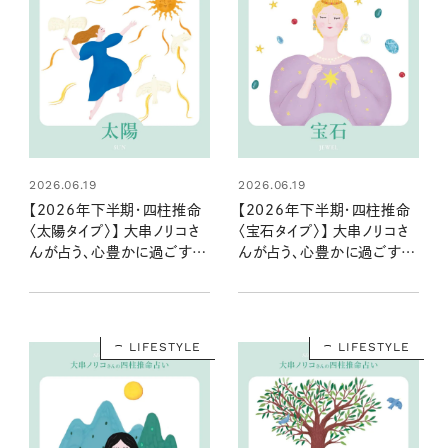
2026.06.19
2026.06.19
【2026年下半期・四柱推命
【2026年下半期・四柱推命
〈太陽タイプ〉】 大串ノリコさ
〈宝石タイプ〉】 大串ノリコさ
んが占う、心豊かに過ごすた
んが占う、心豊かに過ごすた
めのヒントとアクション
めのヒントとアクション
LIFESTYLE
LIFESTYLE