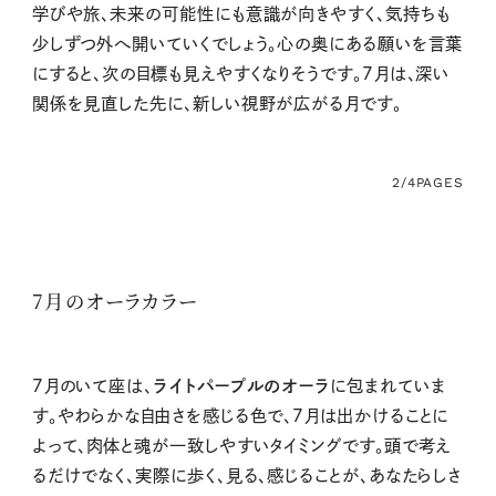
学びや旅、未来の可能性にも意識が向きやすく、気持ちも
少しずつ外へ開いていくでしょう。心の奥にある願いを言葉
にすると、次の目標も見えやすくなりそうです。7月は、深い
関係を見直した先に、新しい視野が広がる月です。
2/4
PAGES
7月のオーラカラー
7月のいて
座は、
ライトパープルのオーラ
に包まれていま
す。やわらかな自由さを感じる色で、7月は出かけることに
よって、肉体と魂が一致しやすいタイミングです。頭で考え
るだけでなく、実際に歩く、見る、感じることが、あなたらしさ