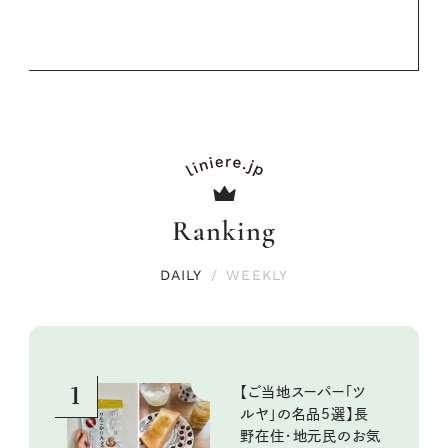
Ranking
DAILY
/
WEEKLY
1
【ご当地スーパー「ツ
ルヤ」の名品5選】長
野在住・地元民のお気