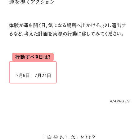
運を導くアクション
体験が運を開く日。気になる場所へ出かける、少し遠出す
るなど、考えた計画を実際の行動に移してみてください。
行動すべき日は？
7月6日、7月24日
4/4
PAGES
「自分らしさ」とは？