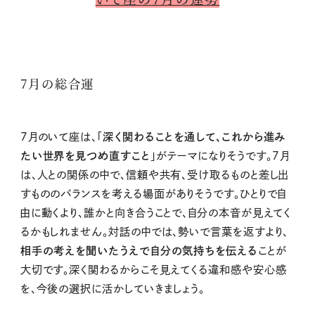
7月の総合運
7月のいて座は、「
深く関わることを通して、これから進み
たい世界を見つめ直すこと
」がテーマになりそうです。7月
は、人との関係の中で、信頼や共有、受け取るものと差し出
すもののバランスを考える場面がありそうです。ひとりで自
由に動くより、誰かと向き合うことで、自分の本音が見えてく
るかもしれません。対話の中では、勢いで言葉を返すより、
相手の考えを聞いたうえで自分の気持ちを伝える
ことが
大切です。深く関わるからこそ見えてくる違和感や安心感
を、今後の選択に活かしていきましょう。