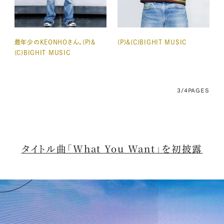
最年少のKEONHOさん。(P)&
(P)&(C)BIGHIT MUSIC
(C)BIGHIT MUSIC
3/4
PAGES
タイトル曲「What You Want」を初披露