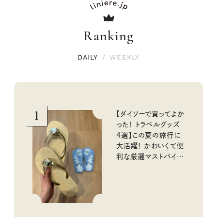
Ranking
DAILY
/
WEEKLY
1
【ダイソーで買ってよか
った！ トラベルグッズ
4選】この夏の旅行に
大活躍！ かわいくて便
利な厳選マストバイア
イテム