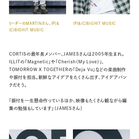
リーダーのMARTINさん。(P)&
(P)&(C)BIGHIT MUSIC
(C)BIGHIT MUSIC
CORTISの最年長メンバー、JAMESさんは2005年生まれ。
ILLITの「Magnetic」や「Cherish（My Love）」、
TOMORROW X TOGETHERの「Deja Vu」などの楽曲制作
や振付を担当。新鮮なアイデアをたくさん出す、アイデアバン
クだそう。
「振付を一生懸命作っているほか、映像もたくさん観ながら編
集の勉強もしています」（JAMESさん）