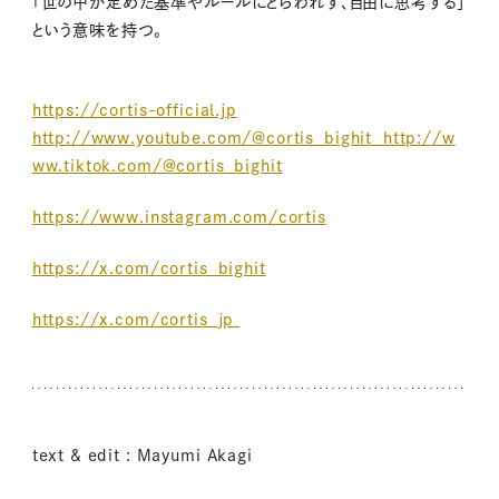
「世の中が定めた基準やルールにとらわれず、自由に思考する」
という意味を持つ。
https://cortis-official.jp
http://www.youtube.com/@cortis_bighit
http://w
ww.tiktok.com/@cortis_bighit
https://www.instagram.com/cortis
https://x.com/cortis_bighit
https://x.com/cortis_jp
text & edit : Mayumi Akagi