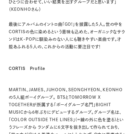
ひとつに合わせて、いい結果を出すグループだと思います」
（KEONHOさん）
最後にアルバムのイントロ曲「GO!」を披露した５人。世の中を
CORTISの色に染めるという意味も込めた、オーガニックなサウ
ンドはK-POPに馴染みのない人にも聴きやすい楽曲です。才
能あふれる５人の、これからの活動に要注目です！
CORTIS Profile
MARTIN、JAMES、JUHOON、SEONGHYEON、KEONHO
の5人組ボーイグループ。 BTSとTOMORROW X
TOGETHERが所属する「ボーイグループ名門」BIGHIT
MUSICから6年ぶりにデビューするグループ。グループ名は、
「COLOR OUTSIDE THE LINES」(=線の外に色を塗る)とい
うフレーズから ランダムに6文字を抜き出して作られており、