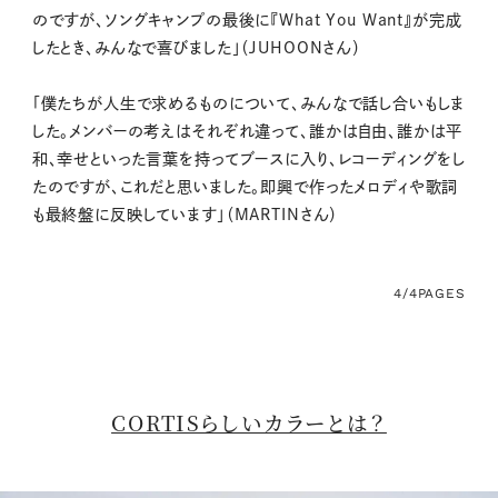
のですが、ソングキャンプの最後に『What You Want』が完成
したとき、みんなで喜びました」（JUHOONさん）
「僕たちが人生で求めるものについて、みんなで話し合いもしま
した。メンバーの考えはそれぞれ違って、誰かは自由、誰かは平
和、幸せといった言葉を持ってブースに入り、レコーディングをし
たのですが、これだと思いました。即興で作ったメロディや歌詞
も最終盤に反映しています」（MARTINさん）
4/4
PAGES
CORTISらしいカラーとは？