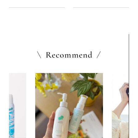
験もやってみた！
ぶ、ときめきの韓国】
Recommend