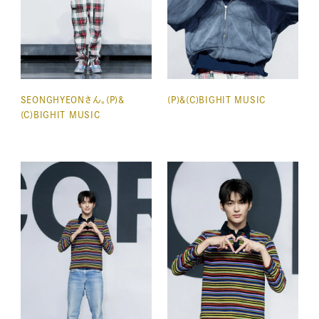
SEONGHYEONさん。(P)&
(P)&(C)BIGHIT MUSIC
(C)BIGHIT MUSIC