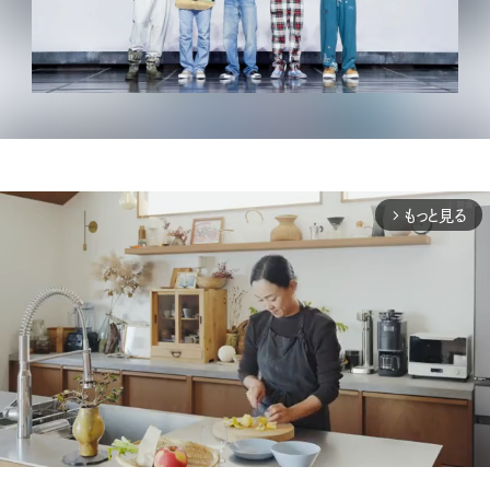
もっと見る
arrow_forward_ios