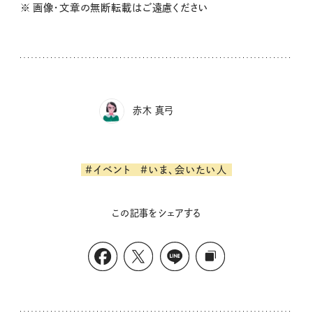
※ 画像・文章の無断転載はご遠慮ください
赤木 真弓
#イベント
#いま、会いたい人
この記事をシェアする