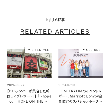
おすすめ記事
RELATED ARTICLES
LIFESTYLE
CULTURE
2025.06.27
2024.07.19
【BTSメンバーが集合した韓
LE SSERAFIMのイベントレ
国ライブレポート！】 「j-hope
ポート。Marriott Bonvoy会
Tour ‘HOPE ON THE
員限定のスペシャルトークイ
STAGE’ FINAL」に行ってき
ベントに登場