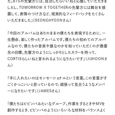
た。BTSの先輩方には、成功したらいいねと応援していただきま
したし、TOMORROW X TOGETHERの先輩方には舞台を披
露して、表情のつけ方など、現実的なフィードバックをたくさん
いただきました」（SEONGHYEONさん）
「今回のアルバムはありのままの僕たちを表現するために、一
生懸命、楽しく作ったアルバムです。僕たちの初めてのアルバ
ムなので、僕たちの音楽や誰なのかを知っていただくのが最優
先の目標。先輩方のようにしっかりとしたカラーを持って、
CORTISらしいねと言われるようになりたいです」（JUHOONさ
ん）
「手に入れたいのはセンセーショナルという言葉。この言葉がす
ごくかっこいいと思っているので、頑張って見合うようなメンバ
ーになりたいです」（JAMESさん）
「僕たちはビビンバみたいなグループ。作業をするときやMVを
創作するとき、ビビンバのようにいろいろな材料をバランスよく