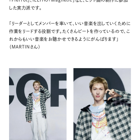
「Pierrot」、ILLITの「Magnetic」など、ヒット曲の制作に参加
した実力派です。
「リーダーとしてメンバーを率いて、いい音楽を出していくために
作業をリードする役割です。たくさんビートを作っているので、こ
れからもいい音楽をお聴かせできるようにがんばります」
（MARTINさん）