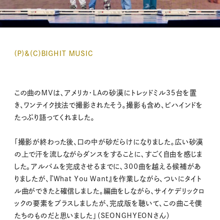
(P)&(C)BIGHIT MUSIC
この曲のMVは、アメリカ・LAの砂漠にトレッドミル35台を置
き、ワンテイク技法で撮影されたそう。撮影も含め、ビハインドを
たっぷり語ってくれました。
「撮影が終わった後、口の中が砂だらけになりました。広い砂漠
の上で汗を流しながらダンスをすることに、すごく自由を感じま
した。アルバムを完成させるまでに、300曲を越える候補があ
りましたが、『What You Want』を作業しながら、ついにタイト
ル曲ができたと確信しました。編曲をしながら、サイケデリックロ
ックの要素をプラスしましたが、完成版を聴いて、この曲こそ僕
たちのものだと思いました」（SEONGHYEONさん）