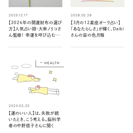
2025.12.17
2026.02.28
【2026年の開運財布の選び
【3月の12星座オーラ占い】
方】人気占い師・大串ノリコさ
「あなたらしさ」が輝く、Daiki
ん監修！ 幸運を呼び込む注
さんの宙の色月報
目の色やモチーフ、新調すべ
き開運日は？
HEALTH
2024.02.25
【運のいい人】は、失敗が続
いたとき、こう考える。脳科学
者の中野信子さんに聞く