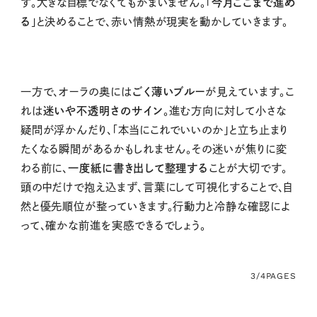
す。大きな目標でなくてもかまいません。「
今月ここまで進め
る
」と決めることで、赤い情熱が現実を動かしていきます。
一方で、オーラの奥には
ごく薄いブルー
が見えています。こ
れは
迷いや不透明さのサイン
。進む方向に対して小さな
疑問が浮かんだり、「本当にこれでいいのか」と立ち止まり
たくなる瞬間があるかもしれません。その迷いが焦りに変
わる前に、
一度紙に書き出して整理する
ことが大切です。
頭の中だけで抱え込まず、言葉にして可視化することで、自
然と優先順位が整っていきます。行動力と冷静な確認によ
って、確かな前進を実感できるでしょう。
3/4
PAGES