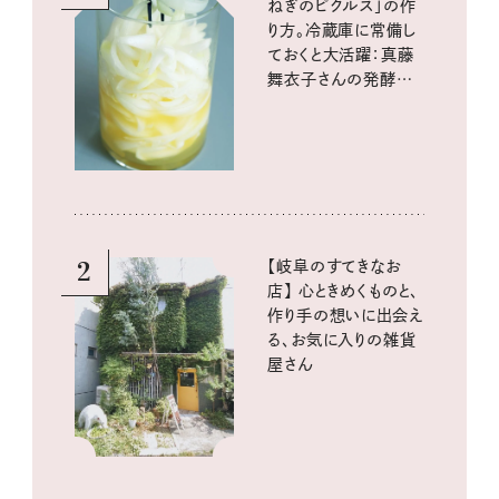
ねぎのピクルス」の作
り方。冷蔵庫に常備し
ておくと大活躍：真藤
舞衣子さんの発酵と
酸味の仕込みごはん
2
【岐阜のすてきなお
店】 心ときめくものと、
作り手の想いに出会え
る、お気に入りの雑貨
屋さん