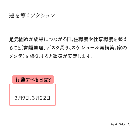
運を導くアクション
足元固め
が成果につながる日。
住環境
や仕事環境を整え
ること（
書類整理、デスク周り、スケジュール再構築、家の
メンテ
）を優先すると運気が安定します。
行動すべき日は？
3月9日、3月22日
4/4
PAGES