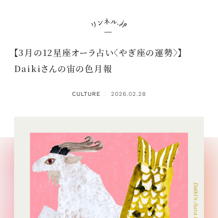
【3月の12星座オーラ占い〈やぎ座の運勢〉】
Daikiさんの宙の色月報
CULTURE
2026.02.28
：