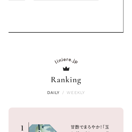
PROMOTIO
Ranking
DAILY
/
WEEKLY
1
甘酢でまろやか！「玉