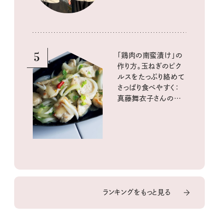
5
「鶏肉の南蛮漬け」の
作り方。玉ねぎのピク
ルスをたっぷり絡めて
さっぱり食べやすく：
真藤舞衣子さんの発
酵と酸味レシピ
ランキングをもっと見る