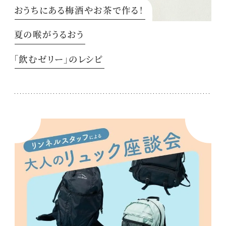
おうちにある梅酒やお茶で作る！
夏の喉がうるおう
「飲むゼリー」のレシピ