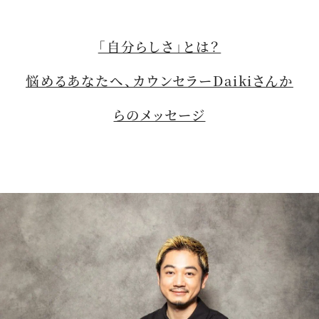
「自分らしさ」とは？
悩めるあなたへ、カウンセラーDaikiさんか
らのメッセージ