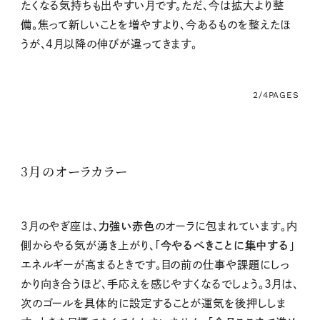
たくなる気持ちも出やすい月です。ただ、今は拡大より整
備。焦って新しいことを増やすより、今あるものを整えたほ
うが、4月以降の伸びが違ってきます。
2/4
PAGES
3月のオーラカラー
3月のやぎ座は、
力強い赤色
のオーラに包まれています。内
側からやる気が湧き上がり、「
今やるべきことに集中する
」
エネルギーが高まるときです。目の前の仕事や課題にしっ
かり向き合うほど、手応えを感じやすくなるでしょう。3月は、
次のゴールを具体的に設定することが運気を後押ししま