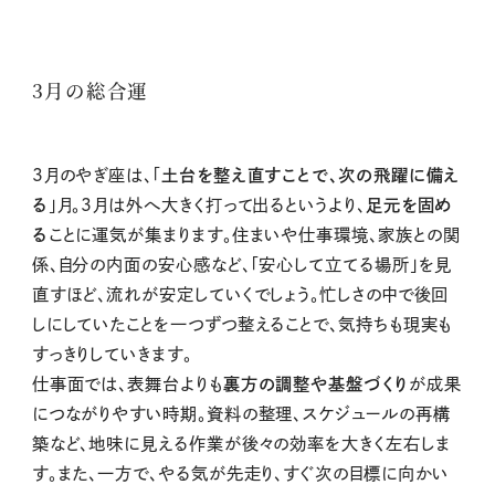
3月の総合運
3月のやぎ座は、「
土台を整え直すことで、次の飛躍に備え
る
」月。3月は外へ大きく打って出るというより、
足元を固め
る
ことに運気が集まります。住まいや仕事環境、家族との関
係、自分の内面の安心感など、「安心して立てる場所」を見
直すほど、流れが安定していくでしょう。忙しさの中で後回
しにしていたことを一つずつ整えることで、気持ちも現実も
すっきりしていきます。
仕事面では、表舞台よりも
裏方の調整や基盤づくり
が成果
につながりやすい時期。資料の整理、スケジュールの再構
築など、地味に見える作業が後々の効率を大きく左右しま
す。また、一方で、やる気が先走り、すぐ次の目標に向かい