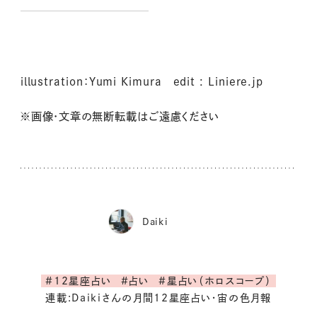
illustration：Yumi Kimura edit : Liniere.jp
※画像・文章の無断転載はご遠慮ください
Daiki
#12星座占い
#占い
#星占い（ホロスコープ）
連載:Daikiさんの月間12星座占い・宙の色月報