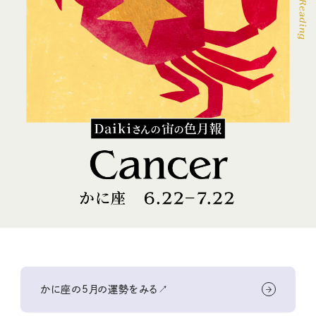
かに座の5月の運勢をみる↗