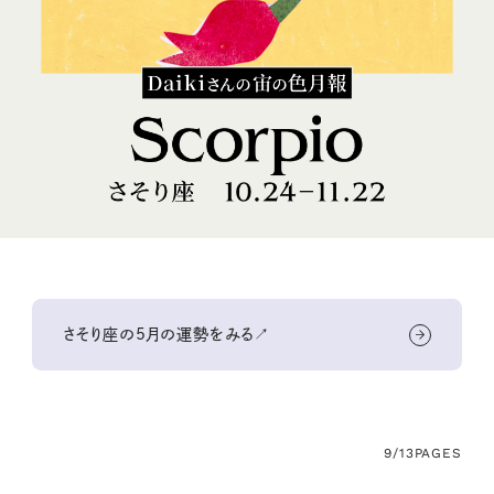
さそり座の5月の運勢をみる↗
9/13
PAGES