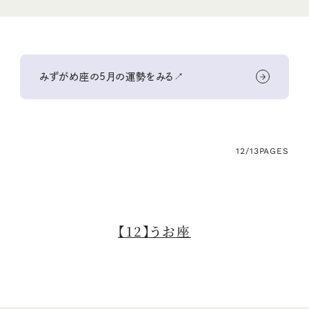
みずがめ座の5月の運勢をみる↗
12/13
PAGES
【12】うお座