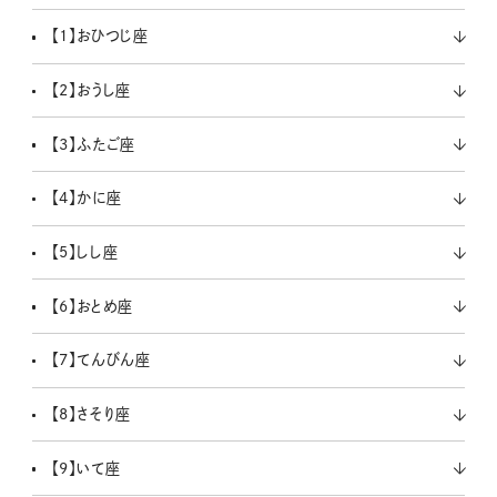
【1】おひつじ座
【2】おうし座
【3】ふたご座
【4】かに座
【5】しし座
【6】おとめ座
【7】てんびん座
【8】さそり座
【9】いて座