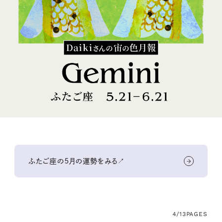
ふたご座の5月の運勢をみる↗
4/13
PAGES