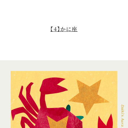
【4】かに座