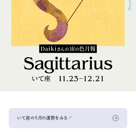
いて座の5月の運勢をみる↗