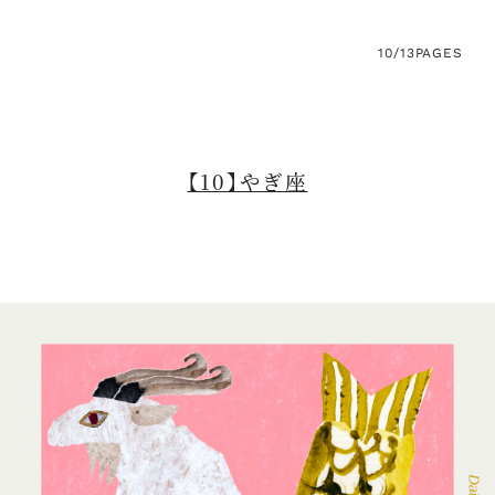
10/13
PAGES
【10】やぎ座