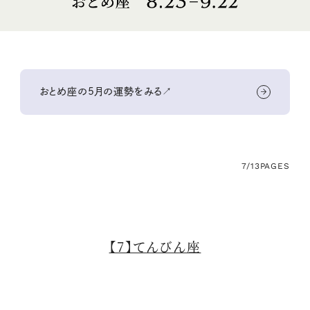
おとめ座の5月の運勢をみる↗
7/13
PAGES
【7】てんびん座