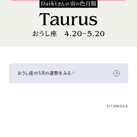
おうし座の5月の運勢をみる↗
3/13
PAGES