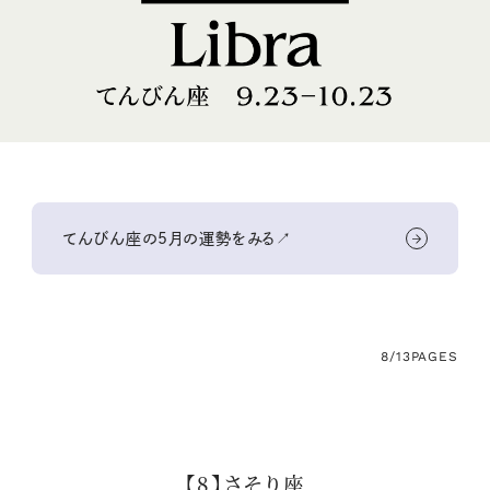
てんびん座の5月の運勢をみる↗
8/13
PAGES
【8】さそり座