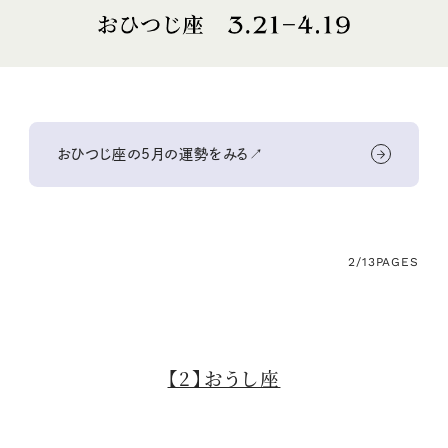
おひつじ座の5月の運勢をみる↗
2/13
PAGES
【2】おうし座