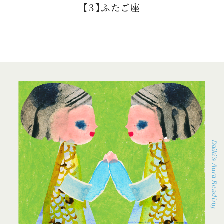
【3】ふたご座