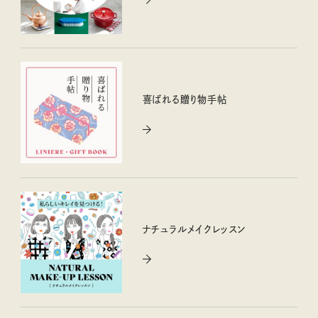
喜ばれる贈り物手帖
ナチュラルメイクレッスン