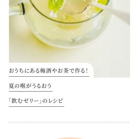
おうちにある梅酒やお茶で作る！
夏の喉がうるおう
「飲むゼリー」のレシピ