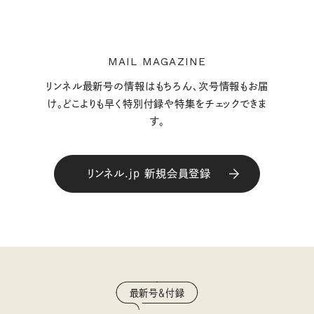
MAIL MAGAZINE
リンネル最新号の情報はもちろん、次号情報もお届
け。どこよりも早く特別付録や特集をチェックできま
す。
リンネル.jp 新規会員登録
最新号＆付録