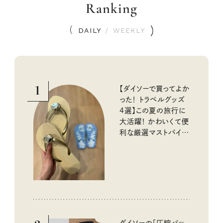
Ranking
DAILY
/
WEEKLY
1
【ダイソーで買ってよか
った！ トラベルグッズ
4選】この夏の旅行に
大活躍！ かわいくて便
利な厳選マストバイア
イテム
ダイソーの「圧縮バッ