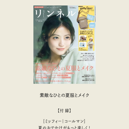
素敵なひとの夏服とメイク
【付 録】
［ミッフィー｜コールマン］
夏のおでかけがもっと楽しく！