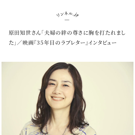
原田知世さん「夫婦の絆の尊さに胸を打たれまし
た」／映画『35年目のラブレター』インタビュー