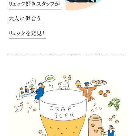
リュック好きスタッフが
大人に似合う
リュックを発見！