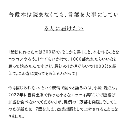
普段本は読まなくても、言葉を大事にしてい
る人に届けたい
「最初に作ったのは200部で。そこから書くこと、本を作ることを
コツコツやろう。1年ぐらいかけて、1000部売れたらいいなと
思って始めたんですけど、最初の1か月ぐらいで1000部を超
えて。こんなに買ってもらえるんだって」
今も信じられない、という表情で訥々と語るのは、小原 晩さん。
2022年に自費出版で作った小さなエッセイ集『ここで唐揚げ
弁当を食べないでください』が、異例の1万部を突破。そしてこ
のたび新たに17篇を加え、商業出版として上梓されることにな
りました。