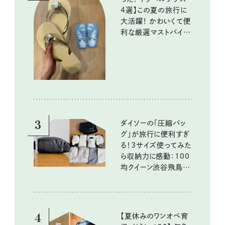
4選】この夏の旅行に
大活躍！ かわいくて便
利な厳選マストバイア
イテム
3
ダイソーの「圧縮バッ
グ」が旅行に便利すぎ
る！3サイズ使ってみた
ら収納力に感動：100
均クイーン渋谷飛鳥の
『本当にいいもの』第
10回③
4
【夏休みのワンオペ育