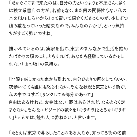
「だからここまで来たのは、自分の力というよりも本屋さん、多く
は独立系書店の方が、名前もなく、まだ何の関係性もない私の
本を『おもしろいから』って置いて紹介くださったのが、少しずつ
積み重なっていった結果なので。みんなのおかげ、という気持
ちがすごく強いですね」
描かれているのは、実家を出て、東京のまんなかで生活を始め
たばかりの頃のこと。ともすれば、あなたも経験しているかもし
れない「あの頃」の気持ち。
「門限も厳しかった家から離れて、自分ひとりで何をしてもいい、
夜歩いてても誰にも怒られない、そんな状況と東京という街が、
私の中ではすごくリンクしてる部分があって」
自由はあるけれど、お金はない。夢はあるけれど、なんとなく定
まらない。そんなエピソードの数々を「キラキラ」ととるか「ギリギ
リ」ととるかは、読む人に委ねたい、と言います。
「たとえば東京で暮らしたことのある人なら、知ってる街の名前