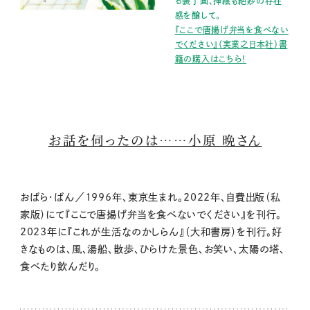
る装丁画、挿絵も絶妙の存在
感を醸して。
『ここで唐揚げ弁当を食べない
でください』（実業之日本社）書
籍の購入はこちら！
お話を伺ったのは……小原 晩さん
おばら・ばん／1996年、東京生まれ。2022年、自費出版（私
家版）にて『ここで唐揚げ弁当を食べないでください』を刊行。
2023年に『これが生活なのかしらん』（大和書房）を刊行。好
きなものは、風、湯船、散歩、ひらけた景色、お笑い、太陽の塔、
食べたり飲んだり。