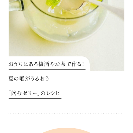
おうちにある梅酒やお茶で作る！
夏の喉がうるおう
「飲むゼリー」のレシピ