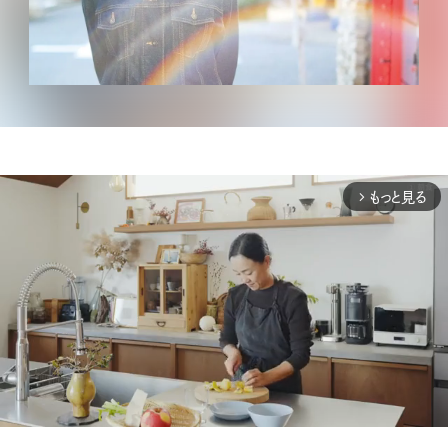
もっと見る
arrow_forward_ios