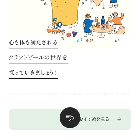
心も体も満たされる
クラフトビールの世界を
探っていきましょう！
季節のおすすめを見る