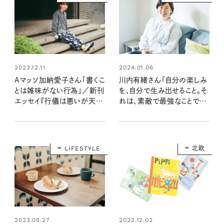
2023.12.11
2024.01.06
Aマッソ加納愛子さん「書くこ
川内有緒さん「自分の楽しみ
とは雑味がない行為」／新刊
を、自分で生み出せること。そ
エッセイ『行儀は悪いが天気
れは、素敵で最強なことで
は良い』インタビュー
す」／新刊インタビュー
LIFESTYLE
北欧
2023.05.27
2022.12.02