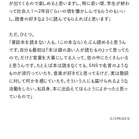
が出てくるので楽しめると思いますし、特に若い頃、学生が終わ
って社会人1〜2年目ぐらいの頃を懐かしんでもらうのもいい
し、読者の好きなように読んでもらえればと思います」
ただ、ひとつ。
「普段本を読まない人も、（この本なら）たぶん読めると思うん
です。自分も最初は『本は頭の良い人が読むもの』って思ってた
ので。だけど言葉を大事にしてる人って、世の中にたくさんいる
と思うんです。たとえば本は読まなくても、SNSで名言のような
ものが流行っていたり、音楽が好きだと思ってるけど、実は歌詞
に対して何かを感じていたり。そういう人にも届けられるような
活動をしたい。私自身、本に出会えてほんとうによかったと思っ
ているので」
2/2
PAGES