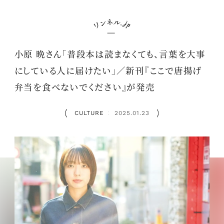
小原 晩さん「普段本は読まなくても、言葉を大事
にしている人に届けたい」／新刊『ここで唐揚げ
弁当を食べないでください』が発売
CULTURE
2025.01.23
：