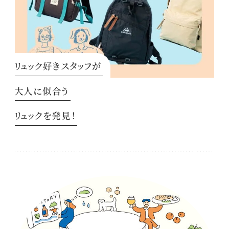
リュック好きスタッフが
大人に似合う
リュックを発見！