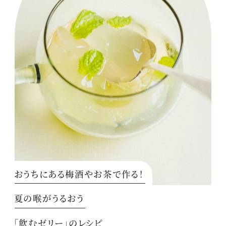
おうちにある梅酒やお茶で作る！
夏の喉がうるおう
「飲むゼリー」のレシピ