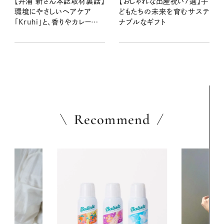
【井浦 新さん本誌取材裏話】
【おしゃれな出産祝い7選】子
環境にやさしいヘアケア
どもたちの未来を育むサステ
「Kruhi」と、香りやカレーのこ
ナブルなギフト
と
Recommend