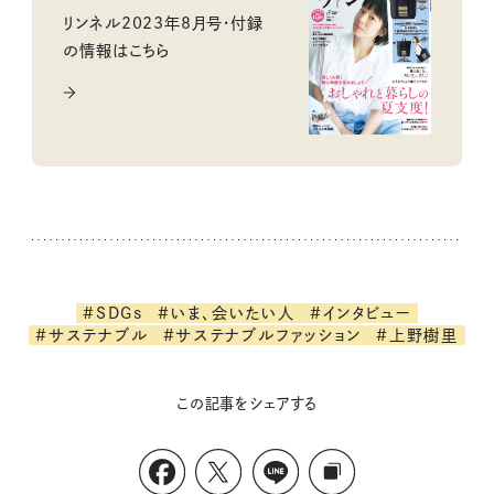
リンネル2023年8月号・付録
の情報はこちら
#SDGs
#いま、会いたい人
#インタビュー
#サステナブル
#サステナブルファッション
#上野樹里
この記事をシェアする