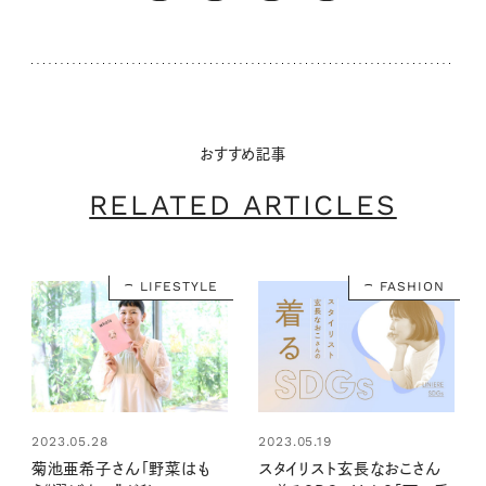
おすすめ記事
RELATED ARTICLES
LIFESTYLE
FASHION
2023.05.28
2023.05.19
菊池亜希子さん「野菜はも
スタイリスト玄長なおこさん