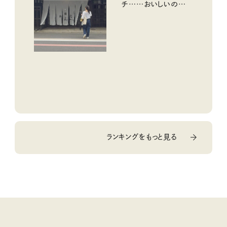
チ……おいしいのんび
り街歩き。
ランキングをもっと見る