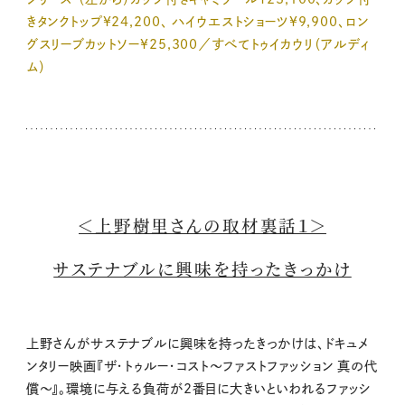
きタンクトップ¥24,200、 ハイウエストショーツ¥9,900、ロン
グスリーブカットソー¥25,300／すべてトゥイカウリ（アルディ
ム）
＜上野樹里さんの取材裏話１＞
サステナブルに興味を持ったきっかけ
上野さんがサステナブルに興味を持ったきっかけは、ドキュメ
ンタリー映画『ザ・トゥルー・コスト〜ファストファッション 真の代
償〜』。環境に与える負荷が2番目に大きいといわれるファッシ