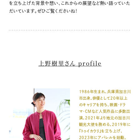
を立ち上げた背景や想い、これからの展望など熱い語っていた
だいています。ぜひご覧くださいね！
上野樹里さん profile
1986年生まれ、兵庫県加古川
市出身。俳優として20年以上
のキャリアを持ち、映画・ドラ
マ・CMなど人気作品に多数出
演。2021年より地元の加古川
観光大使を務める。2019年に
『トゥイカウリ』を立ち上げ、
2023年にアパレルを始動。