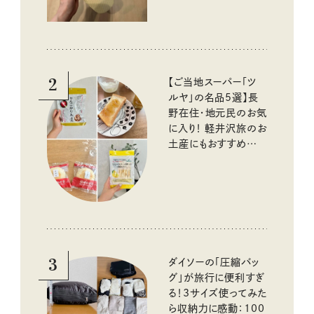
2
【ご当地スーパー「ツ
ルヤ」の名品5選】長
野在住・地元民のお気
に入り！ 軽井沢旅のお
土産にもおすすめのお
いしいもの
3
ダイソーの「圧縮バッ
グ」が旅行に便利すぎ
る！3サイズ使ってみた
ら収納力に感動：100