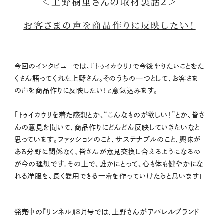
＜上野樹里さんの取材裏話２＞
お客さまの声を商品作りに反映したい！
今回のインタビューでは、『トゥイカウリ』で今後やりたいことをた
くさん語ってくれた上野さん。そのうちの一つとして、お客さま
の声を商品作りに反映したい！と意気込みます。
「トゥイカウリを着た感想とか、“こんなものが欲しい！”とか、皆さ
んの意見を聞いて、商品作りにどんどん反映していきたいなと
思っています。ファッションのこと、サステナブルのこと、興味が
ある分野に関係なく、皆さんが意見交換し合えるようになるの
が今の理想です。その上で、誰かにとって、心も体も健やかにな
れる洋服を、長く愛用できる一着を作っていけたらと思います」
発売中の『リンネル』8月号では、上野さんがアパレルブランド