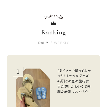
Ranking
DAILY
/
WEEKLY
1
【ダイソーで買ってよか
った！ トラベルグッズ
4選】この夏の旅行に
大活躍！ かわいくて便
利な厳選マストバイア
イテム