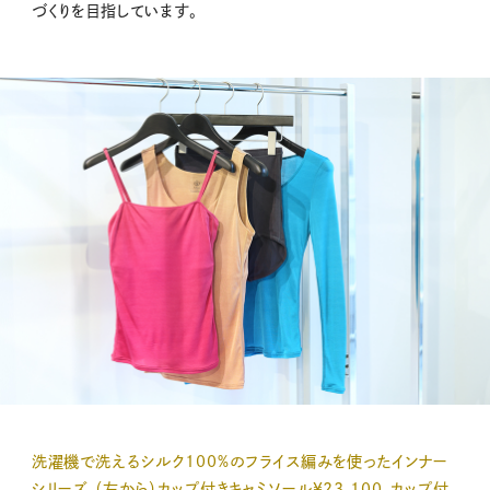
づくりを目指しています。
洗濯機で洗えるシルク100%のフライス編みを使ったインナー
シリーズ （左から）カップ付きキャミソール¥23,100、カップ付