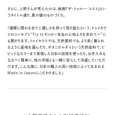
さらに、上野さんが考えたのは、映画『ザ・トゥルー・コスト』とい
うタイトル通り、真の値のものづくり。
「循環に関わる全てに優しさを持って取り組むという、トゥイカウ
リのコンセプト“Try to Kind〜本当の心地よさを求めて〜”に
も繋がります。トゥイカウリでは、天然素材でも、より長く着られ
るように産地を選んだり、ボタニカルダイという天然染料で、ビ
ビッドなカラーまで実現した日本の技術を使ったり。お手入れも
なるべく簡単に、他の洋服とも一緒に安心して洗濯していただ
けます。こんな風に、日本の職人の高い技術によって生まれる
Made in Japanにこだわりました」