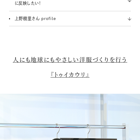
に反映したい！
上野樹里さん profile
人にも地球にもやさしい洋服づくりを行う
『トゥイカウリ』