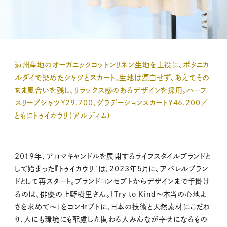
遠州産地のオーガニックコットンリネン生地を主役に、ボタニカ
ルダイで染めたシャツとスカート。生地は漂白せず、あえてその
まま風合いを残し、リラックス感のあるデザインを採用。ハーフ
スリーブシャツ¥29,700、グラデーションスカート¥46,200／
ともにトゥイカウリ（アルディム）
2019年、アロマキャンドルを展開するライフスタイルブランドと
して始まった『トゥイカウリ』は、2023年5月に、アパレルブラン
ドとして再スタート。ブランドコンセプトからデザインまで手掛け
るのは、俳優の上野樹里さん。「Try to Kind〜本当の心地よ
さを求めて〜」をコンセプトに、日本の技術と天然素材にこだわ
り、人にも環境にも配慮した関わる人みんなが幸せになるもの