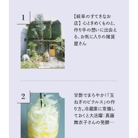
1
【岐阜のすてきなお
店】 心ときめくものと、
作り手の想いに出会え
る、お気に入りの雑貨
屋さん
2
甘酢でまろやか！「玉
ねぎのピクルス」の作
り方。冷蔵庫に常備し
ておくと大活躍：真藤
舞衣子さんの発酵と
酸味の仕込みごはん