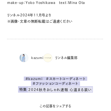
make-up：Yoko Yoshikawa text：Mina Ota
リンネル2024年11月号より
※画像・文章の無断転載はご遠慮ください
kazumi
リンネル編集部
#kazumi
#スカートコーディネート
#ファッションコーディネート
特集
2024秋冬おしゃれ速報 心温まる装い
この記事をシェアする