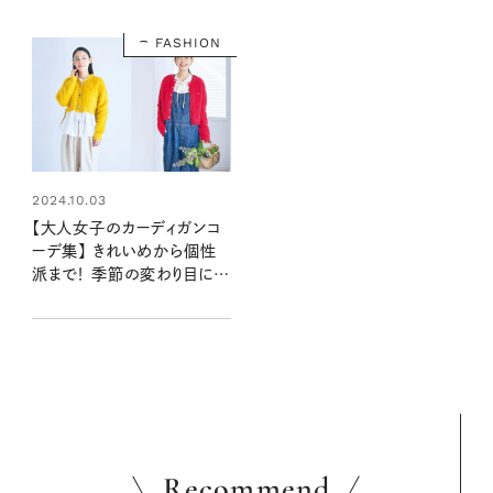
FASHION
2024.10.03
【大人女子のカーディガンコ
ーデ集】 きれいめから個性
派まで！ 季節の変わり目にほ
しい、かわいい一枚
Recommend