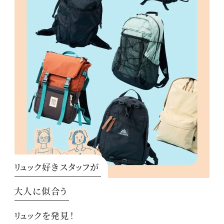
リュック好きスタッフが
大人に似合う
リュックを発見！