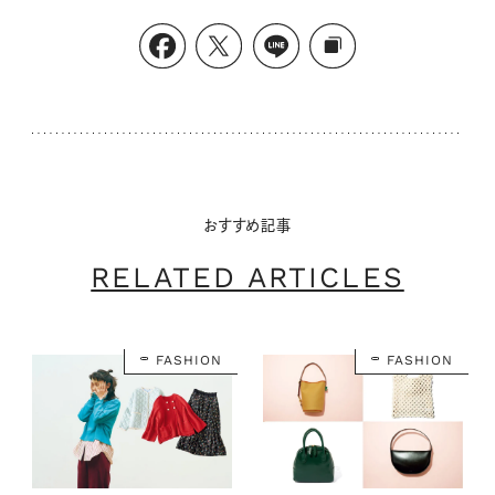
おすすめ記事
RELATED ARTICLES
FASHION
FASHION