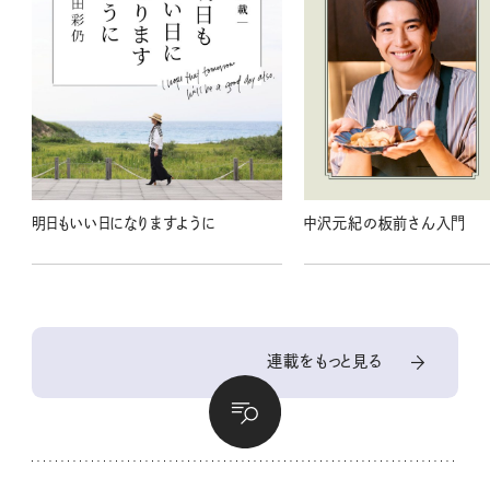
明日もいい日になりますように
中沢元紀の板前さん入門
連載をもっと見る