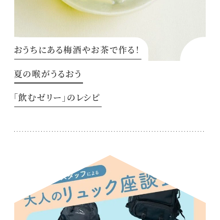
おうちにある梅酒やお茶で作る！
夏の喉がうるおう
「飲むゼリー」のレシピ