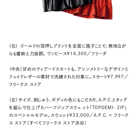
（右） ゴールドの箔押しプリントを全面に施すことで、無地なが
らも着映え力抜群。 ワンピース¥14,300／フリーダ
（中央）甘めのティアードスカートも、アシンメトリーなデザインと
フェイクレザーの素材で洗練された印象に。スカート¥7,997／
フリークス ストア
（左）サイズ、刺しゅう、ボディの色にもこだわり、A.P.C.とタッグ
を組んで仕上げたハーフジップスウェ ット「TOPDEMI- ZIP」
のスペシャルモデル。スウェット¥33,000／A.P.C. × フリーク
ス ストア（すべてフリークス ストア渋谷）