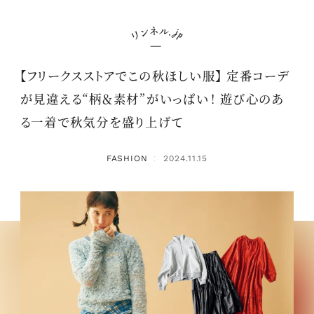
【フリークスストアでこの秋ほしい服】 定番コーデ
が見違える“柄＆素材”がいっぱい！ 遊び心のあ
る一着で秋気分を盛り上げて
FASHION
2024.11.15
：