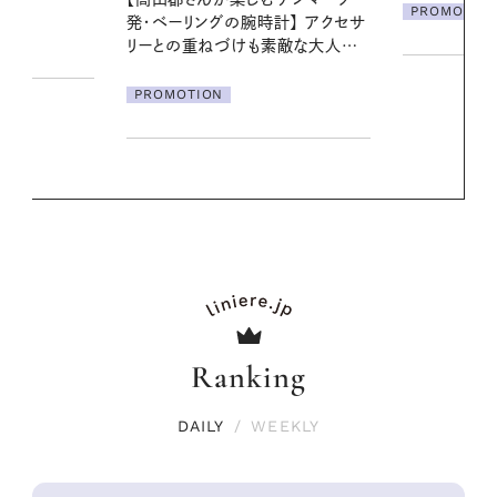
ア
PROMOTION
クセサ
PROMOTIO
素敵な大人の
Ranking
DAILY
/
WEEKLY