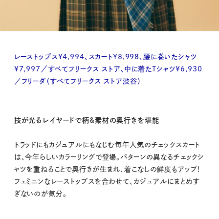
レーストップス¥4,994、スカート¥8,998、腰に巻いたシャツ
¥7,997／すべてフリークス ストア、中に着たTシャツ¥6,930
／フリーダ（すべてフリークス ストア渋谷）
技が光るレイヤードで柄&素材の奥行きを堪能
トラッドにもカジュアルにもなじむ毎年人気のチェックスカート
は、今年らしいカラーリングで登場。パターンの異なるチェックシ
ャツを重ねることで奥行きが生まれ、着こなしの鮮度もアップ！
フェミニンなレーストップスを合わせて、カジュアルにまとめす
ぎないのが気分。