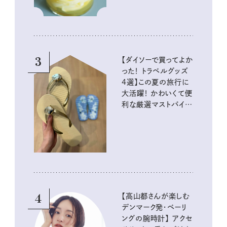
3
【ダイソーで買ってよか
った！ トラベルグッズ
4選】この夏の旅行に
大活躍！ かわいくて便
利な厳選マストバイア
イテム
4
【高山都さんが楽しむ
デンマーク発・ベーリ
ングの腕時計】 アクセ