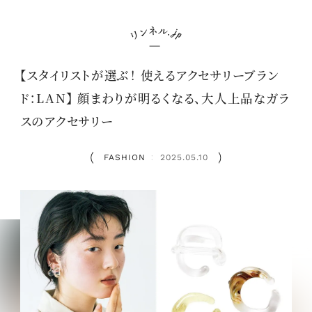
【スタイリストが選ぶ！ 使えるアクセサリーブラン
ド：LAN】 顔まわりが明るくなる、大人上品なガラ
スのアクセサリー
FASHION
2025.05.10
：