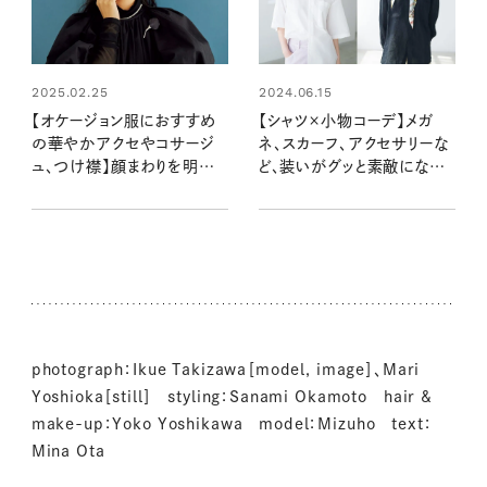
2025.02.25
2024.06.15
【オケージョン服におすすめ
【シャツ×小物コーデ】メガ
の華やかアクセやコサージ
ネ、スカーフ、アクセサリーな
ュ、つけ襟】顔まわりを明るく
ど、装いがグッと素敵になる
見せる首・胸もとのアクセン
ファッションアイテム
トが大活躍！
photograph：Ikue Takizawa［model, image］、Mari
Yoshioka［still］ styling：Sanami Okamoto hair &
make-up：Yoko Yoshikawa model：Mizuho text：
Mina Ota