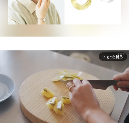
もっと見る
arrow_forward_ios