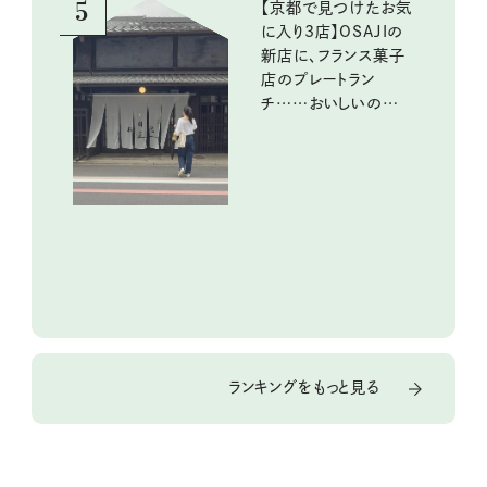
5
【京都で見つけたお気
に入り3店】OSAJIの
新店に、フランス菓子
店のプレートラン
チ……おいしいのんび
り街歩き。
ランキングをもっと見る