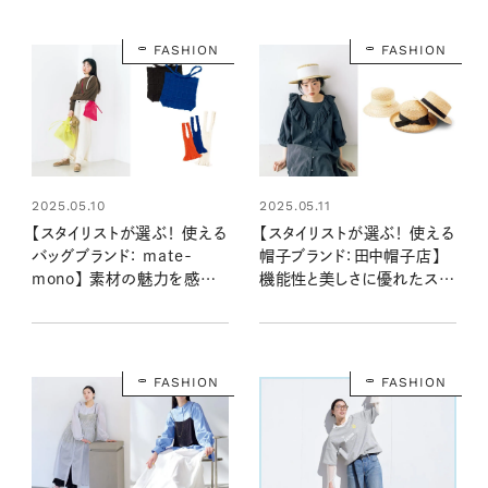
FASHION
FASHION
2025.05.10
2025.05.11
【スタイリストが選ぶ！ 使える
【スタイリストが選ぶ！ 使える
バッグブランド： mate-
帽子ブランド：田中帽子店】
mono】 素材の魅力を感じる
機能性と美しさに優れたスト
おしゃれで機能的なバッグ
ローハット
FASHION
FASHION