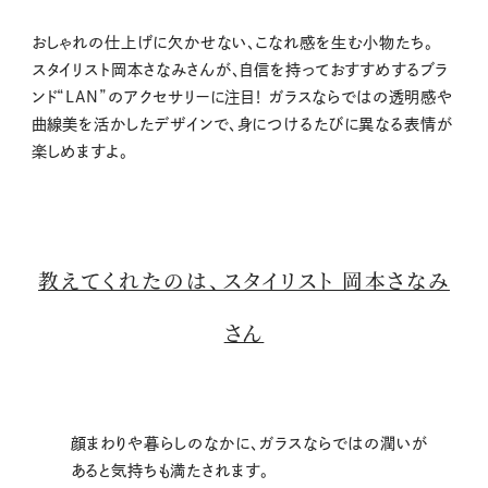
M
おしゃれの仕上げに欠かせない、こなれ感を生む小物たち。
u
スタイリスト岡本さなみさんが、自信を持っておすすめするブラ
t
ンド“LAN”のアクセサリーに注目！ ガラスならではの透明感や
e
曲線美を活かしたデザインで、身につけるたびに異なる表情が
楽しめますよ。
教えてくれたのは、スタイリスト 岡本さなみ
さん
顔まわりや暮らしのなかに、ガラスならではの潤いが
あると気持ちも満たされます。