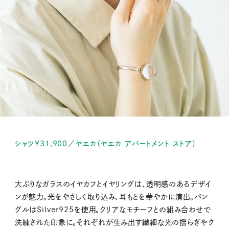
シャツ¥31,900／ヤエカ（ヤエカ アパートメント ストア）
大ぶりなガラスのイヤカフとイヤリングは、透明感のあるデザイ
ンが魅力。光をやさしく取り込み、耳もとを華やかに演出。バン
グルはSilver925を使用。クリアなモチーフとの組み合わせで
洗練された印象に。それぞれが生み出す繊細な光の揺らぎやク