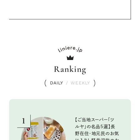
Ranking
DAILY
/
WEEKLY
1
【ご当地スーパー「ツ
ルヤ」の名品5選】長
野在住・地元民のお気