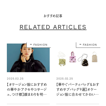
おすすめ記事
RELATED ARTICLES
FASHION
FASHION
2025.02.25
2025.02.25
【華やぐパーティバッグ＆おす
【オケージョン服におすすめ
すめサブバッグ9選】オケー
の華やかアクセやコサージ
ジョン服に合わせてかわいさ
ュ、つけ襟】顔まわりを明るく
アップ！
見せる首・胸もとのアクセン
トが大活躍！