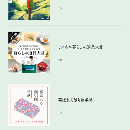
リンネル暮らしの道具大賞
喜ばれる贈り物手帖