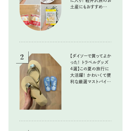
に入り！ 軽井沢旅のお
土産にもおすすめのお
いしいもの
2
【ダイソーで買ってよか
った！ トラベルグッズ
4選】この夏の旅行に
大活躍！ かわいくて便
利な厳選マストバイア
イテム