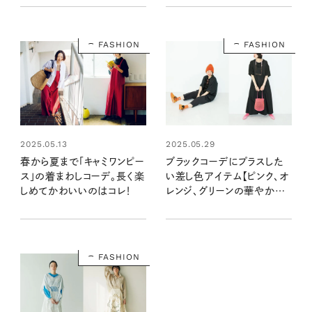
リンネル暮らし部
FASHION
FASHION
2025.05.13
2025.05.29
春から夏まで「キャミワンピー
ブラックコーデにプラスした
ス」の着まわしコーデ。長く楽
い差し色アイテム【ピンク、オ
しめてかわいいのはコレ！
レンジ、グリーンの華やか小
物】
FASHION