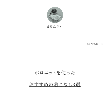
まりんさん
4/7
PAGES
ポロニットを使った
おすすめの着こなし3選