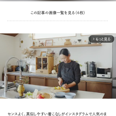
この記事の画像一覧を見る（6枚）
もっと見る
arrow_forward_ios
M
センスよく、真似しやすい着こなしがインスタグラムで人気のま