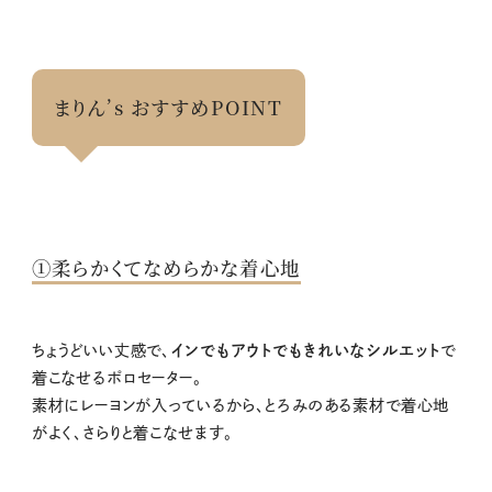
まりん’s おすすめPOINT
①柔らかくてなめらかな着心地
ちょうどいい丈感で、
インでもアウトでもきれいなシルエット
で
着こなせるポロセーター。
素材に⁡レーヨンが入っているから、とろみのある素材で着心地
がよく、さらりと着こなせます。