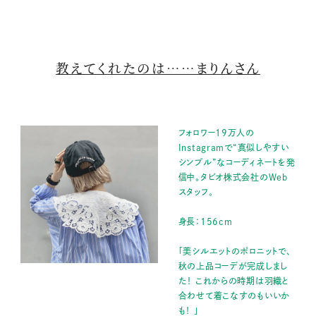
教えてくれたのは……まりんさん
フォロワー19万人の
Instagramで“真似しやすい
シンプル”なコーディネートを発
信中。タビオ株式会社のWeb
スタッフ。
身長：156cm
「美シルエットのポロニットで、
秋の上品コーデが完成しまし
た！ これからの時期は羽織と
合わせて着こなすのもいいか
も！ 」