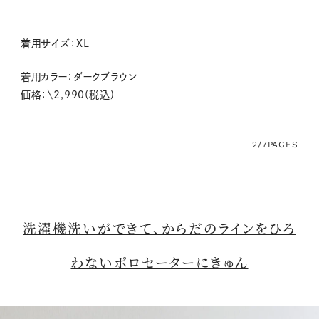
着用サイズ：XL
着用カラー：ダークブラウン
価格：\2,990(税込)
2/7
PAGES
洗濯機洗いができて、からだのラインをひろ
わないポロセーターにきゅん