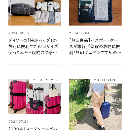
2024.08.06
2024.08.04
ダイソーの「圧縮バッグ」が
【無印良品】パスポートケー
旅行に便利すぎる！3サイズ
スが旅行／普段の収納に便
使ってみたら収納力に感動：
利！無印マニアおすすめの使
100均クイーン渋谷飛鳥の
い方は？
『本当にいいもの』第10回③
LIFESTYLE
LIFESTYLE
2024.07.31
【100均「スーツケースベル