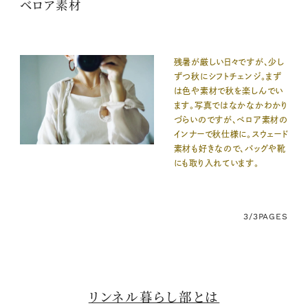
ベロア素材
残暑が厳しい日々ですが、少し
ずつ秋にシフトチェンジ。まず
は色や素材で秋を楽しんでい
ます。写真ではなかなかわかり
づらいのですが、ベロア素材の
インナーで秋仕様に。スウェード
素材も好きなので、バッグや靴
にも取り入れています。
3/3
PAGES
リンネル暮らし部とは