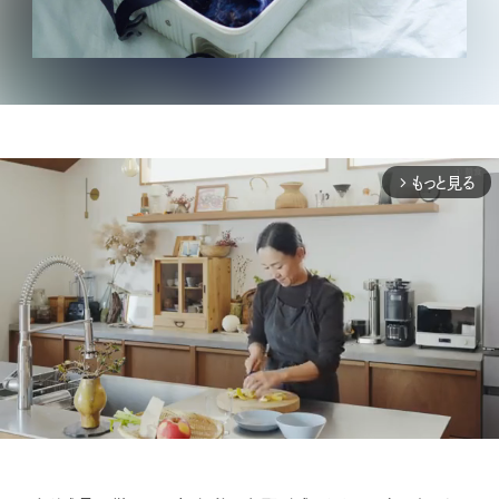
もっと見る
arrow_forward_ios