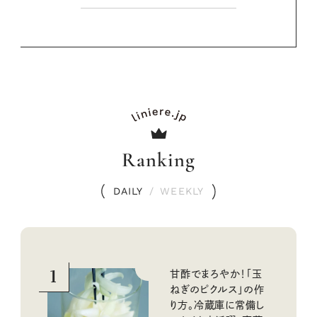
Ranking
DAILY
/
WEEKLY
1
甘酢でまろやか！「玉
ねぎのピクルス」の作
り方。冷蔵庫に常備し