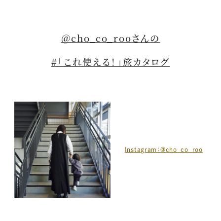
＠cho_co_rooさんの
#「これ使える！」旅カタログ
Instagram：@cho_co_roo