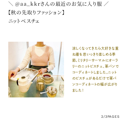
＼ @aa_kkrさんの最近のお気に入り服 ／
【秋の先取りファッション】
ニットベスチェ
涼しくなってきたら大好きな重
ね着を思いっきり楽しめる季
節。ミリタリーサーマルにオーラ
リーのニットビスチェ、軍パンで
コーディネートしました。ニット
のビスチェがあるだけで軍パ
ンコーディネートの幅が広がり
ました！
2/3
PAGES