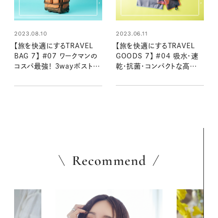
2023.06.11
2023.08.10
【旅を快適にするTRAVEL
【旅を快適にするTRAVEL
GOODS 7】 #04 吸水・速
BAG 7】 #07 ワークマンの
乾・抗菌・コンパクトな高機
コスパ最強！ 3wayボストン
能タオルで旅の荷物を軽量
キャリー
化！
Recommend