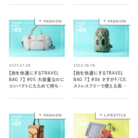
FASHION
FASHION
2023.07.29
2023.08.06
【旅を快適にするTRAVEL
【旅を快適にするTRAVEL
BAG 7】 #05 大容量なのに
BAG 7】 #06 さすがF/CE.
コンパクトにたためて持ち運
ストレスフリーで使える高ス
べる！ 超軽量ボストンバッグ
ペックなバックパック
FASHION
LIFESTYLE