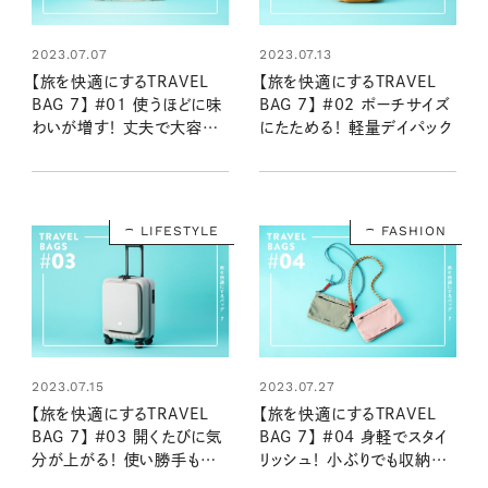
2023.07.07
2023.07.13
【旅を快適にするTRAVEL
【旅を快適にするTRAVEL
BAG 7】 #01 使うほどに味
BAG 7】 #02 ポーチサイズ
わいが増す！ 丈夫で大容量
にたためる！ 軽量デイパック
のシンプルトートバッグ
LIFESTYLE
FASHION
2023.07.15
2023.07.27
【旅を快適にするTRAVEL
【旅を快適にするTRAVEL
BAG 7】 #03 開くたびに気
BAG 7】 #04 身軽でスタイ
分が上がる！ 使い勝手も遊
リッシュ！ 小ぶりでも収納力
び心も◎なコンパクトキャリー
抜群の優秀サコッシュ