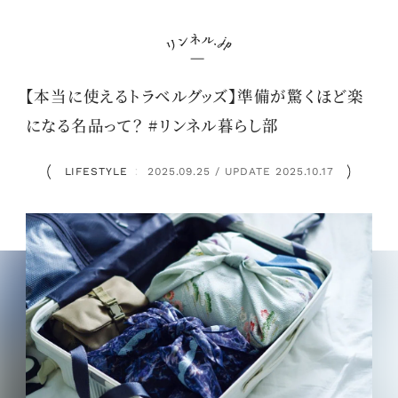
【本当に使えるトラベルグッズ】準備が驚くほど楽
になる名品って？ #リンネル暮らし部
LIFESTYLE
2025.09.25 / UPDATE 2025.10.17
：