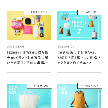
LIFESTYLE
FASHION
2025.08.06
2023.08.21
【韓国旅行2泊3日の持ち物
【旅を快適にするTRAVEL
チェックリスト】 旅賢者に聞
BAGS 7選】 頼もしい相棒バ
いた必需品、事前の準備、服
ッグをまとめてチェック！
装など……これさえあれば安
心！
FASHION
FASHION