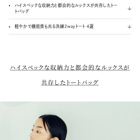
t
ハイスペックな収納力と都会的なルックスが共存したトー
e
トバッグ
軽やかで機能美も光る洗練2wayトート 4選
ハイスペックな収納力と都会的なルックスが
共存したトートバッグ