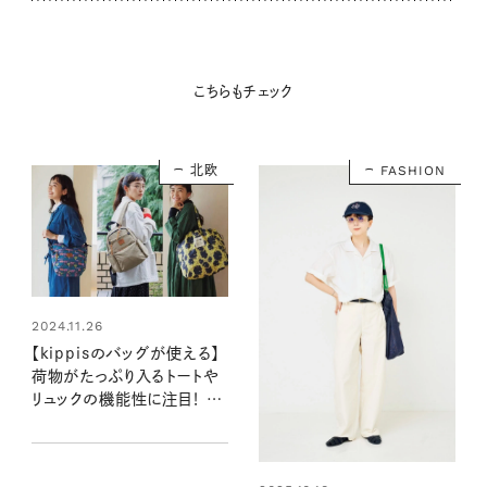
こちらもチェック
北欧
FASHION
2024.11.26
【kippisのバッグが使える】
荷物がたっぷり入るトートや
リュックの機能性に注目！ シ
ンプルな装いに映える北欧
柄がかわいい