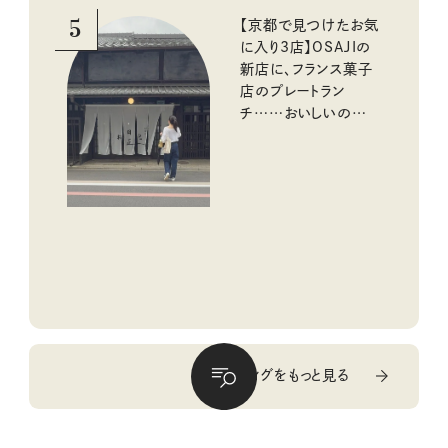
5
【京都で見つけたお気
に入り3店】OSAJIの
新店に、フランス菓子
店のプレートラン
チ……おいしいのんび
り街歩き。
ランキングをもっと見る