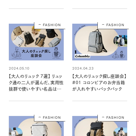
け！
るのはコレ
FASHION
FASHION
2024.05.10
2024.04.23
【大人のリュック 7選】 リュッ
【大人のリュック探し座談会】
ク通の二人が選んだ、実用性
#01 コロンビアのお弁当箱
抜群で使いやすい名品はコ
が入れやすいバックパック
レ！
FASHION
FASHION