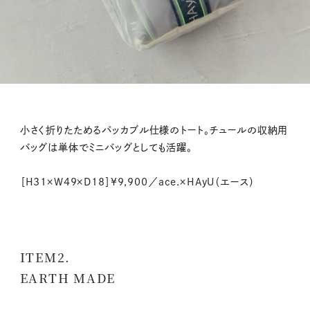
小さく折りたためるパッカブル仕様のトート。チュールの収納用
バッグは単体でミニバッグとしても活躍。
［H31×W49×D18］¥9,900／ace.×HAyU（エース）
ITEM2.
EARTH MADE