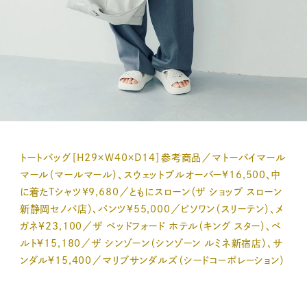
トートバッグ［H29×W40×D14］参考商品／マトーバイマール
マール（マールマール）、スウェットプルオーバー¥16,500、中
に着たTシャツ¥9,680／ともにスローン（ザ ショップ スローン
新静岡セノバ店）、パンツ¥55,000／ビソワン（スリーテン）、メ
ガネ¥23,100／ザ ベッドフォード ホテル（キング スター）、ベ
ルト¥15,180／ザ シンゾーン（シンゾーン ルミネ新宿店）、サ
ンダル¥15,400／マリブサンダルズ（シードコーポレーション）