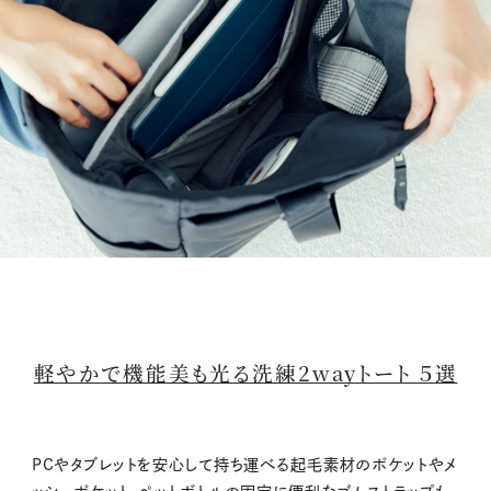
軽やかで機能美も光る洗練2wayトート ５選
PCやタブレットを安心して持ち運べる起毛素材のポケットやメ