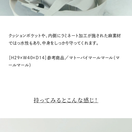
クッションポケットや、内側にラミネート加工が施された麻素材
ではっ水性もあり、中身をしっかり守ってくれます。
［H29×W40×D14］参考商品／マトーバイマールマール（マ
ールマール）
持ってみるとこんな感じ！