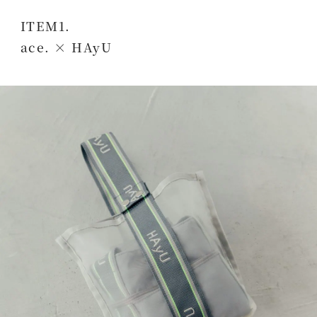
ITEM1.
ace. × HAyU