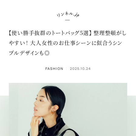
【使い勝手抜群のトートバッグ５選】 整理整頓がし
やすい！ 大人女性のお仕事シーンに似合うシン
プルデザインも◎
FASHION
2025.10.24
：