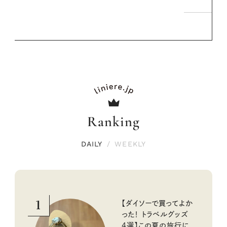
Ranking
DAILY
/
WEEKLY
1
【ダイソーで買ってよか
った！ トラベルグッズ
4選】この夏の旅行に