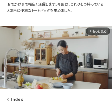
おでかけまで幅広く活躍します。今回は、これひとつ持っている
と本当に便利なトートバッグを集めました。
もっと見る
arrow_forward_ios
Index
M
u