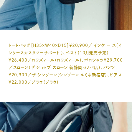
トートバッグ［H35×W40×D15］¥20,900／ インケ ー ス（イ
ンケースカスタマーサポート ）、ベスト（10月発売予定）
¥26,400／ロワズィール（ロワズィール）、ポロシャツ¥29,700
／スローン（ザ ショップ スローン 新静岡セノバ店）、パンツ
¥20,900／ザ シンゾーン（シンゾーン ルミネ新宿店）、ピアス
¥22,000／プラウ（プラウ）