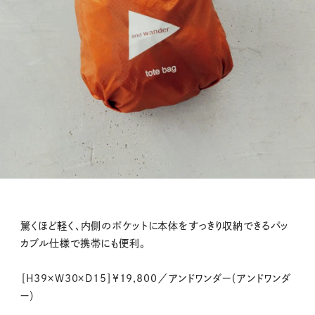
驚くほど軽く、内側のポケットに本体をすっきり収納できるパッ
カブル仕様で携帯にも便利。
［H39×W30×D15］¥19,800／アンドワンダー（アンドワンダ
ー）