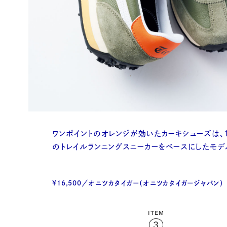
ワンポイントのオレンジが効いたカーキシューズは、1
のトレイルランニングスニーカーをベースにしたモデ
¥16,500／オニツカタイガー（オニツカタイガージャパン）
ITEM
3