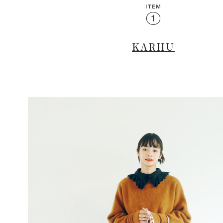
ITEM
1
KARHU