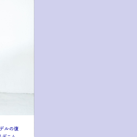
モデルの復
＆デニム