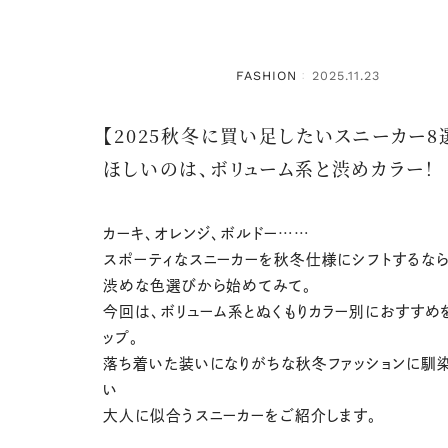
FASHION
2025.11.23
：
【2025秋冬に買い足したいスニーカー8選
ほしいのは、ボリューム系と渋めカラー！
カーキ、オレンジ、ボルドー……
スポーティなスニーカーを秋冬仕様にシフトするなら
渋めな色選びから始めてみて。
今回は、ボリューム系とぬくもりカラー別におすすめ
ップ。
落ち着いた装いになりがちな秋冬ファッションに馴
い
大人に似合う
スニーカーをご紹介します。