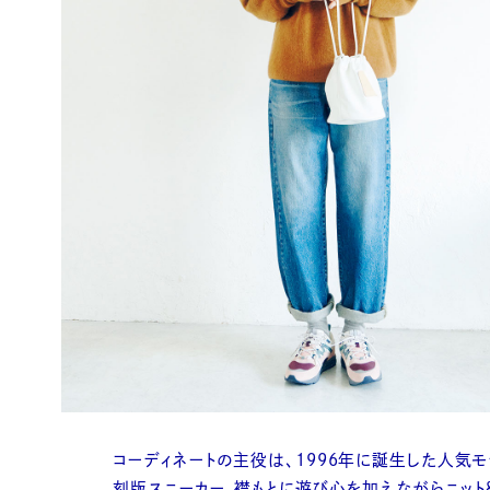
コーディネートの主役は、1996年に誕生した人気
刻版スニーカー。襟もとに遊び心を加えながらニット