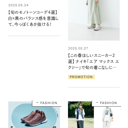
2025.05.24
【旬のモノトーンコーデ4選】
白×黒のバランス感を意識し
て、今っぽくあか抜ける！
2025.03.27
【この春ほしいスニーカー2
選】 ナイキ「エア マックス エ
クシー」で旬の着こなしにア
ップデート！
PROMOTION
FASHION
FASHION