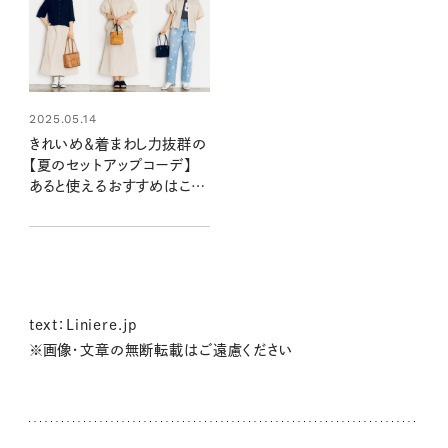
2025.05.14
きれいめ＆着まわし力抜群の
【夏のセットアップコーデ】
あると使えるおすすめはこん
な形！
text：Liniere.jp
※画像・文章の無断転載はご遠慮ください