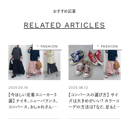
おすすめ記事
RELATED ARTICLES
FASHION
FASHION
2025.05.16
2025.06.12
【今ほしい定番スニーカー3
【コンバースの選び方】 サイ
選】 ナイキ、ニューバランス、
ズは大きめがいい？ カラーコ
コンバース、おしゃれさんはど
ーデの方法は？など、足もとお
の型、どの色がおすすめ？
しゃれ上手さんに聞きまし
た！