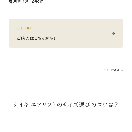
着用サイズ：24cm
CHECK!
ご購入はこちらから！
2/5
PAGES
ナイキ エアリフトのサイズ選びのコツは？