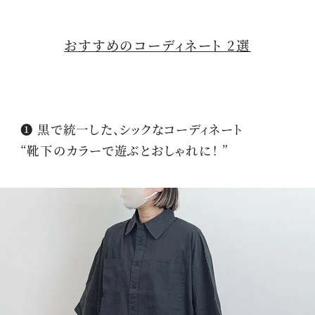
おすすめのコーディネート 2選
❶ 黒で統一した、シックなコーディネート
“靴下のカラーで遊ぶとおしゃれに！ ”