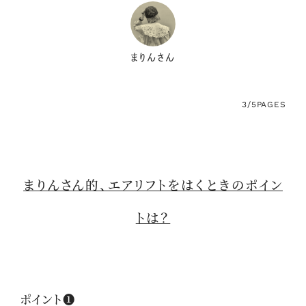
まりんさん
3/5
PAGES
まりんさん的、エアリフトをはくときのポイン
トは？
ポイント❶