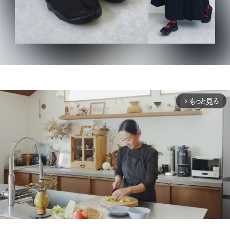
もっと見る
arrow_forward_ios