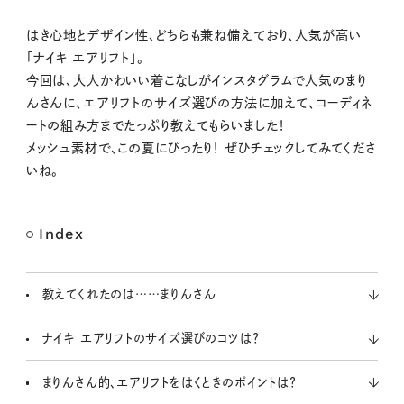
M
はき心地とデザイン性、どちらも兼ね備えており、人気が高い
u
「ナイキ エアリフト」。
t
今回は、大人かわいい着こなしがインスタグラムで人気のまり
e
んさんに、エアリフトのサイズ選びの方法に加えて、コーディネ
ートの組み方までたっぷり教えてもらいました！
メッシュ素材で、この夏にぴったり！ ぜひチェックしてみてくださ
いね。
Index
教えてくれたのは……まりんさん
ナイキ エアリフトのサイズ選びのコツは？
まりんさん的、エアリフトをはくときのポイントは？