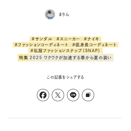
まりん
#サンダル
#スニーカー
#ナイキ
#ファッションコーディネート
#低身長コーディネート
#私服ファッションスナップ（SNAP）
特集
2025 ワクワクが加速する春から夏の装い
この記事をシェアする