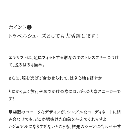
ポイント❸
トラベルシューズとしても大活躍します！
エアリフトは、
足にフィットする形
なのでストレスフリーにはけ
て、脱ぎはきも簡単。
さらに、服を選ばず合わせられて、はき心地も軽やか……
とにかく歩く旅行やおでかけの際には、ぴったりなスニーカーで
す！
足袋型のユニークなデザインが、シンプルなコーディネートに組
み合わせても、どこか垢抜けた印象を与えてくれますよ。
カジュアルになりすぎないところも、旅先のシーンに合わせやす