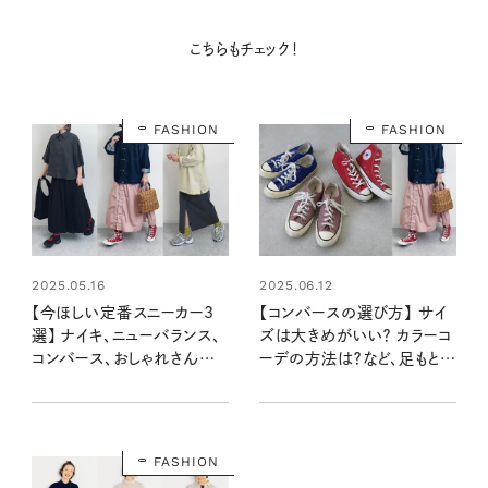
こちらもチェック！
FASHION
FASHION
2025.05.16
2025.06.12
【今ほしい定番スニーカー3
【コンバースの選び方】 サイ
選】 ナイキ、ニューバランス、
ズは大きめがいい？ カラーコ
コンバース、おしゃれさんはど
ーデの方法は？など、足もとお
の型、どの色がおすすめ？
しゃれ上手さんに聞きまし
た！
FASHION