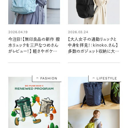
2026.04.19
2026.03.24
今注目！【無印良品の新作 撥
【大人女子の通勤リュックと
水リュックを三戸なつめさん
中身を拝見！：kinoko.さん】
がレビュー！】 軽さやポケット
多数のガジェット収納に大活
が充実の機能派バッグ
躍する優秀お仕事バッグ
FASHION
LIFESTYLE