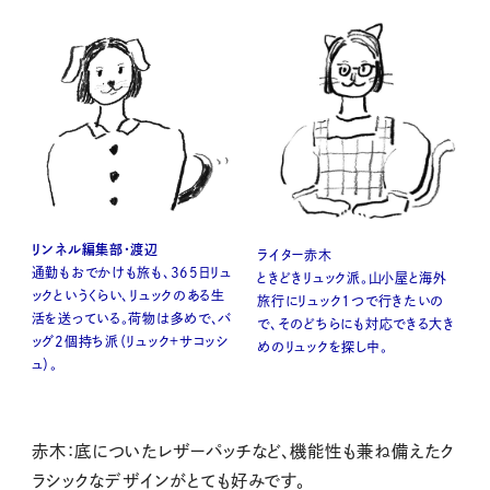
リンネル編集部・渡辺
ライター赤木
通勤もおでかけも旅も、365日リュ
ときどきリュック派。山小屋と海外
ックというくらい、リュックのある生
旅行にリュック１つで行きたいの
活を送っている。荷物は多めで、バ
で、そのどちらにも対応できる大き
ッグ2個持ち派（リュック＋サコッシ
めのリュックを探し中。
ュ）。
赤木：底についたレザーパッチなど、機能性も兼ね備えたク
ラシックなデザインがとても好みです。