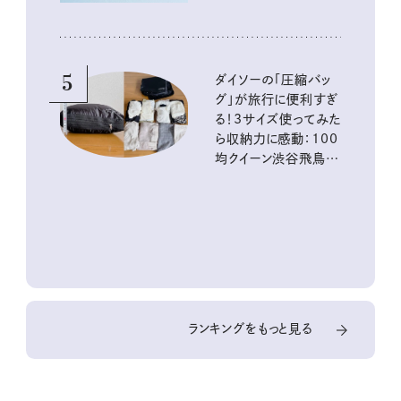
5
ダイソーの「圧縮バッ
グ」が旅行に便利すぎ
る！3サイズ使ってみた
ら収納力に感動：100
均クイーン渋谷飛鳥の
『本当にいいもの』第
10回③
ランキングをもっと見る