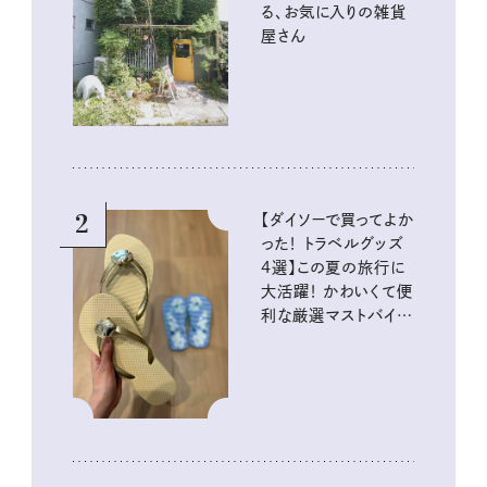
る、お気に入りの雑貨
屋さん
2
【ダイソーで買ってよか
った！ トラベルグッズ
4選】この夏の旅行に
大活躍！ かわいくて便
利な厳選マストバイア
イテム