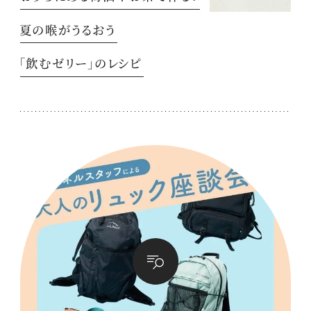
夏の喉がうるおう
「飲むゼリー」のレシピ