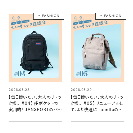
FASHION
FASHION
2026.05.28
2026.05.29
【毎日使いたい、大人のリュッ
【毎日使いたい、大人のリュッ
ク探し #04】 多ポケットで
ク探し #05】 リニューアルし
実用的！ JANSPORTのバッ
て、より快適に！ anelloの口
クパック：2026夏
金リュック：2026夏