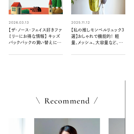
2026.03.13
2025.11.12
【ザ・ノース・フェイス好きファ
【私の推しモンベルリュック3
ミリーにお得な情報】 キッズ
選】おしゃれで機能的！ 軽
バックパックの買い替えに下
量、メッシュ、大容量など、用
取りサービスがスタート！ 対
途に合わせて持っておくと便
象アイテムをチェック！
利な3型はコレ！
Recommend