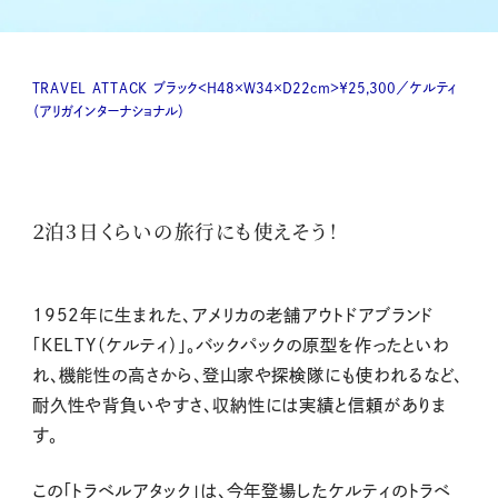
TRAVEL ATTACK
ブラック＜H48×W34×D22cm＞￥25,300／ケルティ
（アリガインターナショナル）
２泊3日くらいの旅行にも使えそう！
1952年に生まれた、アメリカの老舗アウトドアブランド
「KELTY（ケルティ）」。バックパックの原型を作ったといわ
れ、機能性の高さから、登山家や探検隊にも使われるなど、
耐久性や背負いやすさ、収納性には実績と信頼がありま
す。
この「トラベルアタック」は、今年登場したケルティのトラベ