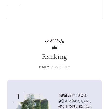
Ranking
DAILY
/
WEEKLY
1
【岐阜のすてきなお
店】 心ときめくものと、
作り手の想いに出会え