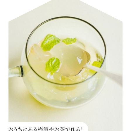
おうちにある梅酒やお茶で作る！