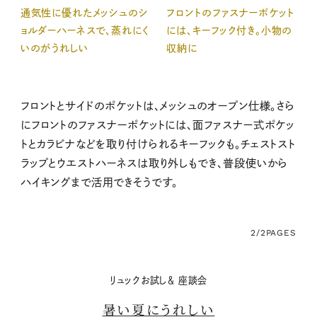
通気性に優れたメッシュのシ
フロントのファスナーポケット
ョルダーハーネスで、蒸れにく
には、キーフック付き。小物の
いのがうれしい
収納に
フロントとサイドのポケットは、メッシュのオープン仕様。さら
にフロントのファスナーポケットには、面ファスナー式ポケッ
トとカラビナなどを取り付けられるキーフックも。チェストスト
ラップとウエストハーネスは取り外しもでき、普段使いから
ハイキングまで活用できそうです。
2/2
PAGES
リュックお試し＆ 座談会
暑い夏にうれしい