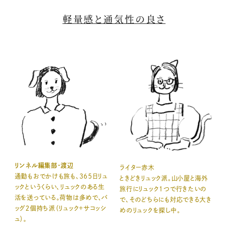
軽量感と通気性の良さ
リンネル編集部・渡辺
ライター赤木
通勤もおでかけも旅も、365日リュ
ときどきリュック派。山小屋と海外
ックというくらい、リュックのある生
旅行にリュック１つで行きたいの
活を送っている。荷物は多めで、バ
で、そのどちらにも対応できる大き
ッグ2個持ち派（リュック＋サコッシ
めのリュックを探し中。
ュ）。