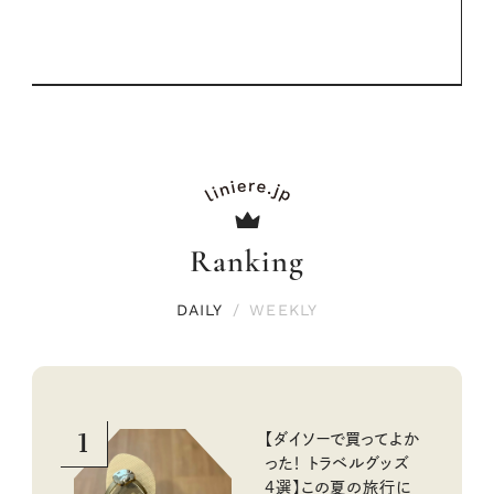
Ranking
DAILY
/
WEEKLY
1
【ダイソーで買ってよか
った！ トラベルグッズ
4選】この夏の旅行に