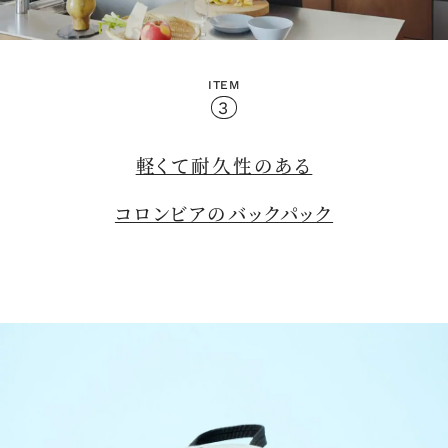
ITEM
M
3
u
t
e
軽くて耐久性のある
コロンビアのバックパック