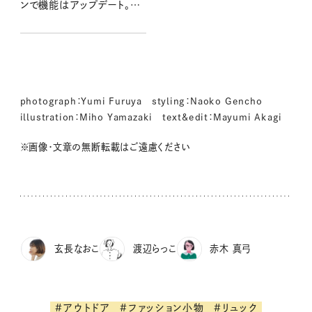
ンで機能はアップデート。
GREGORYのデイパック：
2026夏
photograph：Yumi Furuya styling：Naoko Gencho
illustration：Miho Yamazaki text&edit：Mayumi Akagi
※画像・文章の無断転載はご遠慮ください
玄長なおこ
渡辺らっこ
赤木 真弓
#アウトドア
#ファッション小物
#リュック