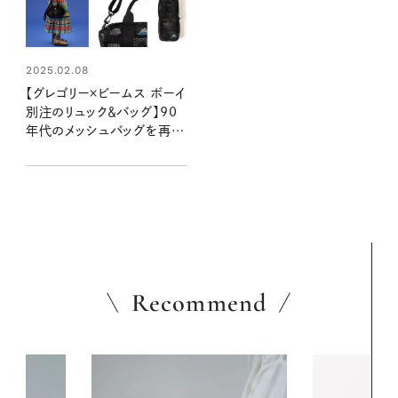
2025.02.08
【グレゴリー×ビームス ボーイ
別注のリュック＆バッグ】90
年代のメッシュバッグを再現
した、懐かしいのに新鮮なヴ
ィンテージコレクションを発
売！
Recommend