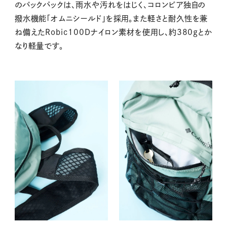
のバックパックは、雨水や汚れをはじく、コロンビア独自の
撥水機能「オムニシールド」を採用。また軽さと耐久性を兼
ね備えた
Robic100Dナイロン素材を使用し、
約380gとか
なり軽量です。