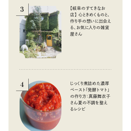
3
【岐阜のすてきなお
店】 心ときめくものと、
作り手の想いに出会え
る、お気に入りの雑貨
屋さん
4
じっくり煮詰めた濃厚
ペースト「発酵トマト」
の作り方：真藤舞衣子
さん夏の不調を整え
るレシピ