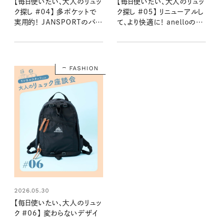
【毎日使いたい、大人のリュッ
【毎日使いたい、大人のリュッ
ク探し #04】 多ポケットで
ク探し #05】 リニューアルし
実用的！ JANSPORTのバッ
て、より快適に！ anelloの口
クパック：2026夏
金リュック：2026夏
FASHION
2026.05.30
【毎日使いたい、大人のリュッ
ク #06】 変わらないデザイ