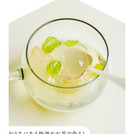
おうちにある梅酒やお茶で作る！