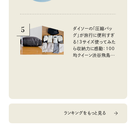
5
ダイソーの「圧縮バッ
グ」が旅行に便利すぎ
る！3サイズ使ってみた
ら収納力に感動：100
均クイーン渋谷飛鳥の
『本当にいいもの』第
10回③
ランキングをもっと見る