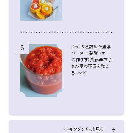
5
じっくり煮詰めた濃厚
ペースト「発酵トマト」
の作り方：真藤舞衣子
さん夏の不調を整え
るレシピ
ランキングをもっと見る