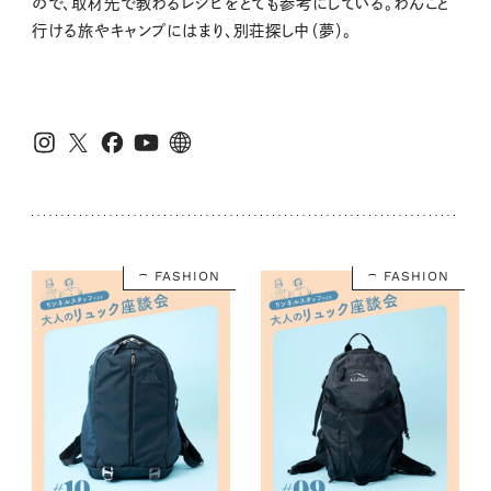
ので、取材先で教わるレシピをとても参考にしている。わんこと
行ける旅やキャンプにはまり、別荘探し中（夢）。
FASHION
FASHION