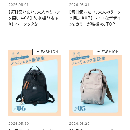
2026.06.01
2026.05.31
【毎日使いたい、大人のリュッ
【毎日使いたい、大人のリュッ
ク探し #08】 防水機能もあ
ク探し #07】 レトロなデザイ
り！ ベーシックな
ンとカラーが特徴の、TOPO
STANDARD
DESIGNSの定番デイパッ
SUPPLY×BEAMSのデイパ
ク：2026夏
ック：2026夏
FASHION
FASHION
2026.05.30
2026.05.29