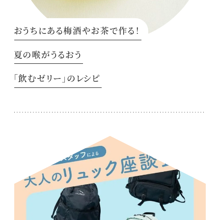
おうちにある梅酒やお茶で作る！
夏の喉がうるおう
「飲むゼリー」のレシピ