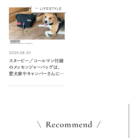
LIFESTYLE
2025.08.30
スヌーピー／コールマン付録
のメッセンジャーバッグは、
愛犬家やキャンパーさんにも
おすすめです！ おてんばビー
グル犬とのアウトドア旅に大
活躍！
Recommend