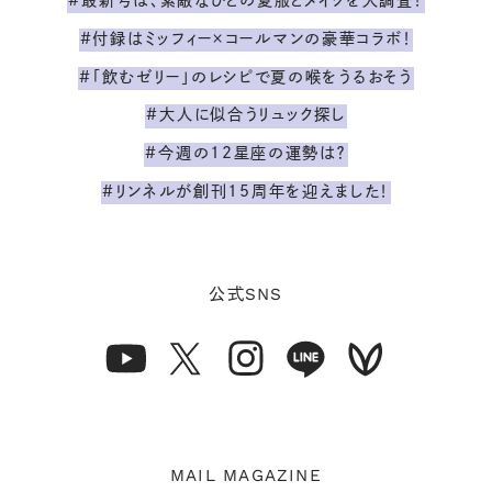
#最新号は、素敵なひとの夏服とメイクを大調査！
#付録はミッフィー×コールマンの豪華コラボ！
#「飲むゼリー」のレシピで夏の喉をうるおそう
#大人に似合うリュック探し
#今週の12星座の運勢は？
#リンネルが創刊15周年を迎えました！
SNS
公式
MAIL MAGAZINE