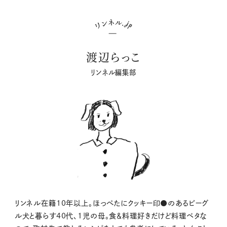
渡辺らっこ
リンネル編集部
リンネル在籍10年以上。ほっぺたにクッキー印●のあるビーグ
ル犬と暮らす40代、1児の母。食＆料理好きだけど料理ベタな