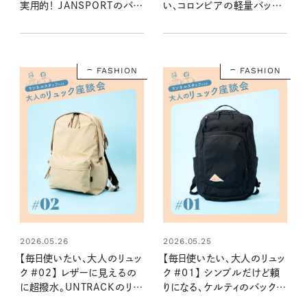
実用的！ JANSPORTのバッ
い、コロンビアの軽量バック
クパック：2026夏
パック：2026夏
FASHION
FASHION
2026.05.26
2026.05.25
【毎日使いたい、大人のリュッ
【毎日使いたい、大人のリュッ
ク #02】 レザーに見えるの
ク #01】 シンプルだけど頼
に超撥水。UNTRACKのリュ
りになる、ケルティのバックパ
ック：2026夏
ック：2026夏