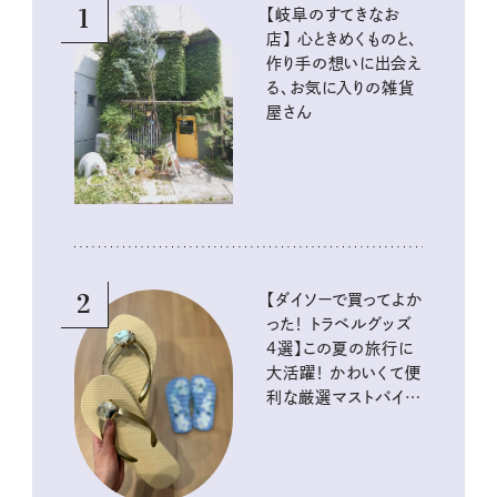
1
【岐阜のすてきなお
店】 心ときめくものと、
作り手の想いに出会え
る、お気に入りの雑貨
屋さん
2
【ダイソーで買ってよか
った！ トラベルグッズ
4選】この夏の旅行に
大活躍！ かわいくて便
利な厳選マストバイア
イテム