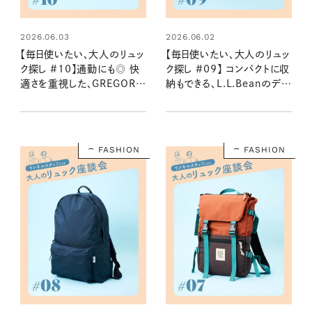
2026.06.03
2026.06.02
【毎日使いたい、大人のリュッ
【毎日使いたい、大人のリュッ
ク探し #10】通勤にも◎ 快
ク探し #09】 コンパクトに収
適さを重視した、GREGORY
納もできる、L.L.Beanのデイ
のバックパック：2026夏
パック：2026夏
FASHION
FASHION