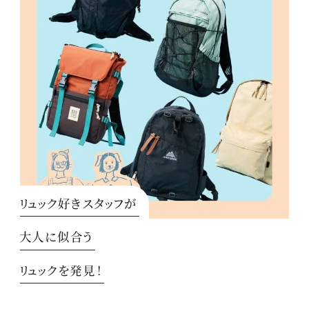
リュック好きスタッフが
大人に似合う
リュックを発見！