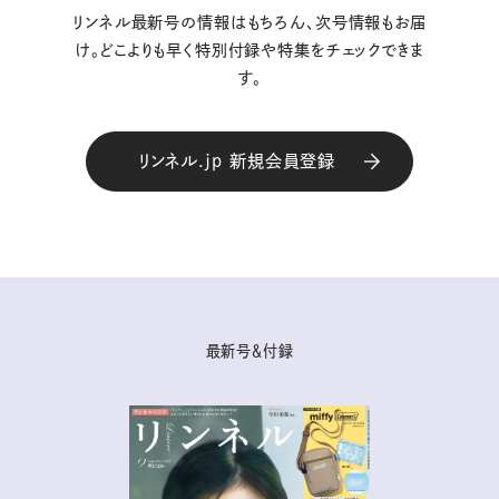
リンネル最新号の情報はもちろん、次号情報もお届
け。どこよりも早く特別付録や特集をチェックできま
す。
リンネル.jp 新規会員登録
最新号＆付録