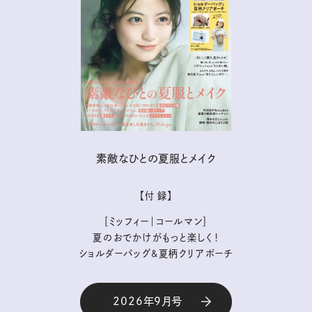
素敵なひとの夏服とメイク
【付 録】
［ミッフィー｜コールマン］
夏のおでかけがもっと楽しく！
ショルダーバッグ&夏柄クリアポーチ
2026年9月号