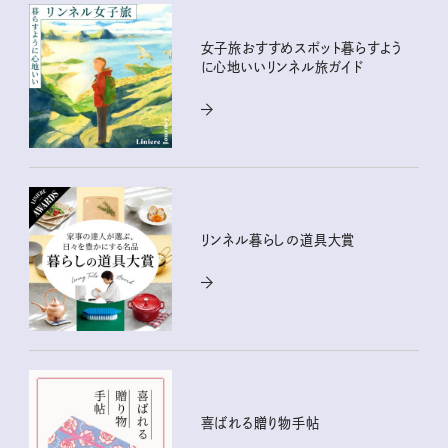
女子旅おすすめスポット暮らすよう
に心地いいリンネル旅ガイド
リンネル暮らしの道具大賞
喜ばれる贈り物手帖