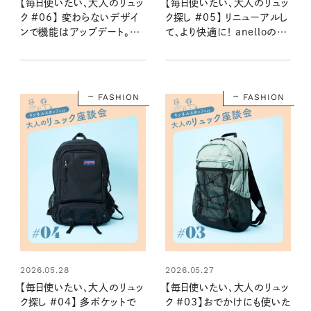
【毎日使いたい、大人のリュッ
【毎日使いたい、大人のリュッ
ク #06】 変わらないデザイ
ク探し #05】 リニューアルし
ンで機能はアップデート。
て、より快適に！ anelloの口
GREGORYのデイパック：
金リュック：2026夏
2026夏
FASHION
FASHION
2026.05.28
2026.05.27
【毎日使いたい、大人のリュッ
【毎日使いたい、大人のリュッ
ク探し #04】 多ポケットで
ク #03】おでかけにも使いた