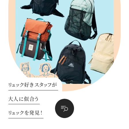
リュック好きスタッフが
大人に似合う
リュックを発見！