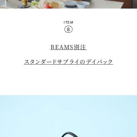
ITEM
M
8
u
t
e
BEAMS別注
スタンダードサプライのデイパック