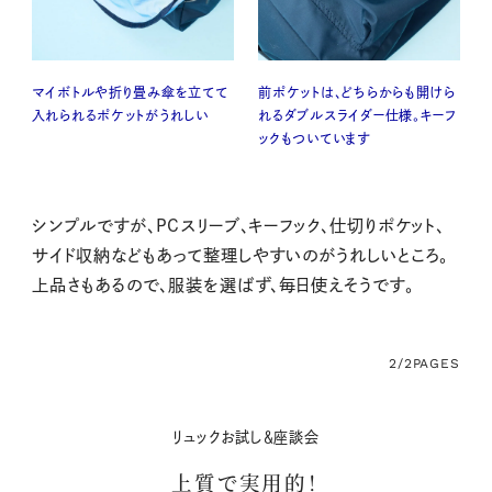
マイボトルや折り畳み傘を立てて
前ポケットは、どちらからも開けら
入れられるポケットがうれしい
れるダブルスライダー仕様。キーフ
ックもついています
シンプルですが、PCスリーブ、キーフック、仕切りポケット、
サイド収納などもあって整理しやすいのがうれしいところ。
上品さもあるので、服装を選ばず、毎日使えそうです。
2/2
PAGES
リュックお試し＆座談会
上質で実用的！