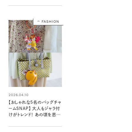
す」
FASHION
2026.04.10
【おしゃれな５名のバッグチャ
ームSNAP】 大人もジャラ付
けがトレンド！ あの頃を思い
出すモチーフも◎