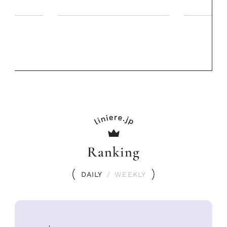
Ranking
DAILY
/
WEEKLY