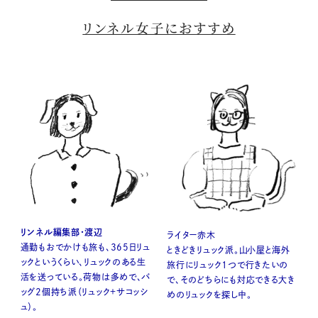
リンネル女子におすすめ
リンネル編集部・渡辺
ライター赤木
通勤もおでかけも旅も、365日リュ
ときどきリュック派。山小屋と海外
ックというくらい、リュックのある生
旅行にリュック１つで行きたいの
活を送っている。荷物は多めで、バ
で、そのどちらにも対応できる大き
ッグ2個持ち派（リュック＋サコッシ
めのリュックを探し中。
ュ）。