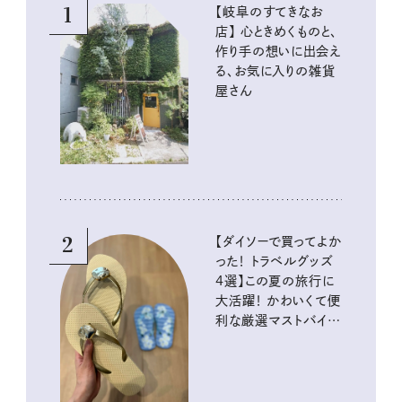
1
【岐阜のすてきなお
店】 心ときめくものと、
作り手の想いに出会え
る、お気に入りの雑貨
屋さん
2
【ダイソーで買ってよか
った！ トラベルグッズ
4選】この夏の旅行に
大活躍！ かわいくて便
利な厳選マストバイア
イテム