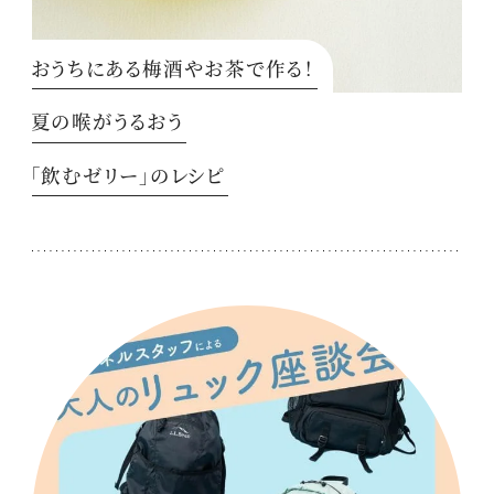
おうちにある梅酒やお茶で作る！
夏の喉がうるおう
「飲むゼリー」のレシピ