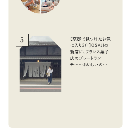
5
【京都で見つけたお気
に入り3店】OSAJIの
新店に、フランス菓子
店のプレートラン
チ……おいしいのんび
り街歩き。