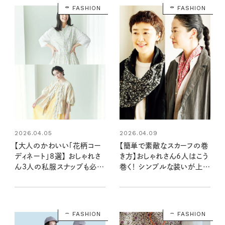
FASHION
FASHION
2026.04.05
2026.04.09
【大人のかわいい「花柄コー
【簡単で素敵なスカーフの巻
ディネート」8選】 おしゃれさ
き方】おしゃれさん6人はこう
ん3人の私服スナップも必
巻く！ シンプルな装いが上品
見！軽やかに華やぐ、品よく
でこなれた印象に
楽しむ着こなし
FASHION
FASHION