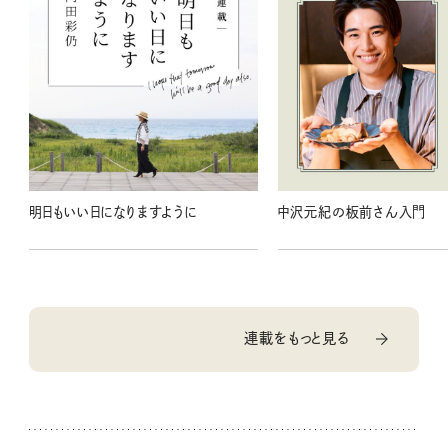
明日もいい日になりますように
中沢元紀の板前さん入門
連載をもっと見る