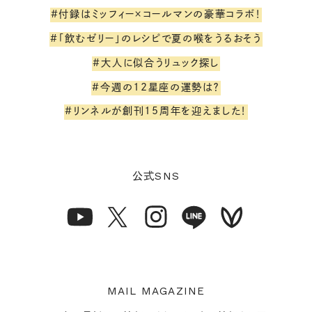
#付録はミッフィー×コールマンの豪華コラボ！
#「飲むゼリー」のレシピで夏の喉をうるおそう
#大人に似合うリュック探し
#今週の12星座の運勢は？
#リンネルが創刊15周年を迎えました！
SNS
公式
MAIL MAGAZINE