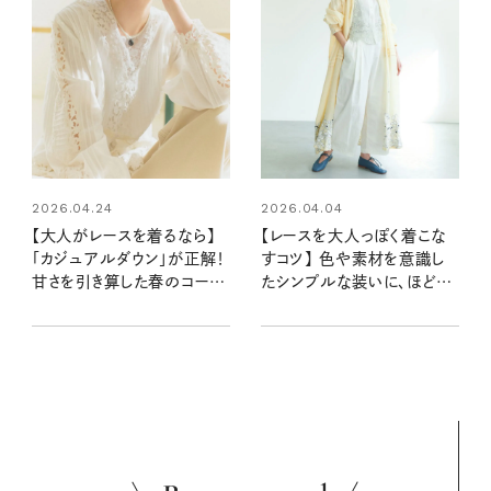
2026.04.24
2026.04.04
【大人がレースを着るなら】
【レースを大人っぽく着こな
「カジュアルダウン」が正解！
すコツ】 色や素材を意識し
甘さを引き算した春のコーデ
たシンプルな装いに、ほどよ
術
く華を添えるコーディネート