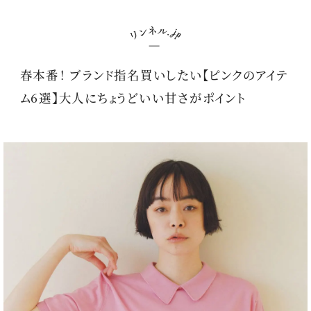
春本番！ ブランド指名買いしたい【ピンクのアイテ
ム6選】大人にちょうどいい甘さがポイント