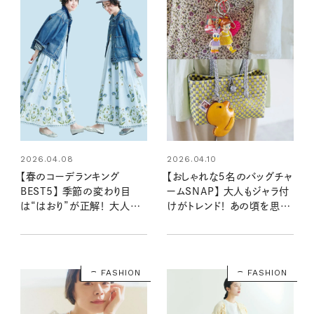
2026.04.08
2026.04.10
【春のコーデランキング
【おしゃれな５名のバッグチャ
BEST5】 季節の変わり目
ームSNAP】 大人もジャラ付
は“はおり”が正解！ 大人に
けがトレンド！ あの頃を思い
似合うワンピーススタイルも
出すモチーフも◎
多数ランクイン：リンネル
2026年4月号
FASHION
FASHION