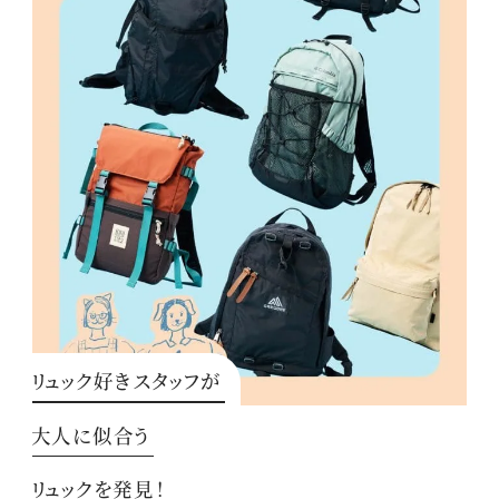
リュック好きスタッフが
大人に似合う
リュックを発見！