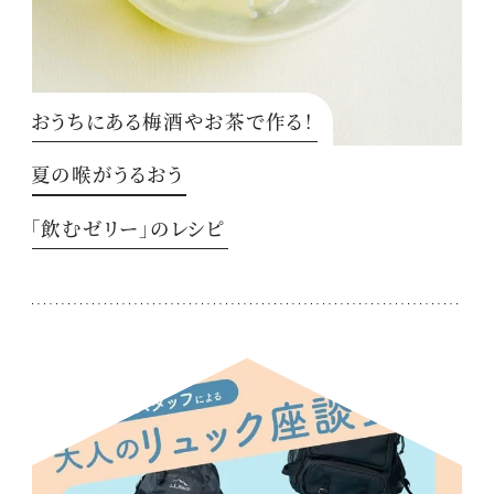
おうちにある梅酒やお茶で作る！
夏の喉がうるおう
「飲むゼリー」のレシピ