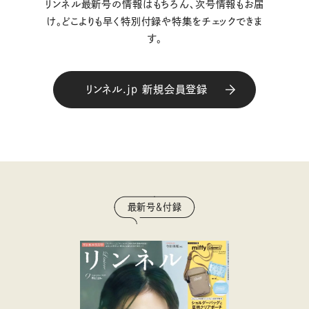
リンネル最新号の情報はもちろん、次号情報もお届
け。どこよりも早く特別付録や特集をチェックできま
す。
リンネル.jp 新規会員登録
最新号＆付録