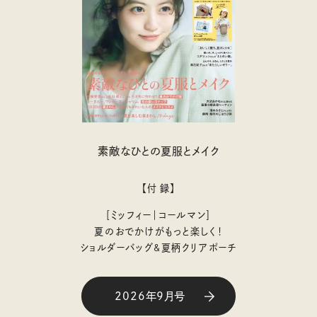
素敵なひとの夏服とメイク
【付 録】
［ミッフィー｜コールマン］
夏のおでかけがもっと楽しく！
ショルダーバッグ&夏柄クリアポーチ
2026年9月号