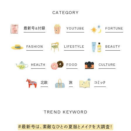
CATEGORY
最新号&付録
YOUTUBE
FORTUNE
FASHION
LIFESTYLE
BEAUTY
HEALTH
FOOD
CULTURE
北欧
旅
コミック
TREND KEYWORD
#最新号は、素敵なひとの夏服とメイクを大調査！