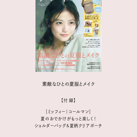
素敵なひとの夏服とメイク
【付 録】
［ミッフィー｜コールマン］
夏のおでかけがもっと楽しく！
ショルダーバッグ&夏柄クリアポーチ