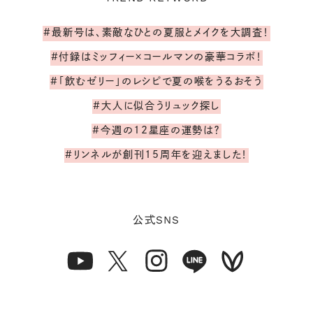
#最新号は、素敵なひとの夏服とメイクを大調査！
#付録はミッフィー×コールマンの豪華コラボ！
#「飲むゼリー」のレシピで夏の喉をうるおそう
#大人に似合うリュック探し
#今週の12星座の運勢は？
#リンネルが創刊15周年を迎えました！
SNS
公式