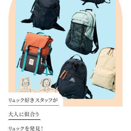
リュック好きスタッフが
大人に似合う
リュックを発見！