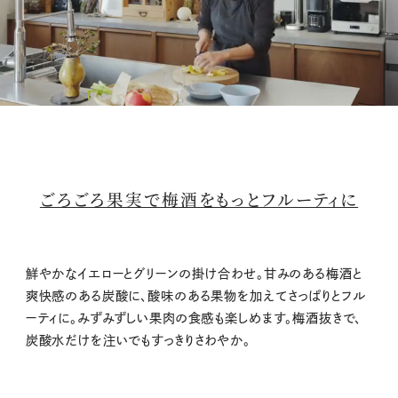
M
u
t
ごろごろ果実で梅酒をもっとフルーティに
e
鮮やかなイエローとグリーンの掛け合わせ。甘みのある梅酒と
爽快感のある炭酸に、酸味のある果物を加えてさっぱりとフル
ーティに。みずみずしい果肉の食感も楽しめます。梅酒抜きで、
炭酸水だけを注いでもすっきりさわやか。