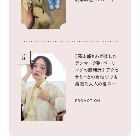
イテム
5
【高山都さんが楽しむ
デンマーク発・ベーリ
ングの腕時計】 アクセ
サリーとの重ねづけも
素敵な大人の夏スタイ
ル３選
PROMOTION