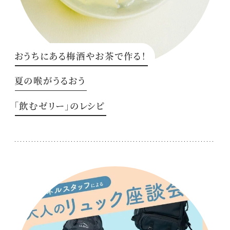
おうちにある梅酒やお茶で作る！
夏の喉がうるおう
「飲むゼリー」のレシピ