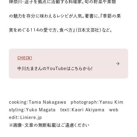
神奈川・逗子を拠点に活動する料理家。旬の野菜や果物
の魅力を存分に味わえるレシピが人気。著書に、『季節の果
実をめぐる114の愛で方、食べ方』（日本文芸社）など。
CHECK!
中川たまさんのYouTubeはこちらから！
cooking：Tama Nakagawa photograph：Yansu Kim
styling：Yuko Magata text：Kaori Akiyama web
edit：Liniere.jp
※画像・文章の無断転載はご遠慮ください