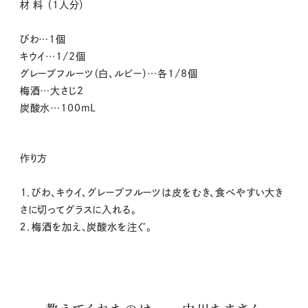
材 料 （1人分）
びわ…1個
キウイ…1/2個
グレープフルーツ（白、ルビー）…各1/8個
梅酒…大さじ2
炭酸水…100mL
作り方
１．びわ、キウイ、グレープフルーツは皮をむき、食べやすい大き
さに切ってグラスに入れる。
２．梅酒を加え、炭酸水を注ぐ。