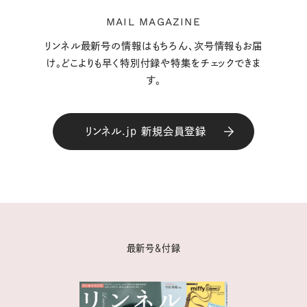
MAIL MAGAZINE
リンネル最新号の情報はもちろん、次号情報もお届
け。どこよりも早く特別付録や特集をチェックできま
す。
リンネル.jp 新規会員登録
最新号＆付録