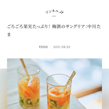
ごろごろ果実たっぷり！ 梅酒のサングリア：中川た
ま
FOOD
2021.09.20
：