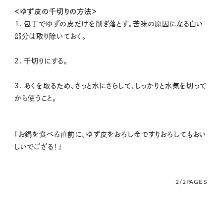
＜ゆず皮の千切りの方法＞
１. 包丁でゆずの皮だけを削ぎ落とす。苦味の原因になる白い
部分は取り除いておく。
２. 千切りにする。
３. あくを取るため、さっと水にさらして、しっかりと水気を切って
から使うこと。
「お鍋を食べる直前に、ゆず皮をおろし金ですりおろしてもおい
しいでござる！」
2/2
PAGES