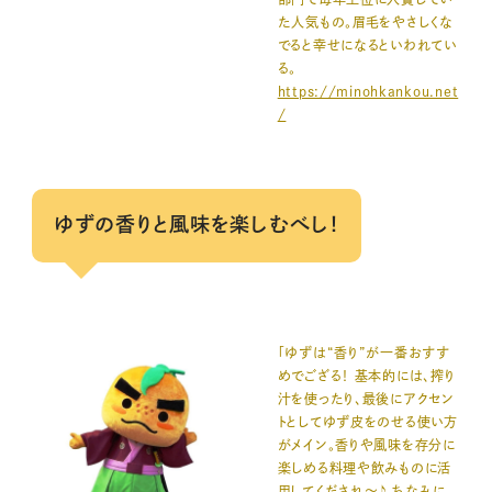
た人気もの。眉毛をやさしくな
でると幸せになるといわれてい
る。
https://minohkankou.net
/
ゆずの香りと風味を楽しむべし！
「ゆずは“香り”が一番おすす
めでござる！ 基本的には、搾り
汁を使ったり、最後にアクセン
トとしてゆず皮をのせる使い方
がメイン。香りや風味を存分に
楽しめる料理や飲みものに活
用してくだされ〜♪ ちなみに、