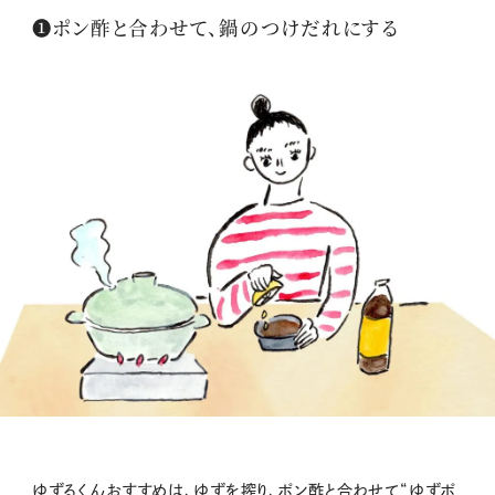
❶ポン酢と合わせて、鍋のつけだれにする
ゆずるくんおすすめは、ゆずを搾り、ポン酢と合わせて“ゆずポ