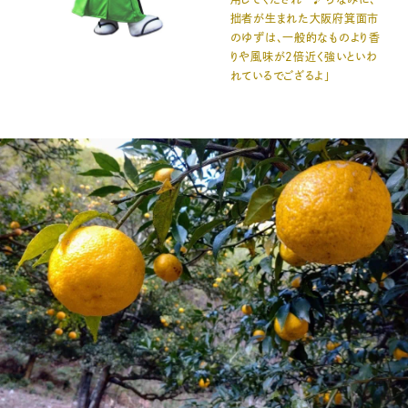
拙者が生まれた大阪府箕面市
のゆずは、一般的なものより香
りや風味が2倍近く強いといわ
れているでござるよ」