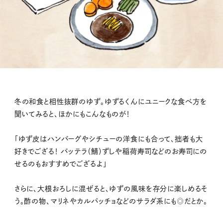
冬の和食と相性抜群のゆず。ゆずるくんにユニークな食べ方を
聞いてみると、ほかにもこんなものが！
「ゆず皮はハンバーグやシチューの洋食にも合って、拙者も大
好きでござる！ バッテラ（鯖）ずしや稲荷寿司などのお寿司にの
せるのもおすすめでござるよ」
さらに、大根おろしに混ぜると、ゆずの風味を存分に楽しめるそ
う。酢の物、マリネやカルパッチョなどのサラダ系にも◎だとか。