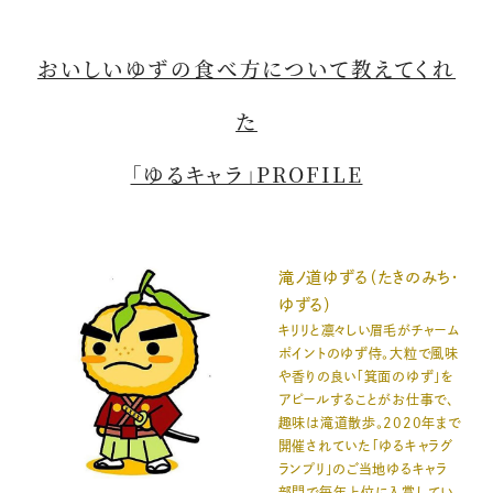
おいしいゆずの食べ方について教えてくれ
た
「ゆるキャラ」PROFILE
滝ノ道ゆずる（たきのみち・
ゆずる）
キリリと凛々しい眉毛がチャーム
ポイントのゆず侍。大粒で風味
や香りの良い「箕面のゆず」を
アピールすることがお仕事で、
趣味は滝道散歩。2020年まで
開催されていた「ゆるキャラグ
ランプリ」のご当地ゆるキャラ
部門で毎年上位に入賞してい