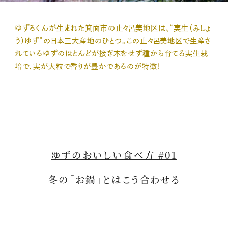
ゆずるくんが生まれた箕面市の止々呂美地区は、“実生（みしょ
う）ゆず”の日本三大産地のひとつ。この止々呂美地区で生産さ
れているゆずのほとんどが接ぎ木をせず種から育てる実生栽
培で、実が大粒で香りが豊かであるのが特徴！
ゆずのおいしい食べ方 #01
冬の「お鍋」とはこう合わせる