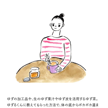
ゆずの加工品や、生のゆず果汁やゆず皮を活用するゆず茶。
ゆずるくんに教えてもらった方法で、体の底からポカポカ温ま