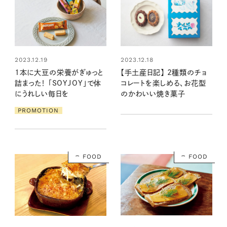
2023.12.18
2023.12.19
【手土産日記】 2種類のチョ
1本に大豆の栄養がぎゅっと
コレートを楽しめる、お花型
詰まった！ 「SOYJOY」で体
のかわいい焼き菓子
にうれしい毎日を
PROMOTION
FOOD
FOOD