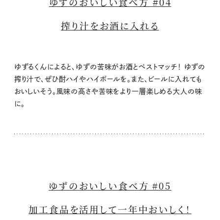
ゆずのおいしい食べ方 #04
搾り汁をお酒に入れる
ゆずるくんによると、ゆずの苦味がお酒とベストマッチ！ ゆずの
搾り汁で、ぜひ酎ハイやハイボールを。また、ビールに入れても
おいしいそう。風味の高さや苦味をより一層楽しめる大人の味
に。
ゆずのおいしい食べ方 #05
加工食品を活用して一年中おいしく！