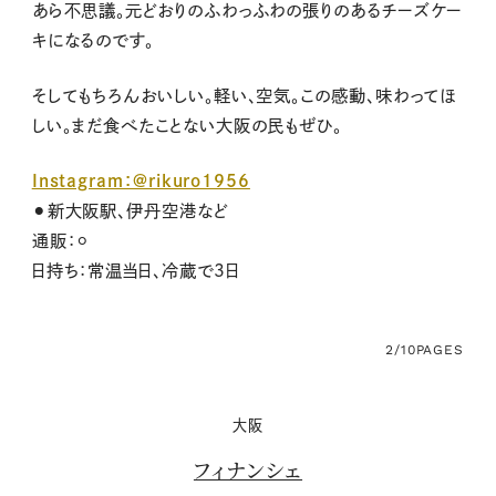
あら不思議。元どおりのふわっふわの張りのあるチーズケー
キになるのです。
そしてもちろんおいしい。軽い、空気。この感動、味わってほ
しい。まだ食べたことない大阪の民もぜひ。
Instagram：@rikuro1956
⚫︎新大阪駅、伊丹空港など
通販：⚪︎
日持ち：常温当日、冷蔵で3日
2/10
PAGES
大阪
フィナンシェ