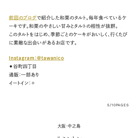
前回のブログ
で紹介した和栗のタルト。毎年食べているケ
ーキです。和栗のやさしい甘みとタルトの相性が抜群。
このタルトをはじめ、季節ごとのケーキがおいしく、行くたび
に素敵な出会いがあるお店です。
Instagram：@tawanico
⚫︎谷町四丁目
通販：一部あり
イートイン：⚪︎
5/10
PAGES
大阪・中之島