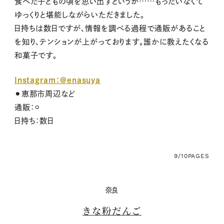
食べた子どもの頃を思い出すというか……もったいなくて
ゆっくりと堪能しながらいただきました。
日持ちは数日ですが、情報を調べる過程で通販があること
を知り、テンションが上がっております。誰かに教えたくなる
和菓子です。
Instagram：@enasuya
⚫︎恵那市周辺など
通販：⚪︎
日持ち：数日
9/10
PAGES
奈良
きな粉だんご