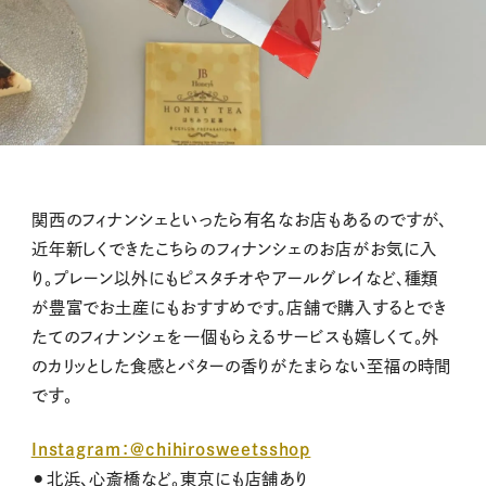
関西のフィナンシェといったら有名なお店もあるのですが、
近年新しくできたこちらのフィナンシェのお店がお気に入
り。プレーン以外にもピスタチオやアールグレイなど、種類
が豊富でお土産にもおすすめです。店舗で購入するとでき
たてのフィナンシェを一個もらえるサービスも嬉しくて。外
のカリッとした食感とバターの香りがたまらない至福の時間
です。
Instagram：@chihirosweetsshop
⚫︎北浜、心斎橋など。東京にも店舗あり