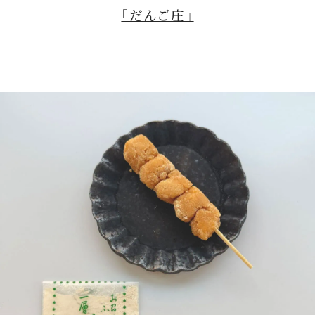
「だんご庄」