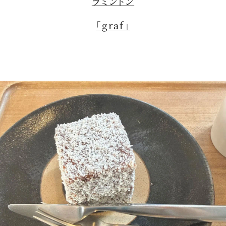
ラミントン
「graf」