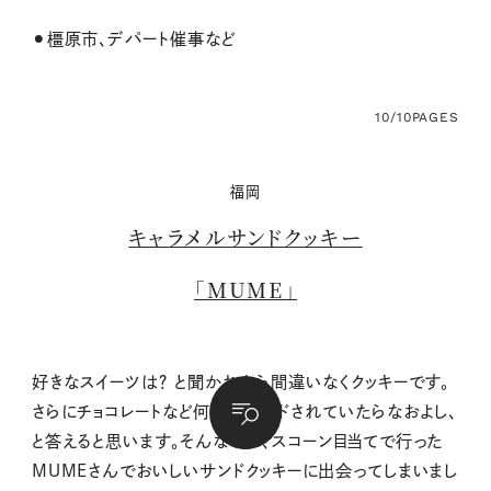
⚫︎橿原市、デパート催事など
10/10
PAGES
福岡
キャラメルサンドクッキー
「MUME」
好きなスイーツは？ と聞かれたら間違いなくクッキーです。
さらにチョコレートなど何かがサンドされていたらなおよし、
と答えると思います。そんななか、スコーン目当てで行った
MUMEさんでおいしいサンドクッキーに出会ってしまいまし