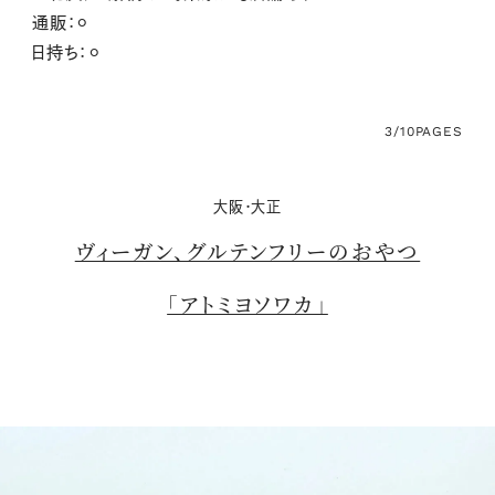
通販：⚪︎
日持ち：⚪︎
3/10
PAGES
大阪・大正
ヴィーガン、グルテンフリーのおやつ
「アトミヨソワカ」