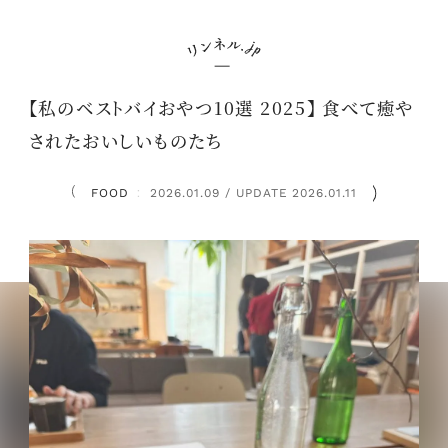
【私のベストバイおやつ10選 2025】 食べて癒や
されたおいしいものたち
FOOD
2026.01.09 / UPDATE 2026.01.11
：