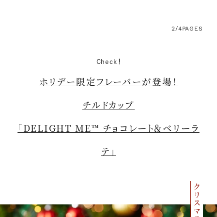
2/4
PAGES
Check！
ホリデー限定フレーバーが登場！
チルドカップ
「DELIGHT ME™ チョコレート＆ベリーラ
テ」