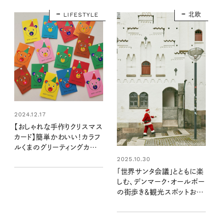
LIFESTYLE
北欧
2024.12.17
【おしゃれな手作りクリスマス
カード】簡単かわいい！カラフ
ルくまのグリーティングカード
の作り方：valoさんのかわい
2025.10.30
いもの探し #27
「世界サンタ会議」とともに楽
しむ、デンマーク・オールボー
の街歩き＆観光スポットおす
すめ10選 【後編】