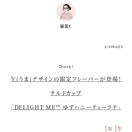
編集K
3/4
PAGES
Check！
午(うま)デザインの限定フレーバーが登場！
チルドカップ
「DELIGHT ME™ ゆずハニーティーラテ」