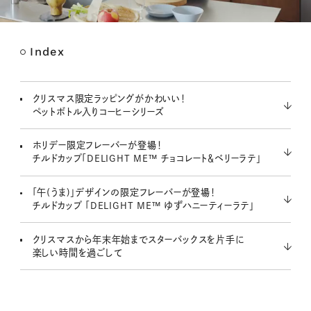
Index
M
u
t
クリスマス限定ラッピングがかわいい！
e
ペットボトル入りコーヒーシリーズ
ホリデー限定フレーバーが登場！
チルドカップ「DELIGHT ME™ チョコレート＆ベリーラテ」
「午(うま)」デザインの限定フレーバーが登場！
チルドカップ 「DELIGHT ME™ ゆずハニーティーラテ」
クリスマスから年末年始までスターバックスを片手に
楽しい時間を過ごして