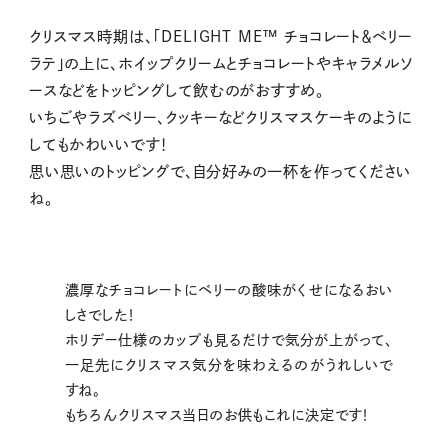
クリスマス時期は、「DELIGHT ME™ チョコレート＆ベリー
ラテ」の上に、ホイップクリームとチョコレートやキャラメルソ
ースなどをトッピングして飲むのがおすすめ。
いちごやラズベリー、クッキーなどクリスマスケーキのように
してもかわいいです！
思い思いのトッピングで、自分好みの一杯を作ってください
ね。
濃厚なチョコレートにベリーの酸味がくせになるおい
しさでした！
ホリデー仕様のカップも見るだけで気分が上がって、
一足先にクリスマス気分を味わえるのがうれしいで
すね。
もちろんクリスマス当日のお供もこれに決定です！