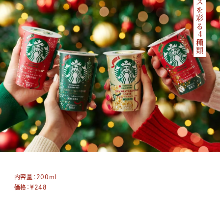
クリスマスを彩る4種類
内容量：
200mL
価格：￥248