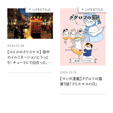
LIFESTYLE
LIFESTYLE
2024.12.06
【スイスのクリスマス】 街中
のイルミネーションにうっと
り！ チューリヒで出合った、一
年で最も美しい景色
2025.12.15
【マンガ連載】クグロフの猫
第5話「クリスマスの日」