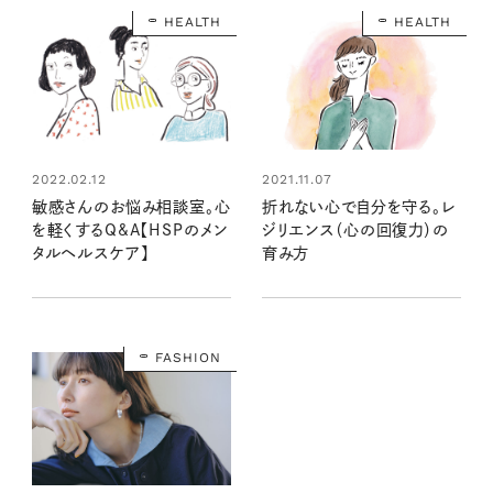
HEALTH
HEALTH
2022.02.12
2021.11.07
敏感さんのお悩み相談室。心
折れない心で自分を守る。レ
を軽くするQ&A【HSPのメン
ジリエンス（心の回復力）の
タルヘルスケア】
育み方
FASHION