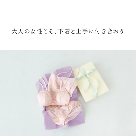
大人の女性こそ、下着と上手に付き合おう