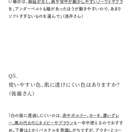
い場合は、
肩紐が太く、肩や背中が動かしやすいノーワイヤブラ
を。アンダーベルトも幅があったほうが動きやすいので、あまり
ソフトすぎないものを選んで」（浅井さん）
Q5.
使いやすい色、肌に透けにくい色はありますか？
（後藤さん）
「白の服に透過しにくいのは、
赤やボルドー
。
カーキ、濃いグレ
ー、黒の代わりにネイビーやブラウン
も一年中使えるのでおすす
め。下着はとかくパステルを意識しがちですが、アウターとコー