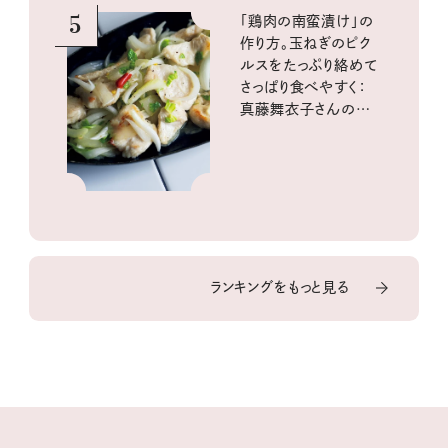
5
「鶏肉の南蛮漬け」の
作り方。玉ねぎのピク
ルスをたっぷり絡めて
さっぱり食べやすく：
真藤舞衣子さんの発
酵と酸味レシピ
ランキングをもっと見る