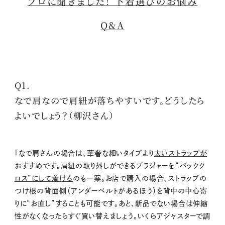
プロに聞きました！ 下着選びのお悩み
Q&A
Q1.
なで肩なので肩紐が落ちやすいです。どうしたら
よいでしょう？（柳沢さん）
「なで肩さんの場合は、華奢な細いタイプより
太いストラップが
おすすめ
です。肩紐の取り外しができるブラジャーを
“バックク
ロス”にして着ける
のも一案。お店で購入の場合、ストラップの
つけ根の背面側（アンダーベルトがあるほう）を背中の中心寄
りに“お直し”することも可能です。あと、新品でない場合は伸縮
性がなくなったらすぐ買い替えましょう。いくらアジャスターで調