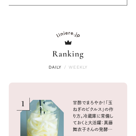
Ranking
DAILY
/
WEEKLY
1
甘酢でまろやか！「玉
ねぎのピクルス」の作
り方。冷蔵庫に常備し
ておくと大活躍：真藤
舞衣子さんの発酵と