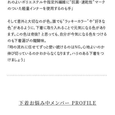
れのよいポリエステルや指定外繊維に“抗菌・速乾性”マーク
のついた軽量インナーを使用するのも手」
そして意外と大切なのが色。誰でも“ラッキーカラー”や“好きな
色”があるように、下着に取り入れることで元気になる色があり
ます。この色は奇抜？ と思っても、自分が今気になる色をつける
のも下着選びの醍醐味。
「時の流れに任せてずっと使い続けるのはNG。心地よいのか
伸び切っているのかわからなくなります。ハリのある下着をつ
けましょう」
下着お悩み中メンバー PROFILE