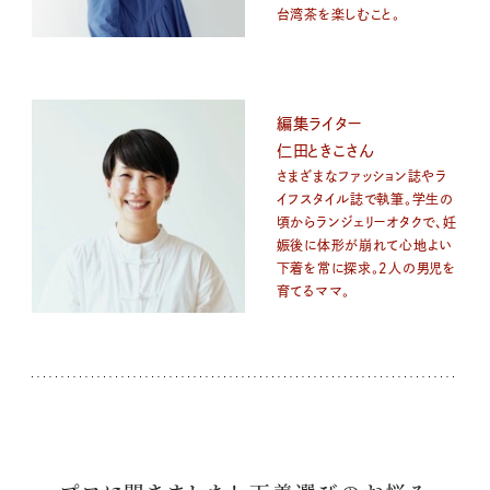
台湾茶を楽しむこと。
編集ライター
仁田ときこさん
さまざまなファッション誌やラ
イフスタイル誌で執筆。学生の
頃からランジェリーオタクで、妊
娠後に体形が崩れて心地よい
下着を常に探求。2人の男児を
育てるママ。