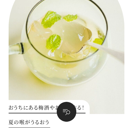
おうちにある梅酒やお茶で作る！
夏の喉がうるおう