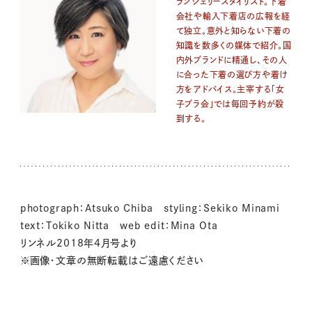
ランジェリースタイリスト。下着
会社や輸入下着店の広報を経
て独立。意外と知らない下着の
知識を数多くの媒体で紹介。国
内外ブランドに精通し、その人
に合った下着の選び方や着け
方をアドバイス。主宰する「女
子ブラ会」では毎回予約が殺
到する。
photograph：Atsuko Chiba styling：Sekiko Minami
text：Tokiko Nitta web edit：Mina Ota
リンネル2018年4月号より
※画像・文章の無断転載はご遠慮ください