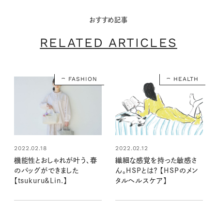
おすすめ記事
RELATED ARTICLES
FASHION
HEALTH
2022.02.18
2022.02.12
機能性とおしゃれが叶う、春
繊細な感覚を持った敏感さ
のバッグができました
ん。HSPとは？ 【HSPのメン
【tsukuru&Lin.】
タルヘルスケア】