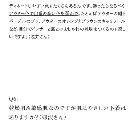
ディネートしやすい色もたくさんあるんです。迷ったらなるべく
アウター色で出番の多い色を選んで
。たとえばアウターの紺と
パープルのブラ、アウターのオレンジとブラウンのキャミソール
など。自分でインナーと服とのおしゃれの意味をつくるのも楽し
いですよ」（浅井さん）
Q6.
乾燥肌＆敏感肌なのですが肌にやさしい下着は
ありますか？（柳沢さん）