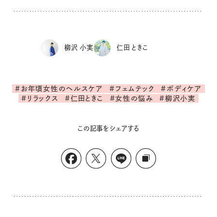
柳沢 小実
仁田 ときこ
#お年頃女性のヘルスケア
#フェムテック
#ボディケア
#リラックス
#仁田ときこ
#女性の悩み
#柳沢小実
この記事をシェアする