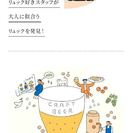
リュック好きスタッフが
大人に似合う
リュックを発見！