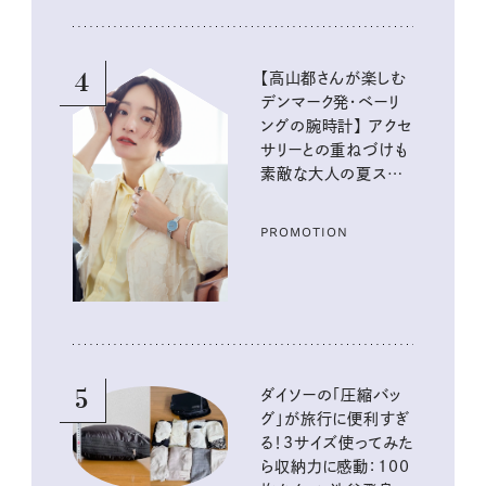
4
【高山都さんが楽しむ
デンマーク発・ベーリ
ングの腕時計】 アクセ
サリーとの重ねづけも
素敵な大人の夏スタイ
ル３選
PROMOTION
5
ダイソーの「圧縮バッ
グ」が旅行に便利すぎ
る！3サイズ使ってみた
ら収納力に感動：100