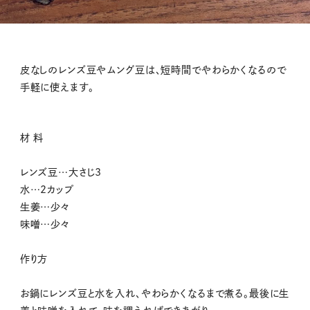
皮なしのレンズ豆やムング豆は、短時間でやわらかくなるので
手軽に使えます。
材 料
レンズ豆…大さじ3
水…2カップ
生姜…少々
味噌…少々
作り方
お鍋にレンズ豆と水を入れ、やわらかくなるまで煮る。最後に生