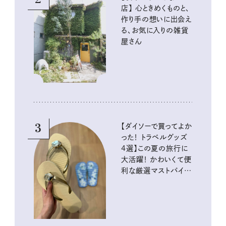
店】 心ときめくものと、
作り手の想いに出会え
る、お気に入りの雑貨
屋さん
3
【ダイソーで買ってよか
った！ トラベルグッズ
4選】この夏の旅行に
大活躍！ かわいくて便
利な厳選マストバイア
イテム