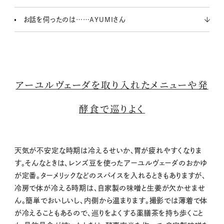
お話を伺ったのは……AYUMIさん
アーユルヴェーダを取り入れたメニューや発
酵食で巡りよく
天気が不安定な時期は冷えるせいか、胃が疲れやすくなりま
す。そんなときは、レンズ豆を使ったアーユルヴェーダのおかゆ
が定番。ターメリックなどのスパイスを入れるときもありますが、
冷房で体が冷える時期は、自家製の味噌と生姜が欠かせませ
ん。簡単でおいしいし、内側から温まります。撮影では薄着で体
が冷えることもあるので、巡りをよくする薬膳茶を持ち歩くこと