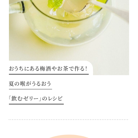
おうちにある梅酒やお茶で作る！
夏の喉がうるおう
「飲むゼリー」のレシピ