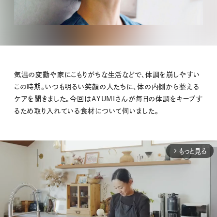
気温の変動や家にこもりがちな生活などで、体調を崩しやすい
この時期。いつも明るい笑顔の人たちに、体の内側から整える
ケアを聞きました。今回はAYUMIさんが毎日の体調をキープす
るため取り入れている食材について伺いました。
もっと見る
arrow_forward_ios