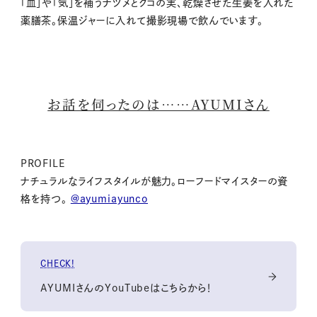
「血」や「気」を補うナツメとクコの実、乾燥させた生姜を入れた
薬膳茶。保温ジャーに入れて撮影現場で飲んでいます。
お話を伺ったのは……AYUMIさん
PROFILE
ナチュラルなライフスタイルが魅力。ローフードマイスターの資
格を持つ。
@ayumiayunco
CHECK!
AYUMIさんのYouTubeはこちらから！