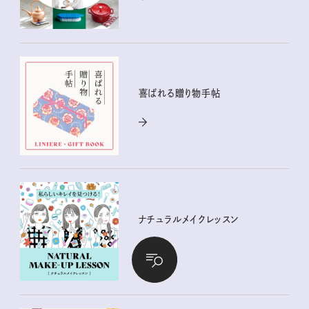
喜ばれる贈り物手帖
ナチュラルメイクレッスン