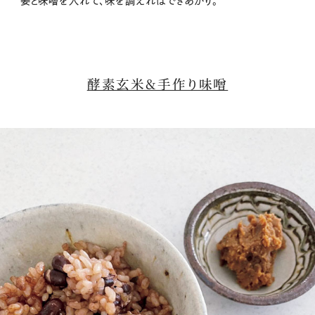
姜と味噌を入れて、味を調えればできあがり。
酵素玄米&手作り味噌