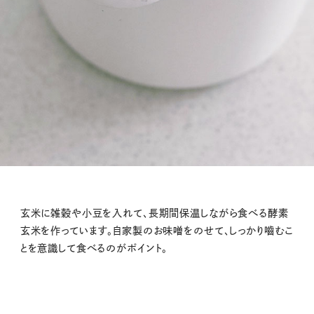
玄米に雑穀や小豆を入れて、長期間保温しながら食べる酵素
玄米を作っています。自家製のお味噌をのせて、しっかり嚙むこ
とを意識して食べるのがポイント。