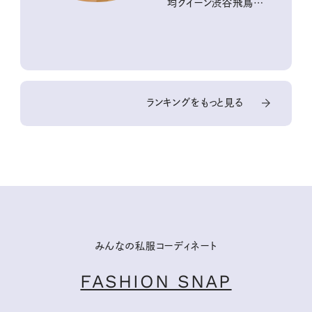
均クイーン渋谷飛鳥の
『本当にいいもの』第
10回③
ランキングをもっと見る
みんなの私服コーディネート
FASHION SNAP