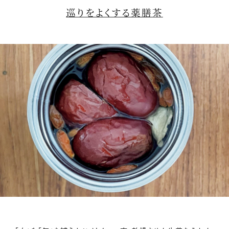
巡りをよくする薬膳茶