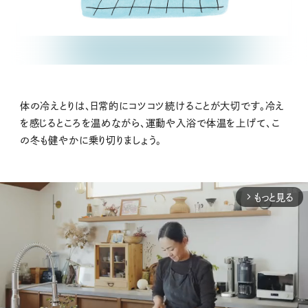
体の冷えとりは、日常的にコツコツ続けることが大切です。冷え
を感じるところを温めながら、運動や入浴で体温を上げて、こ
の冬も健やかに乗り切りましょう。
もっと見る
arrow_forward_ios