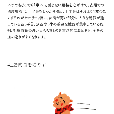
いつでもどこでも「寒い」と感じない服装を心がけて。衣類での
温度調節は、下半身をしっかり温め、上半身はそれより1枚少な
くするのがセオリー。特に、皮膚が薄い部分に大きな動脈が通
っている首、手首、足首や、体の重要な臓器が集中している腹
部、毛細血管の多い太ももまわりを重点的に温めると、全身の
血の巡りがよくなります。
4_筋肉量を増やす