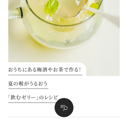
おうちにある梅酒やお茶で作る！
夏の喉がうるおう
「飲むゼリー」のレシピ