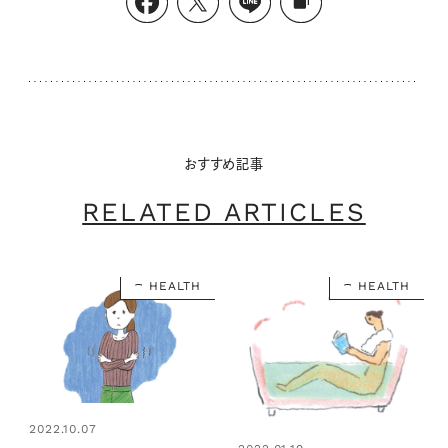
おすすめ記事
RELATED ARTICLES
HEALTH
HEALTH
2022.10.07