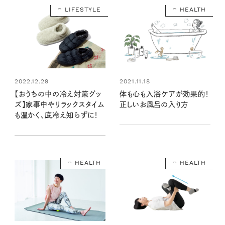
LIFESTYLE
HEALTH
2022.12.29
2021.11.18
【おうちの中の冷え対策グッ
体も心も入浴ケアが効果的！
ズ】家事中やリラックスタイム
正しいお風呂の入り方
も温かく、底冷え知らずに！
HEALTH
HEALTH