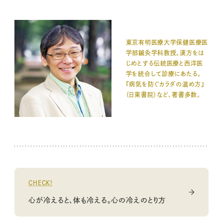
東京有明医療大学保健医療医
学部鍼灸学科教授。漢方をは
じめとする伝統医療と西洋医
学を統合して診療にあたる。
『病気を防ぐカラダの温め方』
（日東書院）など、著書多数。
CHECK!
心が冷えると、体も冷える。心の冷えのとり方