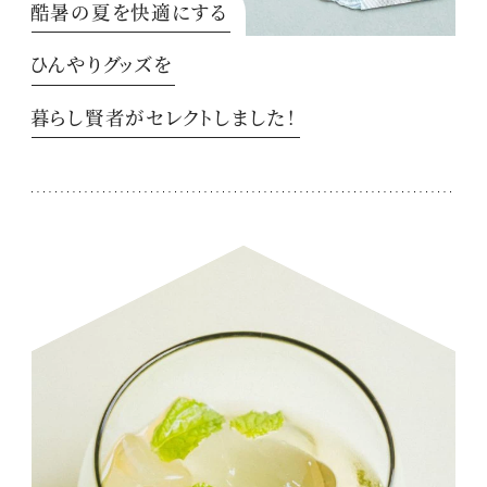
酷暑の夏を快適にする
ひんやりグッズを
暮らし賢者がセレクトしました！