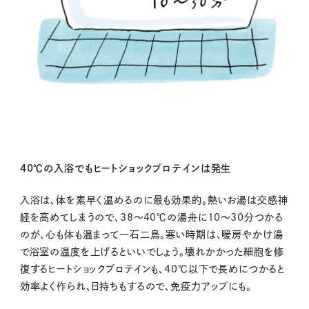
40℃の入浴でもヒートショックプロテインは発生
入浴は、体を素早く温めるのに最も効果的。熱いお湯は交感神
経を高めてしまうので、38～40℃の湯舟に10～30分つかる
のが、心も体も温まって一石二鳥。寒い時期は、暖房やかけ湯
で浴室の温度を上げるといいでしょう。壊れかかった細胞を修
復するヒートショックプロテインも、40℃以下で長めにつかると
効率よく作られ、日持ちもするので、免疫力アップにも。