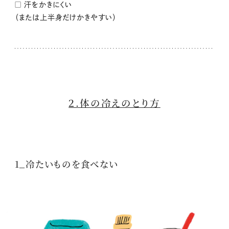
□ 汗をかきにくい
（または上半身だけかきやすい）
２.体の冷えのとり方
1_冷たいものを食べない