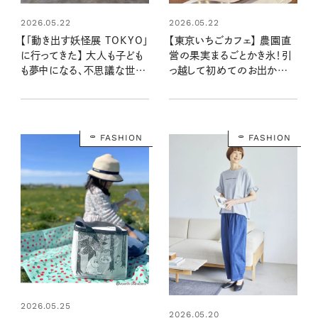
2026.05.22
2026.05.22
【「動き出す妖怪展 TOKYO」
【東京いちごカフェ】 農園直
に行ってきた】 大人も子ども
営の果実まるごとかき氷！引
も夢中になる、不思議な世界
っ越して初めてのお出かけ
に触れる休日。梅雨時期のお
は、大好きないちごを求め
出かけにおすすめ！
て。
FASHION
FASHION
2026.05.25
2026.05.20