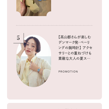
5
【高山都さんが楽しむ
デンマーク発・ベーリ
ングの腕時計】 アクセ
サリーとの重ねづけも
素敵な大人の夏スタイ
ル３選
PROMOTION