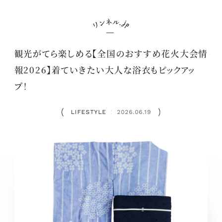
観光がてら楽しめる【全国のおすすめ花火大会情
報2026】着ていきたい大人な浴衣もピックアッ
プ！
LIFESTYLE
2026.06.19
：