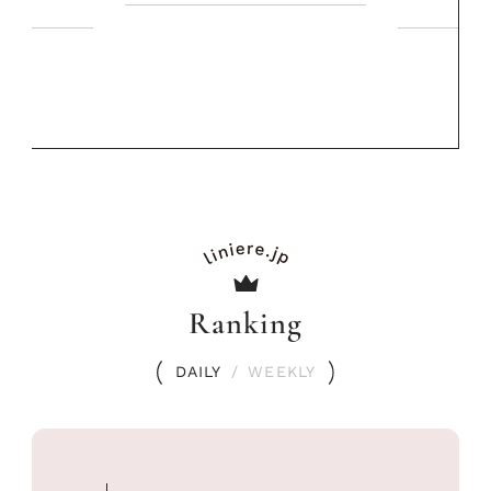
Ranking
DAILY
/
WEEKLY