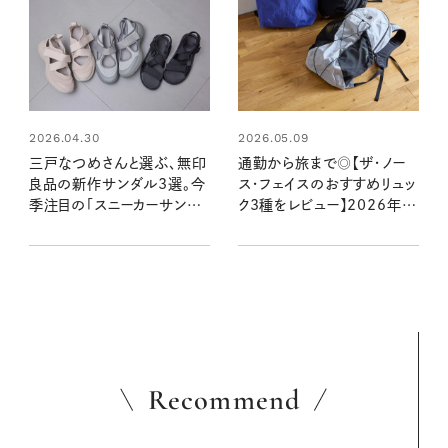
2026.04.30
2026.05.09
三戸なつめさんと選ぶ、無印
通勤から旅まで◎【ザ・ノー
良品の新作サンダル3選。今
ス・フェイスのおすすめリュッ
季注目の「スニーカーサンダ
ク3種をレビュー】2026年注
ル」をはき比べ！
目モデルも！サイズ感・収納
⼒・使い⼼地をチェック
Recommend