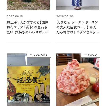
2026.06.15
2026.05.20
旅上手3人がすすめる【国内
【しまむら シーズン リーズン
旅行エリア6選】この夏行き
の大人な浴衣コーデ】 かん
たい、気持ちのいいスポット
たん着付け！ モダンなセット
＆おいしいお店
浴衣が今年もできました♡
CULTURE
FOOD