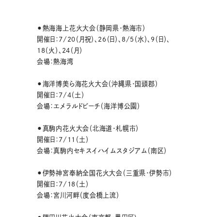
⚫︎熱海海上花火大会（静岡県・熱海市）
開催日：7/20（月祝）、26（日）、8/5（水）、9（日）、
18（火）、24（月）
会場：熱海湾
⚫︎海洋博美ら海花火大会（沖縄県・国頭郡）
開催日：7/4（土）
会場：エメラルドビーチ（海洋博公園）
⚫︎真駒内花火大会（北海道・札幌市）
開催日：7/11（土）
会場：真駒内セキスイハイムスタジアム（南区）
⚫︎伊勢神宮奉納全国花火大会（三重県・伊勢市）
開催日：7/18（土）
会場：宮川河畔（度会橋上流）