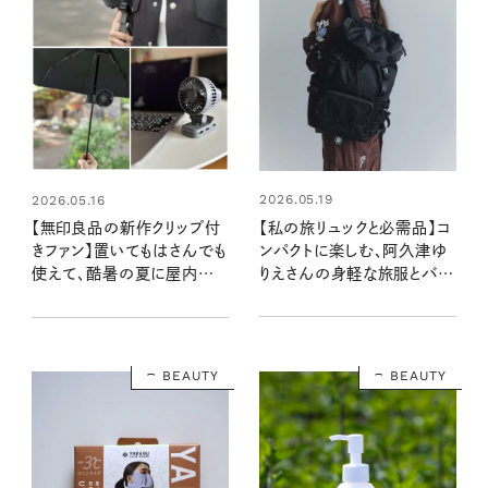
2026.05.19
2026.05.16
【私の旅リュックと必需品】コ
【無印良品の新作クリップ付
ンパクトに楽しむ、阿久津ゆ
きファン】置いてもはさんでも
りえさんの身軽な旅服とバッ
使えて、酷暑の夏に屋内外
グの中身
で大活躍の予感！
BEAUTY
BEAUTY