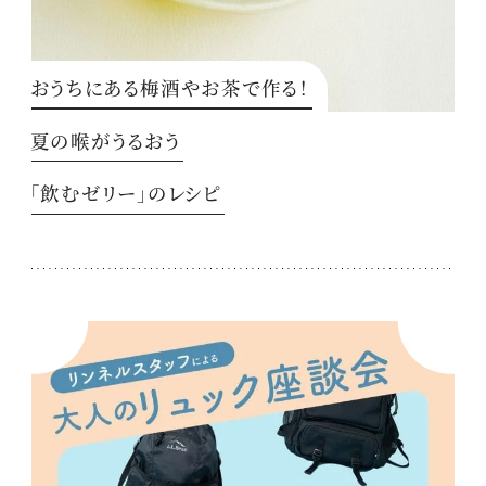
おうちにある梅酒やお茶で作る！
夏の喉がうるおう
「飲むゼリー」のレシピ