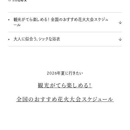
M
u
t
観光がてら楽しめる！ 全国のおすすめ花火大会スケジュ
e
ール
大人に似合う、シックな浴衣
2026年夏に行きたい
観光がてら楽しめる！
全国のおすすめ花火大会スケジュール