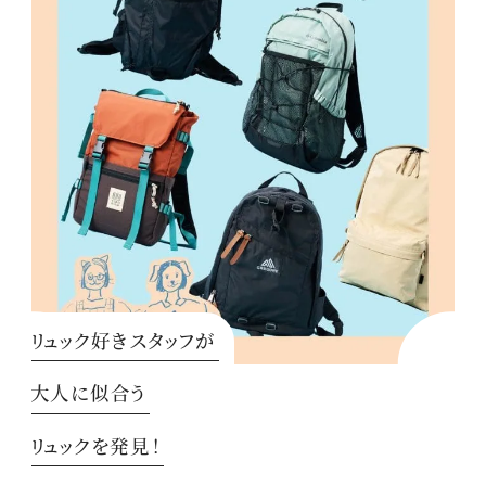
リュック好きスタッフが
大人に似合う
リュックを発見！